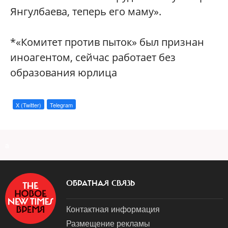
Янгулбаева, теперь его маму».
*«Комитет против пыток» был признан
иноагентом, сейчас работает без
образования юрлица
X (Twitter)
Telegram
a
ОБРАТНАЯ СВЯЗЬ
Контактная информация
Размещение рекламы