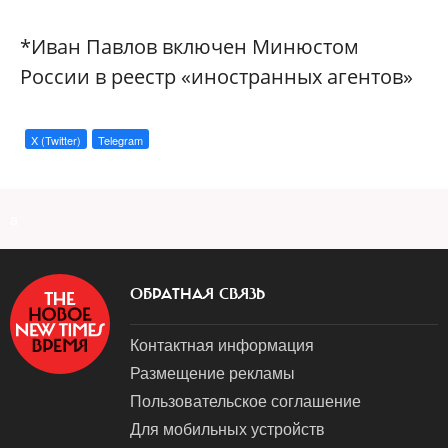
*Иван Павлов включен Минюстом
России в реестр «иностранных агентов»
X (Twitter)
Telegram
a
ОБРАТНАЯ СВЯЗЬ
Контактная информация
Размещение рекламы
Пользовательское соглашение
Для мобильных устройств