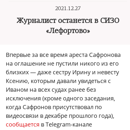
2021.12.27
Журналист останется в СИЗО
«Лефортово»
Впервые за все время ареста Сафронова
на оглашение не пустили никого из его
близких — даже сестру Ирину и невесту
Ксению, которым давали увидеться с
Иваном на всех судах ранее без
исключения (кроме одного заседания,
когда Сафронов присутствовал по
видеосвязи в декабре прошлого года),
сообщается
в Telegram-канале