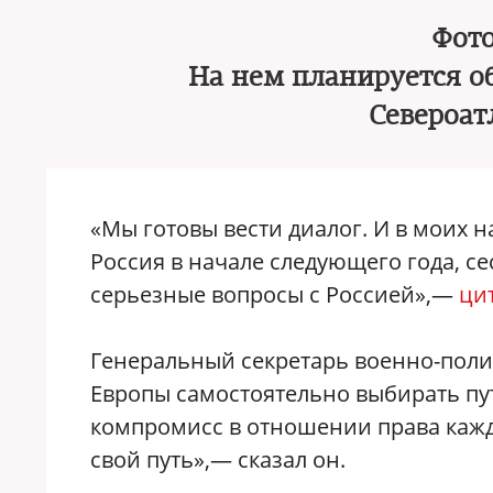
Фото
На нем планируется об
Североат
«Мы готовы вести диалог. И в моих 
Россия в начале следующего года, се
серьезные вопросы с Россией»,—
ци
Генеральный секретарь военно-полит
Европы самостоятельно выбирать пут
компромисс в отношении права кажд
свой путь»,— сказал он.