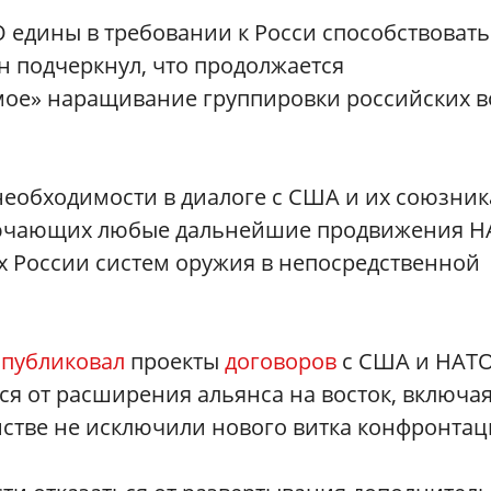
 едины в требовании к Росси способствовать
н подчеркнул, что продолжается
ое» наращивание группировки российских в
 необходимости в диалоге с США и их союзни
ключающих любые дальнейшие продвижения 
 России систем оружия в непосредственной
опубликовал
проекты
договоров
с США и НАТО
ься от расширения альянса на восток, включа
мстве не исключили нового витка конфронтац