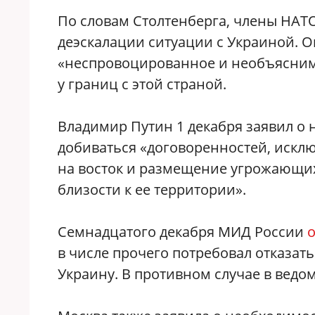
По словам Столтенберга, члены НАТО
деэскалации ситуации с Украиной. О
«неспровоцированное и необъясним
у границ с этой страной.
Владимир Путин 1 декабря заявил о
добиваться «договоренностей, ис
на восток и размещение угрожающих
близости к ее территории».
Семнадцатого декабря МИД России
в числе прочего потребовал отказат
Украину. В противном случае в ведо