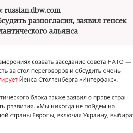
: russian.dbw.com
судить разногласия, заявил генсек
лантического альянса
намерениях созвать заседание совета НАТО —
сть за стол переговоров и обсудить очень
тирует
Йенса Столтенберга «Интерфакс».
ического блока также заявил о праве стран
ь развития. «Мы никогда не пойдем на
ой страны Европы, включая Украину, выбира