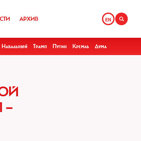
СТИ
АРХИВ
EN
Навальный
Трамп
Путин
Кремль
Дума
ВОЙ
 —