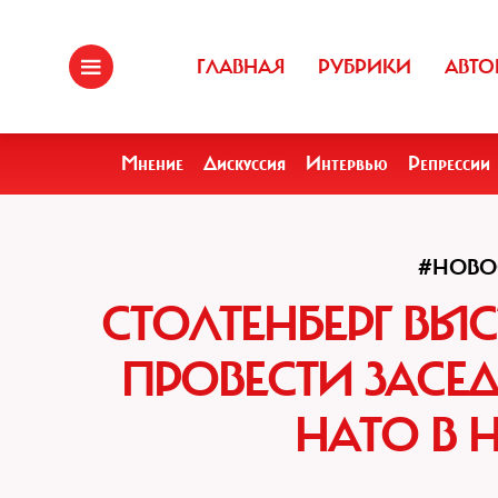
ГЛАВНАЯ
РУБРИКИ
АВТО
Мнение
Дискуссия
Интервью
Репрессии
#НОВО
СТОЛТЕНБЕРГ ВЫ
ПРОВЕСТИ ЗАСЕ
НАТО В Н