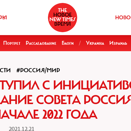
РЫ
НОВО
Портрет
Расследование
Блоги
/
Украина
Израиль
СТИ
#РОССИЯ/МИР
СТУПИЛ С ИНИЦИАТИ
ДАНИЕ СОВЕТА РОССИЯ
АЧАЛЕ 2022 ГОДА
2021.12.21