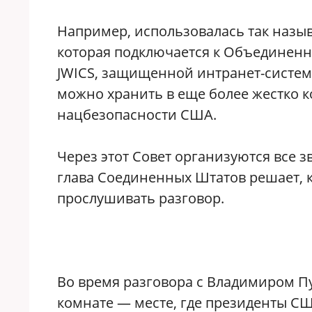
Например, использовалась так назы
которая подключается к Объединенн
JWICS, защищенной интранет-систем
можно хранить в еще более жестко 
нацбезопасности США.
Через этот Совет организуются все 
глава Соединенных Штатов решает, к
прослушивать разговор.
Во время разговора с Владимиром П
комнате — месте, где президенты С