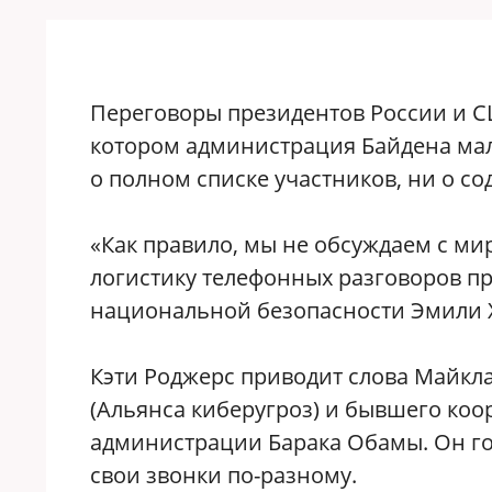
Переговоры президентов России и С
котором администрация Байдена мало
о полном списке участников, ни о с
«Как правило, мы не обсуждаем с м
логистику телефонных разговоров пр
национальной безопасности Эмили 
Кэти Роджерс приводит слова Майкла 
(Альянса киберугроз) и бывшего коо
администрации Барака Обамы. Он го
свои звонки по-разному.