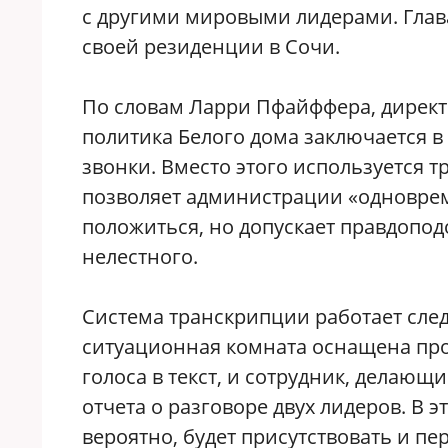
с другими мировыми лидерами. Глава
своей резиденции в Сочи.
По словам Ларри Пфайффера, директ
политика Белого дома заключается в
звонки. Вместо этого используется 
позволяет администрации «одноврем
положиться, но допускает правдопод
нелестного.
Система транскрипции работает след
ситуационная комната оснащена пр
голоса в текст, и сотрудник, делающ
отчета о разговоре двух лидеров. В э
вероятно, будет присутствовать и п