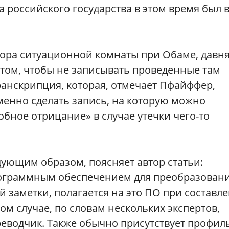
 российского государства в этом время был 
ора ситуационной комнаты при Обаме, давн
 том, чтобы не записывать проведенные там
транскрипция, которая, отмечает Пфайффер,
енно сделать запись, на которую можно
обное отрицание» в случае утечки чего-то
ующим образом, поясняет автор статьи:
ограммным обеспечением для преобразован
ий заметки, полагается на это ПО при составл
том случае, по словам нескольких экспертов,
ереводчик. Также обычно присутствует профи