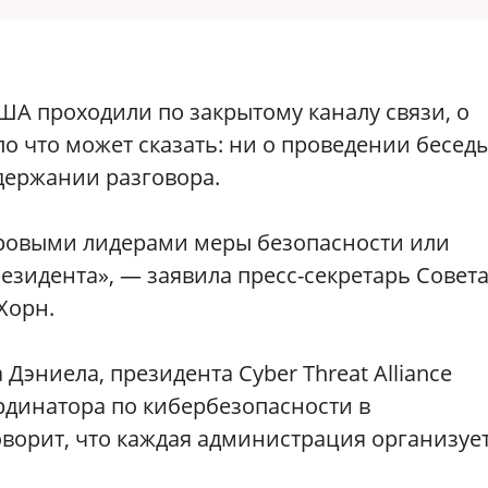
ША проходили по закрытому каналу связи, о
 что может сказать: ни о проведении беседы
одержании разговора.
ировыми лидерами меры безопасности или
езидента», — заявила пресс-секретарь Совет
Хорн.
Дэниела, президента Cyber Threat Alliance
рдинатора по кибербезопасности в
ворит, что каждая администрация организуе