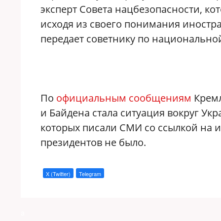
эксперт Совета нацбезопасности, ко
исходя из своего понимания иностра
передает советнику по национально
По
официальным сообщениям
Кремл
и Байдена стала ситуация вокруг Ук
которых писали СМИ со ссылкой на и
президентов не было.
X (Twitter)
Telegram
a