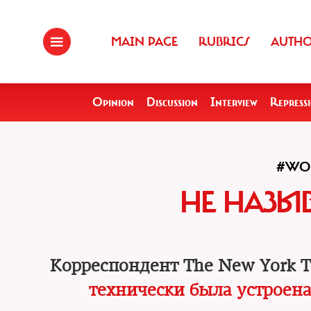
MAIN PAGE
RUBRICS
AUTH
Opinion
Discussion
Interview
Repress
#WO
НЕ НАЗЫ
Корреспондент The New York T
технически была устроен