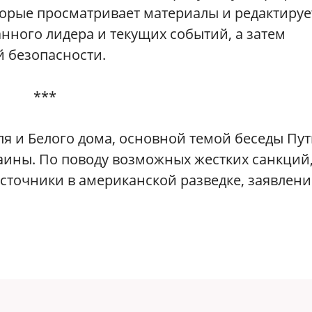
торые просматривает материалы и редактирует
нного лидера и текущих событий, а затем
й безопасности.
***
я и Белого дома, основной темой беседы Пу
раины. По поводу возможных жестких санкций,
сточники в американской разведке, заявлен