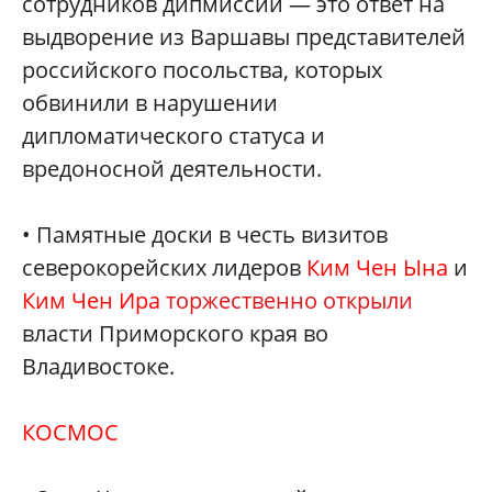
сотрудников дипмиссии — это ответ на
выдворение из Варшавы представителей
российского посольства, которых
обвинили в нарушении
дипломатического статуса и
вредоносной деятельности.
• Памятные доски в честь визитов
северокорейских лидеров
Ким Чен Ына
и
Ким Чен Ира
торжественно открыли
власти Приморского края во
Владивостоке.
КОСМОС