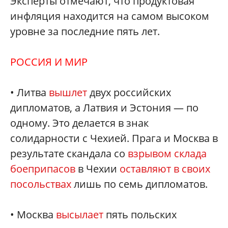
Эксперты отмечают, что продуктовая
инфляция находится на самом высоком
уровне за последние пять лет.
РОССИЯ И МИР
• Литва
вышлет
двух российских
дипломатов, а Латвия и Эстония — по
одному. Это делается в знак
солидарности с Чехией. Прага и Москва в
результате скандала со
взрывом склада
боеприпасов
в Чехии
оставляют в своих
посольствах
лишь по семь дипломатов.
• Москва
высылает
пять польских