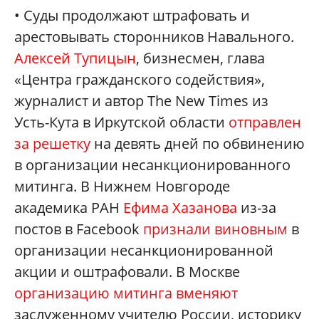
• Суды продолжают штрафовать и
арестовывать сторонников Навального.
Алексей Тупицын
, бизнесмен, глава
«Центра гражданского содействия»,
журналист и автор The New Times из
Усть-Кута в Иркутской области
отправлен
за решетку
на девять дней по обвинению
в организации несанкционированного
митинга. В Нижнем Новгороде
академика РАН
Ефима Хазанова
из-за
постов в Facebook
признали виновным
в
организации несанкционированной
акции и оштрафовали. В Москве
организацию митинга вменяют
заслуженному учителю России, историку