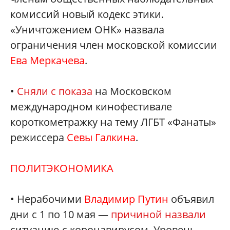
комиссий новый кодекс этики.
«Уничтожением ОНК» назвала
ограничения член московской комиссии
Ева Меркачева
.
•
Сняли с показа
на Московском
международном кинофестивале
короткометражку на тему ЛГБТ «Фанаты»
режиссера
Севы Галкина
.
ПОЛИТЭКОНОМИКА
• Нерабочими
Владимир Путин
объявил
дни с 1 по 10 мая —
причиной назвали
ситуацию с коронавирусом. Уровень