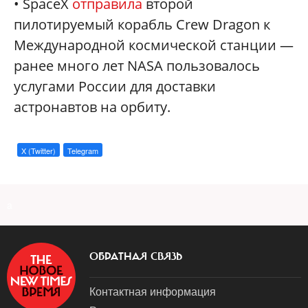
• SpaceX
отправила
второй
пилотируемый корабль Crew Dragon к
Международной космической станции —
ранее много лет NASA пользовалось
услугами России для доставки
астронавтов на орбиту.
X (Twitter)
Telegram
a
ОБРАТНАЯ СВЯЗЬ
Контактная информация