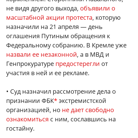
не видя другого выхода,
объявили о
масштабной акции протеста
, которую
назначили на 21 апреля — день
оглашения Путиным обращения к
Федеральному собранию. В Кремле уже
назвали ее незаконной
, а в МВД и
Генпрокуратуре
предостерегли
от
участия в ней и ее рекламе.
• Суд назначил рассмотрение дела о
признании ФБК
*
экстремистской
организацией, но
не дает свободно
ознакомиться
с ним, сославшись на
гостайну.