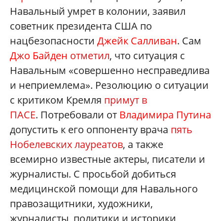
Навальный умрет в колонии, заявил
советник президента США по
нацбезопасности
Джейк Салливан
. Сам
Джо Байден
отметил
, что ситуация с
Навальным «совершенно несправедлива
и неприемлема». Резолюцию о ситуации
с критиком Кремля
примут в
ПАСЕ
. Потребовали от
Владимира Путина
допустить к его оппоненту врача
пять
Нобелевских лауреатов
, а также
всемирно известные актеры, писатели и
журналисты. С просьбой добиться
медицинской помощи для Навального
правозащитники, художники,
журналисты, политики и историки