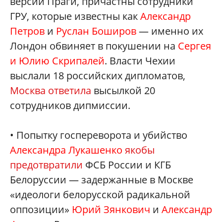
версии Праги, причастны сотрудники
ГРУ, которые известны как
Александр
Петров
и
Руслан Боширов
— именно их
Лондон обвиняет в покушении на
Сергея
и Юлию Скрипалей
. Власти Чехии
выслали 18 российских дипломатов,
Москва ответила
высылкой 20
сотрудников дипмиссии.
• Попытку госпереворота и убийство
Александра Лукашенко
якобы
предотвратили
ФСБ России и КГБ
Белоруссии — задержанные в Москве
«идеологи белорусской радикальной
оппозиции»
Юрий Зянкович
и
Александр