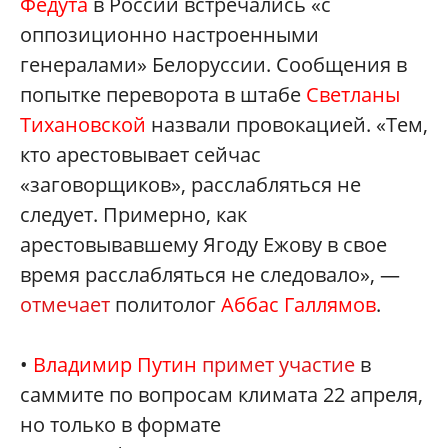
Федута
в России встречались «с
оппозиционно настроенными
генералами» Белоруссии. Сообщения в
попытке переворота в штабе
Светланы
Тихановской
назвали провокацией. «Тем,
кто арестовывает сейчас
«заговорщиков», расслабляться не
следует. Примерно, как
арестовывавшему Ягоду Ежову в свое
время расслабляться не следовало», —
отмечает
политолог
Аббас Галлямов
.
•
Владимир Путин
примет участие
в
саммите по вопросам климата 22 апреля,
но только в формате