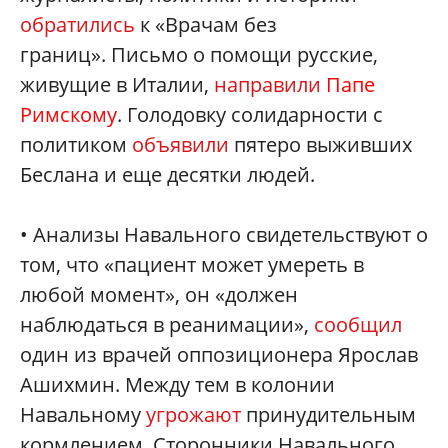
обратились
к «Врачам без
границ». Письмо о помощи русские,
живущие в Италии,
направили
Папе
Римскому
. Голодовку солидарности с
политиком
объявили
пятеро выживших
Беслана и еще десятки людей.
• Анализы Навального свидетельствуют о
том, что «пациент может умереть в
любой момент», он «должен
наблюдаться в реанимации»,
сообщил
один из врачей оппозиционера Ярослав
Ашихмин. Между тем в колонии
Навальному
угрожают
принудительным
кормлением. Сторонники Навального,