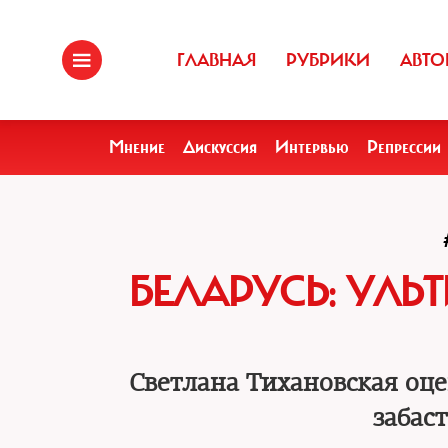
ГЛАВНАЯ
РУБРИКИ
АВТО
Мнение
Дискуссия
Интервью
Репрессии
БЕЛАРУСЬ: УЛЬ
Светлана Тихановская оц
забас