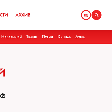
СТИ
АРХИВ
EN
Навальный
Трамп
Путин
Кремль
Дума
Й
ой