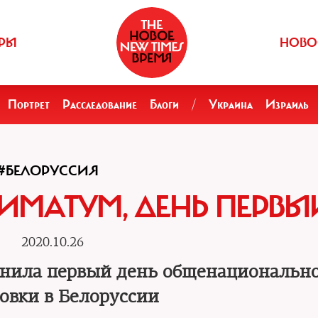
РЫ
НОВО
Портрет
Расследование
Блоги
/
Украина
Израиль
#БЕЛОРУССИЯ
ТИМАТУМ, ДЕНЬ ПЕРВЫ
2020.10.26
енила первый день общенациональн
товки в Белоруссии