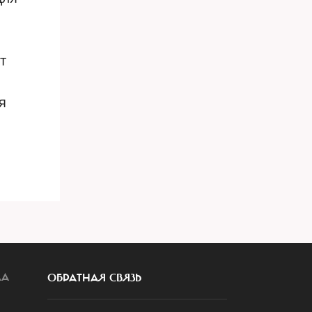
т
я
ЛА
ОБРАТНАЯ СВЯЗЬ