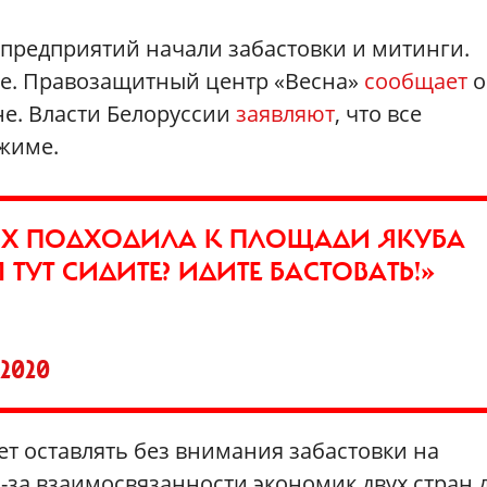
 предприятий начали забастовки и митинги.
ие. Правозащитный центр «Весна»
сообщает
о
не. Власти Белоруссии
заявляют
, что все
жиме.
Х ПОДХОДИЛА К ПЛОЩАДИ ЯКУБА
ТУТ СИДИТЕ? ИДИТЕ БАСТОВАТЬ!»
2020
жет оставлять без внимания забастовки на
з-за взаимосвязанности экономик двух стран 