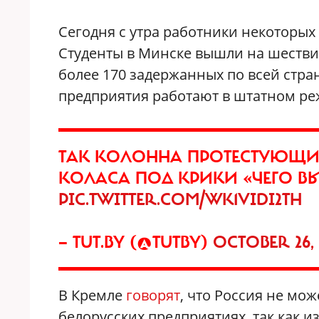
Сегодня с утра работники некоторых
Студенты в Минске вышли на шеств
более 170 задержанных по всей стра
предприятия работают в штатном ре
ТАК КОЛОННА ПРОТЕСТУЮЩИ
КОЛАСА ПОД КРИКИ «ЧЕГО ВЫ 
PIC.TWITTER.COM/WK1VIDI2TH
— TUT.BY (@TUTBY)
OCTOBER 26, 
В Кремле
говорят
, что Россия не мо
белорусских предприятиях, так как и