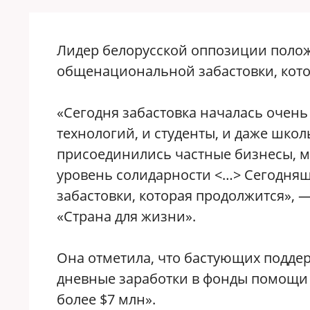
Лидер белорусской оппозиции поло
общенациональной забастовки, кот
«Сегодня забастовка началась очень
технологий, и студенты, и даже шко
присоединились частные бизнесы, м
уровень солидарности <…> Сегодня
забастовки, которая продолжится», 
«Страна для жизни».
Она отметила, что бастующих подде
дневные заработки в фонды помощи 
более $7 млн».