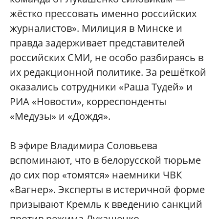
жёстко прессовать именно российских
журналистов». Милиция в Минске и
правда задерживает представителей
российских СМИ, не особо разбираясь в
их редакционной политике. За решёткой
оказались сотрудники «Раша Тудей» и
РИА «Новости», корреспонденты
«Медузы» и «Дождя».
В эфире Владимира Соловьева
вспоминают, что в белорусской тюрьме
до сих пор «томятся» наемники ЧВК
«Вагнер». Эксперты в истеричной форме
призывают Кремль к введению санкций
против режима Лукашенко.