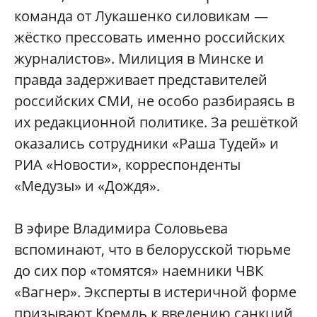
команда от Лукашенко силовикам —
жёстко прессовать именно российских
журналистов». Милиция в Минске и
правда задерживает представителей
российских СМИ, не особо разбираясь в
их редакционной политике. За решёткой
оказались сотрудники «Раша Тудей» и
РИА «Новости», корреспонденты
«Медузы» и «Дождя».
В эфире Владимира Соловьева
вспоминают, что в белорусской тюрьме
до сих пор «томятся» наемники ЧВК
«Вагнер». Эксперты в истеричной форме
призывают Кремль к введению санкций