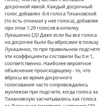
досрочной явкой. Каждый досрочный
голос добавлял -0.4 голоса Тихановской
(то есть отнимал у нее голоса), добавляя
при этом 1.29 голосов в копилку
Лукашенко [2]! Даже если бы все голоса
на досрочке были бы вбросами в пользу
Лукашенко, то при правильном подсчете
эти коэффициенты составили бы 0 и 1,
соответственно. Наиболее вероятное
объяснение происходящему - то, что
вбросы во время досрочного
голосования часто сопровождались
мухлежом при подсчете, когда голоса за
Тихановскую засчитывались как голоса
за Лукашенко (смотрите, например [3]).