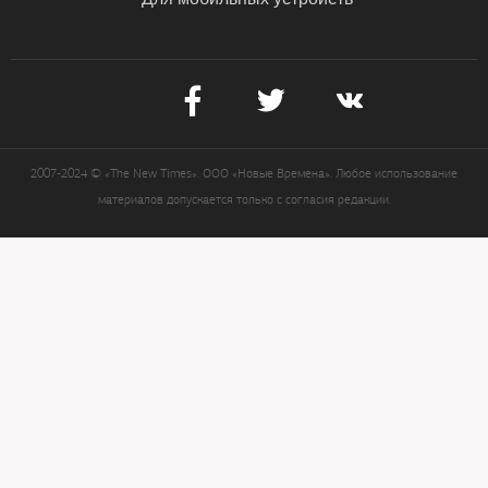
2007-2024 © «The New Times». ООО «Новые Времена». Любое использование
материалов допускается только с согласия редакции.