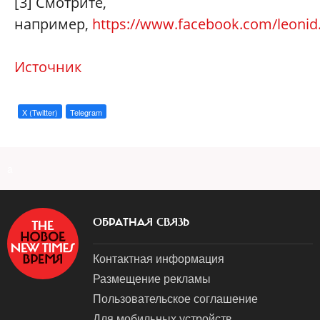
[3] Смотрите,
например,
https://www.facebook.com/leonid
Источник
X (Twitter)
Telegram
a
ОБРАТНАЯ СВЯЗЬ
Контактная информация
Размещение рекламы
Пользовательское соглашение
Для мобильных устройств