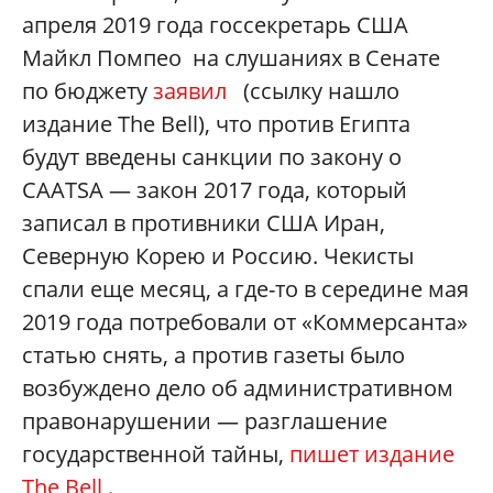
апреля 2019 года госсекретарь США
Майкл Помпео на слушаниях в Сенате
по бюджету
заявил
(ссылку нашло
издание The Bell), что против Египта
будут введены санкции по закону о
CAATSA — закон 2017 года, который
записал в противники США Иран,
Северную Корею и Россию. Чекисты
спали еще месяц, а где-то в середине мая
2019 года потребовали от «Коммерсанта»
статью снять, а против газеты было
возбуждено дело об административном
правонарушении — разглашение
государственной тайны,
пишет издание
The Bell
.