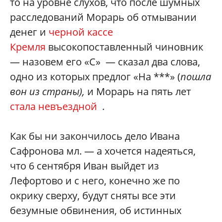
то на уровне слухов, что после шумных
расследований Морарь об отмывании
денег и
черной кассе
Кремля
высокопоставленный чиновник
— назовем его «С» — сказал два слова,
одно из которых предлог «На ***» (
пошла
вон из страны),
и Морарь на пять лет
стала невъездной
.
Как бы ни закончилось дело Ивана
Сафронова мл. — а хочется надеяться,
что 6 сентября Иван выйдет из
Лефортово и с него, конечно же по
окрику сверху, будут сняты все эти
безумные обвинения, об истинных