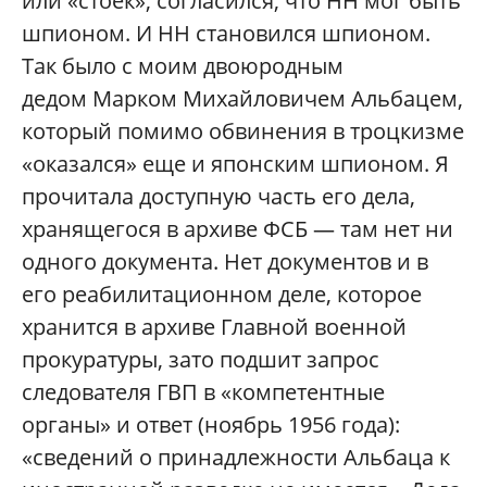
или «стоек», согласился, что НН мог быть
шпионом. И НН становился шпионом.
Так было с моим двоюродным
дедом Марком Михайловичем Альбацем,
который помимо обвинения в троцкизме
«оказался» еще и японским шпионом. Я
прочитала доступную часть его дела,
хранящегося в архиве ФСБ — там нет ни
одного документа. Нет документов и в
его реабилитационном деле, которое
хранится в архиве Главной военной
прокуратуры, зато подшит запрос
следователя ГВП в «компетентные
органы» и ответ (ноябрь 1956 года):
«сведений о принадлежности Альбаца к