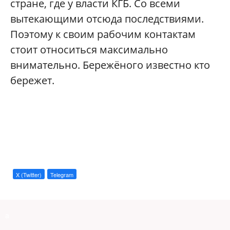
стране, где у власти КГБ. Со всеми
вытекающими отсюда последствиями.
Поэтому к своим рабочим контактам
стоит относиться максимально
внимательно. Бережёного известно кто
бережет.
X (Twitter)
Telegram
a