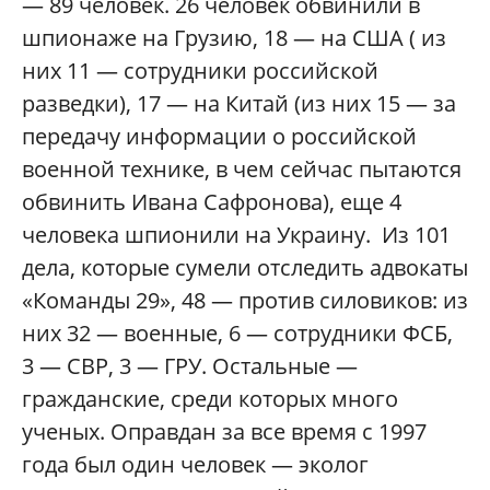
— 89 человек. 26 человек обвинили в
шпионаже на Грузию, 18 — на США ( из
них 11 — сотрудники российской
разведки), 17 — на Китай (из них 15 — за
передачу информации о российской
военной технике, в чем сейчас пытаются
обвинить Ивана Сафронова), еще 4
человека шпионили на Украину. Из 101
дела, которые сумели отследить адвокаты
«Команды 29», 48 — против силовиков: из
них 32 — военные, 6 — сотрудники ФСБ,
3 — СВР, 3 — ГРУ. Остальные —
гражданские, среди которых много
ученых. Оправдан за все время с 1997
года был один человек — эколог