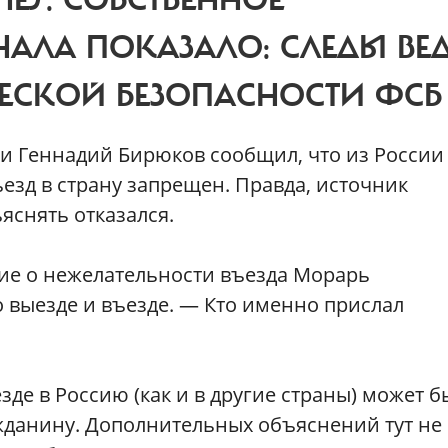
MES. СОБСТВЕННОЕ
АЛА ПОКАЗАЛО: СЛЕДЫ ВЕ
ЕСКОЙ БЕЗОПАСНОСТИ ФСБ
ии Геннадий Бирюков сообщил, что из России
езд в страну запрещен. Правда, источник
яснять отказался.
е о нежелательности въезда Морарь
о выезде и въезде. — Кто именно прислал
зде в Россию (как и в другие страны) может б
данину. Дополнительных объяснений тут не