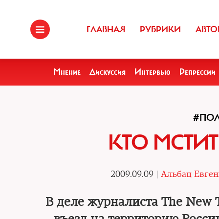
ГЛАВНАЯ
РУБРИКИ
АВТО
Мнение
Дискуссия
Интервью
Репрессии
#ПО
КТО МСТИТ
2009.09.09 |
Альбац Евге
В деле журналиста The New 