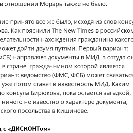
 в отношении Морарь также не было.
ие принято все же было, исходя из слов конс
ва. Как пояснили The New Times в российско
елательности нахождения гражданина какого
может дойти двумя путями. Первый вариант:
СБ) направляет документы в МИД, а оттуда о
 в стране, гражда- нином которой является
риант: ведомство (ФМС, ФСБ) может связаться
уже потом ставят в известность МИД. Каким
 консула Бирюкова, пока остается загадкой, 
 ничего не известно о характере документа,
кого посольства в Кишиневе.
д с «ДИСКОНТом»