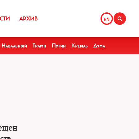
СТИ
АРХИВ
EN
Навальный
Трамп
Путин
Кремль
Дума
рещен