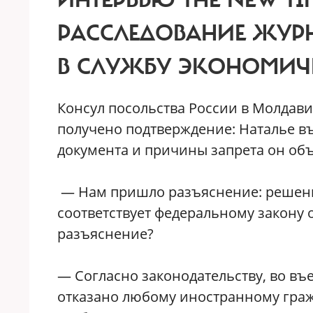
ИНТЕРВЬЮ THE NEW TI
РАССЛЕДОВАНИЕ ЖУРН
В СЛУЖБУ ЭКОНОМИЧ
Консул посольства России в Молдав
получено подтверждение: Наталье въ
документа и причины запрета он объ
— Нам пришло разъяснение: решени
соответствует федеральному закону 
разъяснение?
— Согласно законодательству, во въе
отказано любому иностранному граж