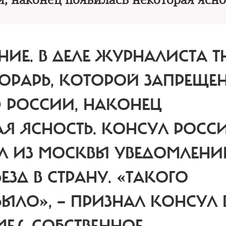
и, наконец появилась некоторая ясно
НИЕ.
В ДЕЛЕ ЖУРНАЛИСТА T
МОРАРЬ, КОТОРОЙ ЗАПРЕЩЕ
Ю РОССИИ, НАКОНЕЦ
Я ЯСНОСТЬ. КОНСУЛ РОСС
Л ИЗ МОСКВЫ УВЕДОМЛЕНИ
ЕЗД В СТРАНУ. «ТАКОГО
ЫЛО», — ПРИЗНАЛ КОНСУЛ 