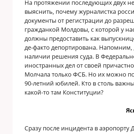
На протяжении последующих двух не
выяснить, почему журналистка росс
документы от регистрации до разреш
гражданкой Молдовы, с которой у на
должны предоставить как выпускнице
де-факто депортирована. Напомним,
наличии решения суда. В Федераль
иностранных дел от своей причастно
Молчала только ФСБ. Но их можно по
90-летний юбилей. Кто в столь важны
какой-то там Конституции?
Яс
Сразу после инцидента в аэропорту