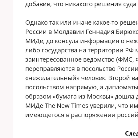
добавив, что никакого решения суда
Однако так или иначе какое-то решен
России в Молдавии Геннадия Бирюко
МИДе, до консула информация о неж
либо государства на территории РФ 
заинтересованное ведомство (ФМС, Ф
переправляются в посольство России
«нежелательный» человек. Второй ва
посольством напрямую, а дипломаты 
образом «бумага из Москвы» дошла до
МИДе The New Times уверили, что им
имеющегося в распоряжении российс
Сле