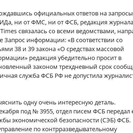
ождавшись официальных ответов на запросы
ИДа, ни от ФМС, ни от ФСБ, редакция журнала
Times связалась со всеми ведомствами, напр
е Запрос информации: «В соответствии со
ьями 38 и 39 закона «О средствах массовой
рмации» редакция убедительно просит в
новленный законом трехдневный срок сообщ
ничная служба ФСБ РФ не допустила журналис
ыяснить одну очень интересную деталь.
екабря под № 3955, отдел писем ФСБ передал 
жбы экономической безопасности (СЭБ) ФСБ.
управление по контрразведывательному