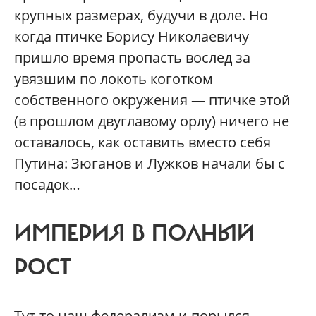
крупных размерах, будучи в доле. Но
когда птичке Борису Николаевичу
пришло время пропасть вослед за
увязшим по локоть коготком
собственного окружения — птичке этой
(в прошлом двуглавому орлу) ничего не
оставалось, как оставить вместо себя
Путина: Зюганов и Лужков начали бы с
посадок…
ИМПЕРИЯ В ПОЛНЫЙ
РОСТ
Тут-то наш федерализм и порылся.