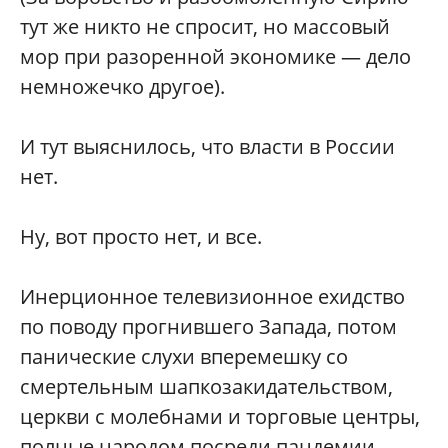
тут же никто не спросит, но массовый
мор при разоренной экономике — дело
немножечко другое).
И тут выяснилось, что власти в России
нет.
Ну, вот просто нет, и все.
Инерционное телевизионное ехидство
по поводу прогнившего Запада, потом
панические слухи вперемешку со
смертельным шапкозакидательством,
церкви с молебнами и торговые центры,
полные народом посреди пандемии…