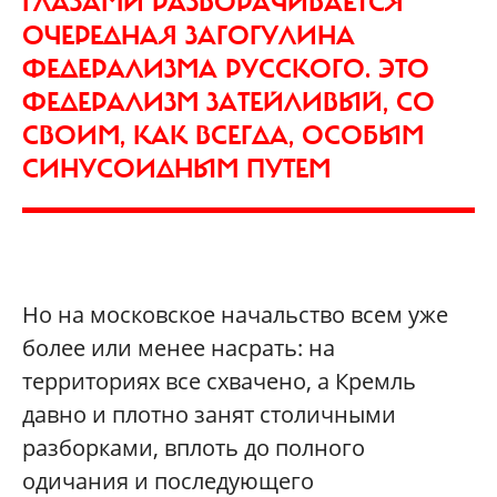
ГЛАЗАМИ РАЗВОРАЧИВАЕТСЯ
ОЧЕРЕДНАЯ ЗАГОГУЛИНА
ФЕДЕРАЛИЗМА РУССКОГО. ЭТО
ФЕДЕРАЛИЗМ ЗАТЕЙЛИВЫЙ, СО
СВОИМ, КАК ВСЕГДА, ОСОБЫМ
СИНУСОИДНЫМ ПУТЕМ
Но на московское начальство всем уже
более или менее насрать: на
территориях все схвачено, а Кремль
давно и плотно занят столичными
разборками, вплоть до полного
одичания и последующего