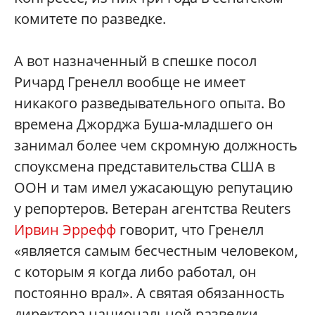
комитете по разведке.
А вот назначенный в спешке посол
Ричард Гренелл вообще не имеет
никакого разведывательного опыта. Во
времена Джорджа Буша-младшего он
занимал более чем скромную должность
споуксмена представительства США в
ООН и там имел ужасающую репутацию
у репортеров. Ветеран агентства Reuters
Ирвин Эррефф
говорит, что Гренелл
«является самым бесчестным человеком,
с которым я когда либо работал, он
постоянно врал». А святая обязанность
директора национальной разведки —