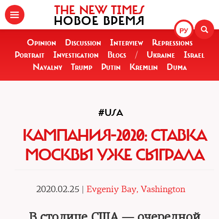
THE NEW TIMES
НОВОЕ ВРЕМЯ
РУ
Opinion
Discussion
Interview
Repressions
Portrait
Investigation
Blogs
/
Ukraine
Israel
Navalny
Trump
Putin
Kremlin
Duma
#USA
КАМПАНИЯ-2020: СТАВКА
МОСКВЫ УЖЕ СЫГРАЛА
2020.02.25 |
Evgeniy Bay, Vashington
В столице США — очередной