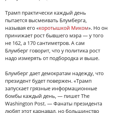
Трамп практически каждый день
пытается высмеивать Блумберга,
называя его «
коротышкой Миком
». Но он
принижает рост бывшего мэра — у того
не 162, а 170 сантиметров. А сам
Блумберг говорит, что у политика рост
надо измерять от подбородка и выше.
Блумберг дает демократам надежду, что
президент будет повержен. «Трамп
запускает грязные информационные
бомбы каждый день, — пишет The
Washington Post. — Фанаты президента
любят этот карнавал, но большинство