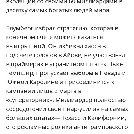
входящий со своими 60 миллиардами в
десятку самых богатых людей мира.
Блумберг избрал стратегию, которая в
конечном счете может оказаться
выигрышной. Он избежал хаоса в
подсчете голосов в Айове, не участвовал
в праймериз в «гранитном штате» Нью-
Гемпшир, пропускает выборы в Неваде и
Южной Каролине и присоединится к
кампании лишь 3 марта в
«супервторник». Миллиардер полностью
сосредоточил свои пиар-усилия на самых
больших штатах— Техасе и Калифорнии,
его рекламные ролики антитрамповского