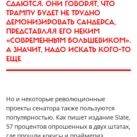
СДАЮТСЯ. ОНИ ГОВОРЯТ, ЧТО
ТРАМПУ БУДЕТ НЕ ТРУДНО
ДЕМОНИЗИРОВАТЬ САНДЕРСА,
ПРЕДСТАВЛЯЯ ЕГО НЕКИМ
«СОВРЕМЕННЫМ БОЛЬШЕВИКОМ».
А ЗНАЧИТ, НАДО ИСКАТЬ КОГО-ТО
ЕЩЕ
Но и некоторые революционные
проекты сенатора также пользуются
популярностью. Как пишет издание Slate,
57 процентов опрошенных в двух штатах,
где прошли кокусы и праймериз,