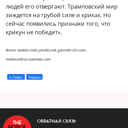
людей его отвергают. Трамповский мир
зиждется на грубой силе и криках. Но
сейчас появились признаки того, что
крикун не победит».
Фото: avatars.mds.yandex.net, gannett-cdn.com,
media.voltron.voanews.com
X (Twitter)
Telegram
a
ОБРАТНАЯ СВЯЗЬ