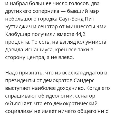
и набрал большее число голосов, два
других его соперника — бывший мэр
небольшого городка Саут-Бенд Пит
Буттиджич и сенатор от Миннесоты Эми
Клобушар получили вместе 44,2
процента. То есть, на взгляд колумниста
Дэвида Игнашиуса, крен все-таки в
сторону центра, а не влево.
Надо признать, что из всех кандидатов в
президенты от демократов Сандерс
выступает наиболее доходчиво. Когда его
спрашивают об идеологии, сенатор
объясняет, что его демократический
социализм не имеет ничего общего ни с