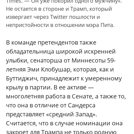
Times. — Он уже покорил одного мужчину».
Не остается в стороне и Трамп, который
извергает через Twitter пошлости и
непристойности в отношении мэра Пита.
В команде претендентов также
обладательница широкой искренней
улыбки, сенаторша от Миннесоты 59-
летняя Эми Клобушар, которая, как и
Буттиджич, принадлежит к умеренному
крылу в партии. В ее активе —
многолетняя работа в Сенате, а также то,
что она в отличие от Сандерса
представляет «средний Запад».
Считается, что в случае номинации она
закроет для Трампа не только родную