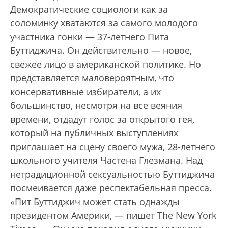
Демократические социологи как за
соломинку хватаются за самого молодого
участника гонки — 37-летнего Пита
Буттиджича. Он действительно — новое,
свежее лицо в американской политике. Но
представляется маловероятным, что
консервативные избиратели, а их
большинство, несмотря на все веяния
времени, отдадут голос за открытого гея,
который на публичных выступлениях
приглашает на сцену своего мужа, 28-летнего
школьного учителя Частена Глезмана. Над
нетрадиционной сексуальностью Буттиджича
посмеивается даже респектабельная пресса.
«Пит Буттиджич может стать однажды
президентом Америки, — пишет The New York