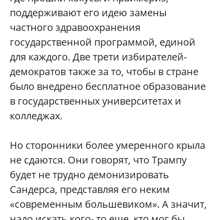
поддерживают его идею замены
частного здравоохранения
государственной программой, единой
для каждого. Две трети избирателей-
демократов также за то, чтобы в стране
было внедрено бесплатное образование
в государственных университетах и
колледжах.
Но сторонники более умеренного крыла
не сдаются. Они говорят, что Трампу
будет не трудно демонизировать
Сандерса, представляя его неким
«современным большевиком». А значит,
надо искать кого- то еще, кто мог бы