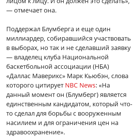
лицом к лицу. И он должен это сделать»,
— отмечает она.
Поддержал Блумберга и еще один
миллиардер, собиравшийся участвовать
в выборах, но так и не сделавший заявку
— владелец клуба Национальной
баскетбольной ассоциации (НБА)
«Даллас Маверикс» Марк Кьюбэн, слова
которого цитирует
NBC News
: «На
данный момент он (Блумберг) является
единственным кандидатом, который что-
то сделал для борьбы с вооруженным
насилием и для ограничения цен на
здравоохранение».