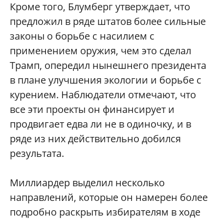
Кроме того, Блумберг утверждает, что
предложил в ряде штатов более сильные
законы о борьбе с насилием с
применением оружия, чем это сделал
Трамп, опередил нынешнего президента
в плане улучшения экологии и борьбе с
курением. Наблюдатели отмечают, что
все эти проекты он финансирует и
продвигает едва ли не в одиночку, и в
ряде из них действительно добился
результата.
Миллиардер выделил несколько
направлений, которые он намерен более
подробно раскрыть избирателям в ходе