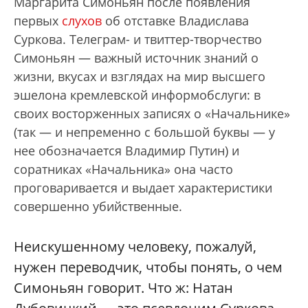
Маргарита Симоньян после появления
первых
слухов
об отставке Владислава
Суркова. Телеграм- и твиттер-творчество
Симоньян — важный источник знаний о
жизни, вкусах и взглядах на мир высшего
эшелона кремлевской информобслуги: в
своих восторженных записях о «Начальнике»
(так — и непременно с большой буквы — у
нее обозначается Владимир Путин) и
соратниках «Начальника» она часто
проговаривается и выдает характеристики
совершенно убийственные.
Неискушенному человеку, пожалуй,
нужен переводчик, чтобы понять, о чем
Симоньян говорит. Что ж: Натан