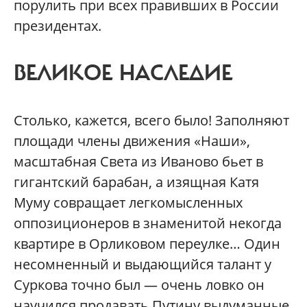
порулить при всех правивших в России
президентах.
ВЕЛИКОЕ НАСЛЕДИЕ
Столько, кажется, всего было! Заполняют
площади члены движения «Наши»,
масштабная Света из Иваново бьет в
гигантский барабан, а изящная Катя
Муму совращает легкомысленных
оппозиционеров в знаменитой некогда
квартире в Орликовом переулке… Один
несомненный и выдающийся талант у
Суркова точно был — очень ловко он
научился продавать Путину выдуманные