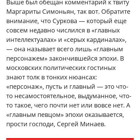
Выше был обещан комментарий к твиту
Маргариты Симоньян, так вот. Обратите
внимание, что Суркова — который еще
совсем недавно числился в «главных
интеллектуалах» и «серых кардиналах»,
— она называет всего лишь «главным
персонажем» закончившейся эпохи. В
московских политических гостиных
знают толк в тонких нюансах:
«персонаж», пусть и главный — это что-
то несамостоятельное, выдуманное, что-
то такое, чего почти нет или вовсе нет. А
«главным певцом» эпохи оказывается,
прости господи, Сергей Минаев.