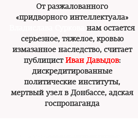
От разжалованного
«придворного интеллектуала»
Владислава Суркова
нам остается
серьезное, тяжелое, кровью
измазанное наследство, считает
публицист
Иван Давыдов
:
дискредитированные
политические институты,
мертвый узел в Донбассе, адская
госпропаганда