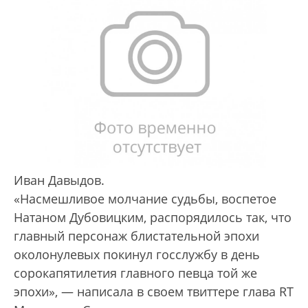
Иван Давыдов.
«Насмешливое молчание судьбы, воспетое
Натаном Дубовицким, распорядилось так, что
главный персонаж блистательной эпохи
околонулевых покинул госслужбу в день
сорокапятилетия главного певца той же
эпохи», — написала в своем твиттере глава RT