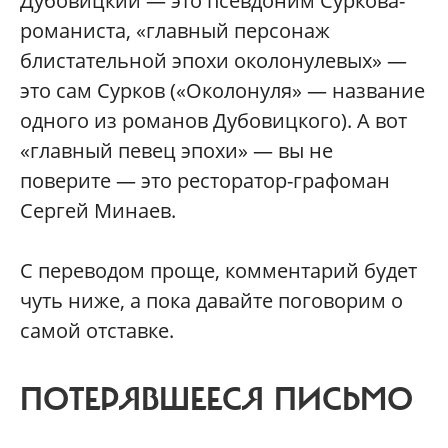
Дубовицкий — это псевдоним Суркова-
романиста, «главный персонаж
блистательной эпохи околонулевых» —
это сам Сурков («Околонуля» — название
одного из романов Дубовицкого). А вот
«главный певец эпохи» — вы не
поверите — это ресторатор-графоман
Сергей Минаев.
С переводом проще, комментарий будет
чуть ниже, а пока давайте поговорим о
самой отставке.
ПОТЕРЯВШЕЕСЯ ПИСЬМО