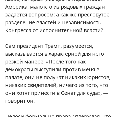
Америка, мало кто из рядовых граждан
задается вопросом: а как же пресловутое
разделение властей и независимость
Конгресса от исполнительной власти?
Сам президент Трамп, разумеется,
высказывается в характерной для него
резкой манере. «После того как
демократы выступили против меня в
палате, они не получат никаких юристов,
никаких свидетелей, ничего из того, что
они хотят принести в Сенат для суда», —
говорит он.
Пелоси формально права, утверждая, что