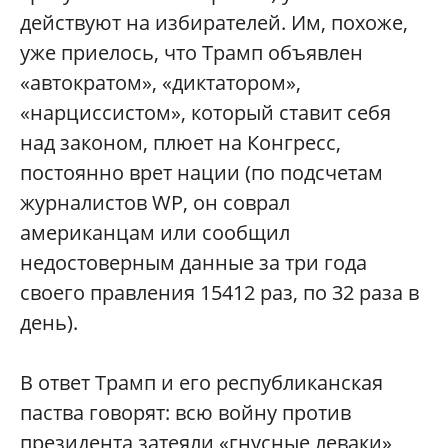
действуют на избирателей. Им, похоже,
уже приелось, что Трамп объявлен
«автократом», «диктатором»,
«нарциссистом», который ставит себя
над законом, плюет на Конгресс,
постоянно врет нации (по подсчетам
журналистов WP, он соврал
американцам или сообщил
недостоверным данные за три года
своего правления 15412 раз, по 32 раза в
день).
В ответ Трамп и его республиканская
паства говорят: всю войну против
президента затеяли «гнусные леваки»,