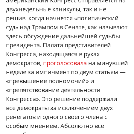
американский Конгресс отправляется на
двухнедельные каникулы, так и не
решив, когда начнется «политический
суд» над Трампом в Сенате, как называют
здесь обсуждение дальнейшей судьбы
президента. Палата представителей
Конгресса, находящаяся в руках
демократов,
проголосовала
на минувшей
неделе за импичмент по двум статьям —
«превышение полномочий» и
«препятствование деятельности
Конгресса». Это решение поддержали
все демократы за исключением двух
ренегатов и одного своего члена с
особым мнением. Абсолютно все