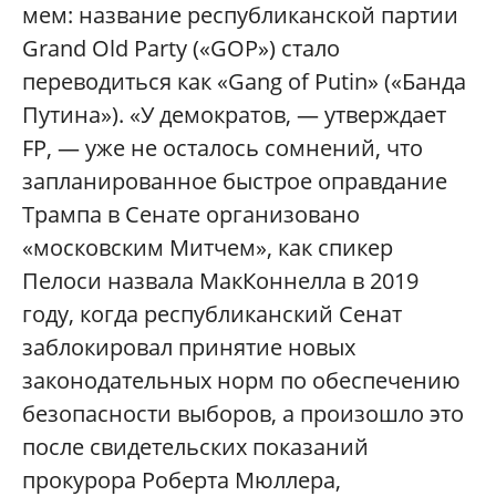
мем: название республиканской партии
Grand Old Party («GOP») стало
переводиться как «Gang of Putin» («Банда
Путина»). «У демократов, — утверждает
FP, — уже не осталось сомнений, что
запланированное быстрое оправдание
Трампа в Сенате организовано
«московским Митчем», как спикер
Пелоси назвала МакКоннелла в 2019
году, когда республиканский Сенат
заблокировал принятие новых
законодательных норм по обеспечению
безопасности выборов, а произошло это
после свидетельских показаний
прокурора Роберта Мюллера,