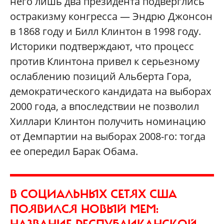
него лишь два президента подверглись
остракизму конгресса — Эндрю Джонсон
в 1868 году и Билл Клинтон в 1998 году.
Историки подтверждают, что процесс
против Клинтона привел к серьезному
ослаблению позиций Альберта Гора,
демократического кандидата на выборах
2000 года, а впоследствии не позволил
Хиллари Клинтон получить номинацию
от Демпартии на выборах 2008-го: тогда
ее опередил Барак Обама.
В СОЦИАЛЬНЫХ СЕТЯХ США
ПОЯВИЛСЯ НОВЫЙ МЕМ: