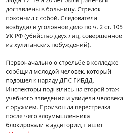
люди 17, 19 и 20 лет были ранены и
доставлены в больницу. Стрелок
покончил с собой. Следователи
возбудили уголовное дело по ч. 2 ст. 105
УК РФ (убийство двух лиц, совершенное
из хулиганских побуждений).
Первоначально о стрельбе в колледже
сообщил молодой человек, который
подошел к наряду ДПС ГИБДД.
Инспекторы поднялись на второй этаж
учебного заведения и увидели человека
с оружием. Произошла перестрелка,
после чего злоумышленника
блокировали в аудитории, пишет