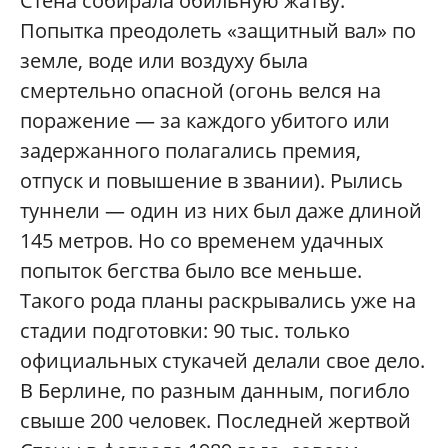
Стена собирала обильную жатву.
Попытка преодолеть «защитный вал» по
земле, воде или воздуху была
смертельно опасной (огонь велся на
поражение — за каждого убитого или
задержанного полагались премия,
отпуск и повышение в звании). Рылись
туннели — один из них был даже длиной
145 метров. Но со временем удачных
попыток бегства было все меньше.
Такого рода планы раскрывались уже на
стадии подготовки: 90 тыс. только
официальных стукачей делали свое дело.
В Берлине, по разным данным, погибло
свыше 200 человек. Последней жертвой