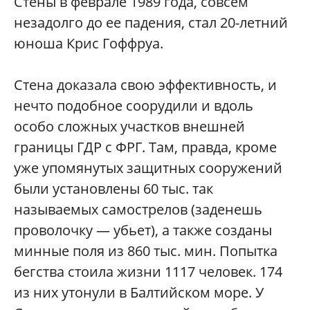
Стены в феврале 1989 года, совсем
незадолго до ее падения, стал 20-летний
юноша Крис Гоффруа.
Стена доказала свою эффективность, и
нечто подобное соорудили и вдоль
особо сложных участков внешней
границы ГДР с ФРГ. Там, правда, кроме
уже упомянутых защитных сооружений
были установлены 60 тыс. так
называемых самострелов (заденешь
проволочку — убьет), а также созданы
минные поля из 860 тыс. мин. Попытка
бегства стоила жизни 1117 человек. 174
из них утонули в Балтийском море. У