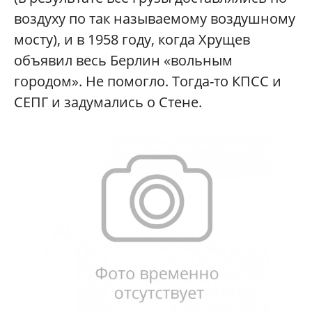
воздуху по так называемому воздушному
мосту), и в 1958 году, когда Хрущев
объявил весь Берлин «вольным
городом». Не помогло. Тогда-то КПСС и
СЕПГ и задумались о Стене.