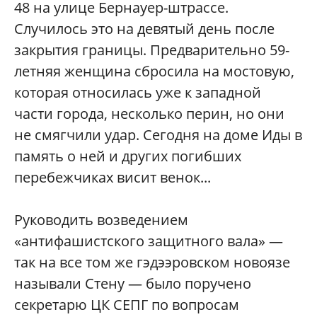
48 на улице Бернауер-штрассе.
Случилось это на девятый день после
закрытия границы. Предварительно 59-
летняя женщина сбросила на мостовую,
которая относилась уже к западной
части города, несколько перин, но они
не смягчили удар. Сегодня на доме Иды в
память о ней и других погибших
перебежчиках висит венок...
Руководить возведением
«антифашистского защитного вала» —
так на все том же гэдээровском новоязе
называли Стену — было поручено
секретарю ЦК СЕПГ по вопросам