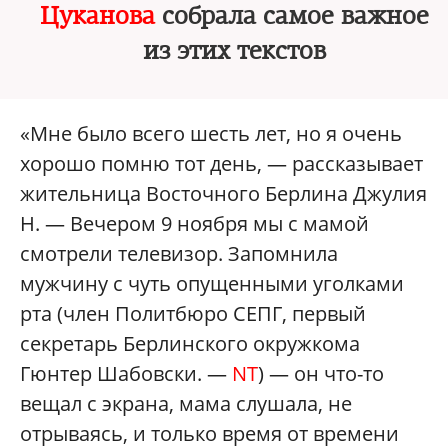
Цуканова
собрала самое важное
из этих текстов
«Мне было всего шесть лет, но я очень
хорошо помню тот день, — рассказывает
жительница Восточного Берлина Джулия
Н. — Вечером 9 ноября мы с мамой
смотрели телевизор. Запомнила
мужчину с чуть опущенными уголками
рта (член Политбюро СЕПГ, первый
секретарь Берлинского окружкома
Гюнтер Шабовски. —
NT
) — он что-то
вещал с экрана, мама слушала, не
отрываясь, и только время от времени