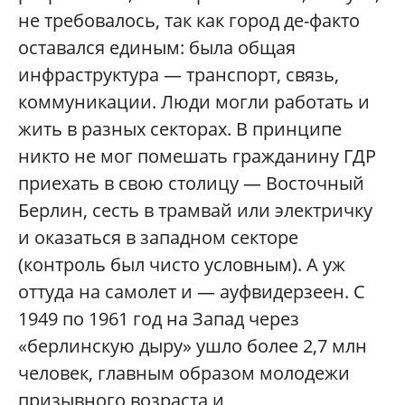
не требовалось, так как город де-факто
оставался единым: была общая
инфраструктура — транспорт, связь,
коммуникации. Люди могли работать и
жить в разных секторах. В принципе
никто не мог помешать гражданину ГДР
приехать в свою столицу — Восточный
Берлин, сесть в трамвай или электричку
и оказаться в западном секторе
(контроль был чисто условным). А уж
оттуда на самолет и — ауфвидерзеен. C
1949 по 1961 год на Запад через
«берлинскую дыру» ушло более 2,7 млн
человек, главным образом молодежи
призывного возраста и