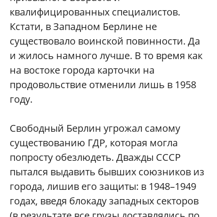
квалифицированных специалистов.
Кстати, в Западном Берлине не
существовало воинской повинности. Да
и жилось намного лучше. В то время как
на востоке города карточки на
продовольствие отменили лишь в 1958
году.
Свободный Берлин угрожал самому
существованию ГДР, которая могла
попросту обезлюдеть. Дважды СССР
пытался выдавить бывших союзников из
города, лишив его защиты: в 1948–1949
годах, введя блокаду западных секторов
(в результате все грузы доставлялись по