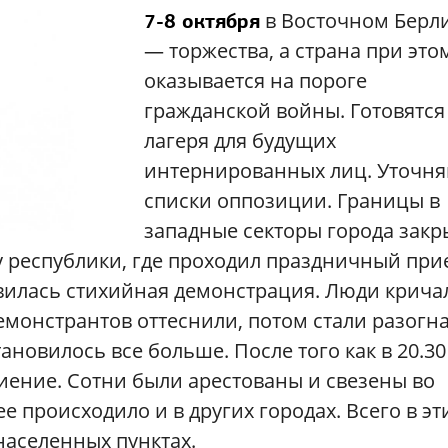
в Восточном Берл
7-8 октября
— торжества, а страна при это
оказывается на пороге
гражданской войны. Готовятся
лагеря для будущих
интернированных лиц. Уточня
списки оппозиции. Границы в
западные секторы города закр
 республики, где проходил праздничный при
вилась стихийная демонстрация. Люди крича
Демонстрантов оттеснили, потом стали разогн
новилось все больше. После того как в 20.30
биение. Сотни были арестованы и свезены во
происходило и в других городах. Всего в эт
населенных пунктах.