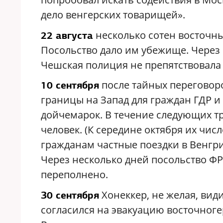
дело венгерских товарищей».
несколько сотен восточны
22 августа
Посольство дало им убежище. Через 
Чешская полиция не препятствовала т
после тайных переговоро
10 сентября
границы на Запад для граждан ГДР и
дойчемарок. В течение следующих тр
человек. (К середине октября их числ
гражданам частные поездки в Венгри
Через несколько дней посольство ФРГ
переполнено.
Хонеккер, не желая, види
З0 сентября
согласился на эвакуацию восточноге