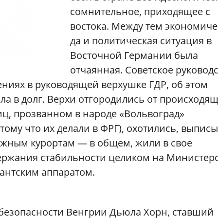
сомнительное, приходящее с
востока. Между тем экономиче
да и политическая ситуация в
Восточной Германии была
отчаянная. Советское руководс
ениях в руководящей верхушке ГДР, об этом
ла в долг. Верхи отгородились от происходя
иц, прозванном в народе «Вольвоград»
ому что их делали в ФРГ), охотились, выпис
ежным курортам — в общем, жили в свое
держания стабильности целиком на Министер
гантским аппаратом.
безопасности Венгрии Дьюла Хорн, ставший