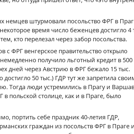
х немцев штурмовали посольство ФРГ в Праг
некоторое время число беженцев достигло 4 
ем, кто перелезал через забор посольства.
в с ФРГ венгерское правительство открыло
 немедленно получило льготный кредит в 500
ех дней через Австрию в ФРГ бежало 15 тыс.
о достигло 50 тыс.) ГДР тут же запретила свои
ю. Тогда люди устремились в Прагу и Варшав
 в польской столице, как и в Праге, было
мо, портить себе праздник 40-летия ГДР,
рманских граждан из посольств ФРГ в Праге 