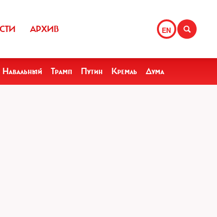
СТИ
АРХИВ
EN
Навальный
Трамп
Путин
Кремль
Дума