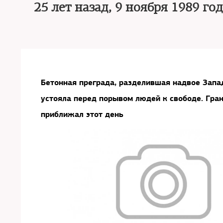
25 лет назад, 9 ноября 1989 г
Бетонная преграда, разделившая надвое Запад
устояла перед порывом людей к свободе. Гра
приближал этот день