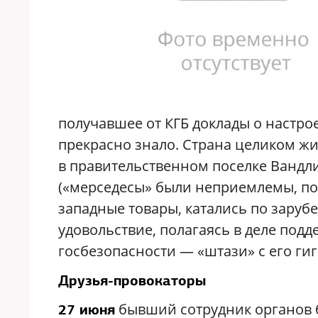
получавшее от КГБ доклады о настро
прекрасно знало. Страна целиком жи
в правительственном поселке Вандл
(«мерседесы» были неприемлемы, пот
западные товары, катались по заруб
удовольствие, полагаясь в деле под
госбезопасности — «штази» с его ги
Друзья-провокаторы
бывший сотрудник органов 
27 июня