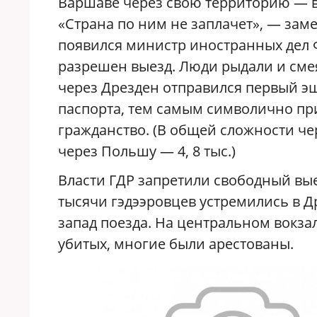
Варшаве через свою территорию — в
«Страна по ним не заплачет», — заме
появился министр иностранных дел Ф
разрешен выезд. Люди рыдали и смея
через Дрезден отправился первый эш
паспорта, тем самым символично пр
гражданство. (В общей сложности чер
через Польшу — 4, 8 тыс.)
Власти ГДР запретили свободный вые
тысячи гэдээровцев устремились в Д
запад поезда. На центральном вокз
убитых, многие были арестованы.