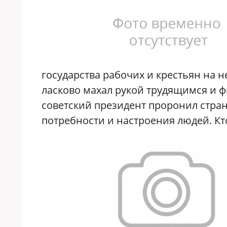
государства рабочих и крестьян на н
ласково махал рукой трудящимся и ф
советский президент проронил стра
потребности и настроения людей. Кт