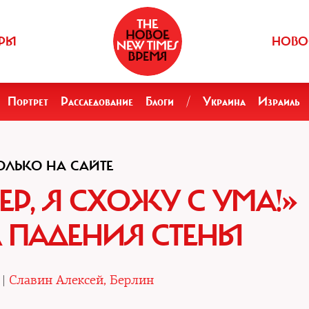
РЫ
НОВО
Портрет
Расследование
Блоги
/
Украина
Израиль
ОЛЬКО НА САЙТЕ
ЕР, Я СХОЖУ С УМА!»
 ПАДЕНИЯ СТЕНЫ
 |
Славин Алексей, Берлин