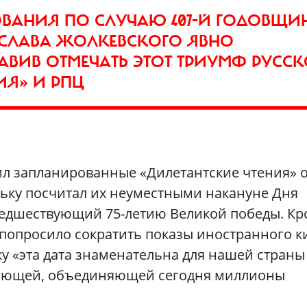
КОВАНИЯ ПО СЛУЧАЮ 407-Й ГОДОВЩИ
ИСЛАВА ЖОЛКЕВСКОГО ЯВНО
АВИВ ОТМЕЧАТЬ ЭТОТ ТРИУМФ РУСС
ИЯ» И РПЦ
л запланированные «Дилетантские чтения» 
льку посчитал их неуместными накануне Дня
предшествующий 75-летию Великой победы. К
 попросило сократить показы иностранного к
ку «эта дата знаменательна для нашей страны
ляющей, объединяющей сегодня миллионы