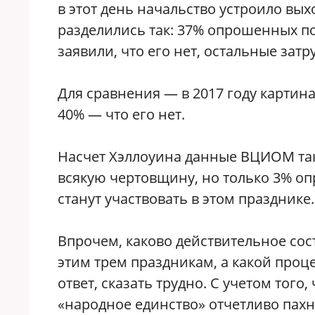
в этот день начальство устроило вы
разделились так: 37% опрошенных по
заявили, что его нет, остальные затр
Для сравнения — в 2017 году картина
40% — что его нет.
Насчет Хэллоуина данные ВЦИОМ так
всякую чертовщину, но только 3% о
станут участвовать в этом празднике.
Впрочем, каково действительное со
этим трем праздникам, а какой проц
ответ, сказать трудно. С учетом того
«народное единство» отчетливо пахне