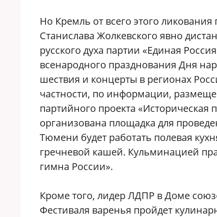
Но Кремль от всего этого ликования
Станислава Жолкевского явно дистан
русского духа партии «Единая Россия
всенародного празднования Дня нар
шествия и концерты в регионах Росс
частности, по информации, размещен
партийного проекта «Историческая п
организована площадка для проведе
Тюмени будет работать полевая кухн
гречневой кашей. Кульминацией пра
гимна России».
Кроме того, лидер ЛДПР в Доме союзо
Фестиваля варенья пройдет кулинар