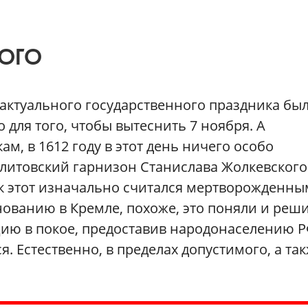
ОГО
 актуального государственного праздника бы
 для того, чтобы вытеснить 7 ноября. А
ам, в 1612 году в этот день ничего особо
-литовский гарнизон Станислава Жолкевского
ник этот изначально считался мертворожденны
нованию в Кремле, похоже, это поняли и реш
ию в покое, предоставив народонаселению 
я. Естественно, в пределах допустимого, а та