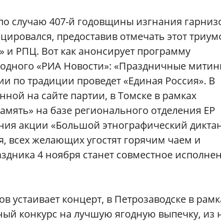
 по случаю 407-й годовщины изгнания гарниз
цировался, предоставив отмечать этот триум
» и РПЦ. Вот как анонсирует программу
одного «РИА Новости»: «Праздничные митин
ии по традиции проведет «Единая Россия». В
ной на сайте партии, в Томске в рамках
амять» на базе регионального отделения ЕР
ния акции «Большой этнографический диктан
я, всех желающих угостят горячим чаем и
здника 4 ноября станет совместное исполне
в устаивает концерт, в Петрозаводске в рамк
ный конкурс на лучшую ягодную выпечку, из 