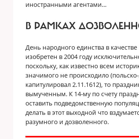
иностранными агентами…
В РАМКАХ ДОЗВОЛЕНН
День народного единства в качестве
изобретен в 2004 году исключительно
поскольку, как известно всем историк
значимого не происходило (польско
капитулировал 2.11.1612), то празд
вымученным. К 14-му по счету празд
оставить подведомственную популяц
делать в этот выходной что вздумаетс
разумного и дозволенного.