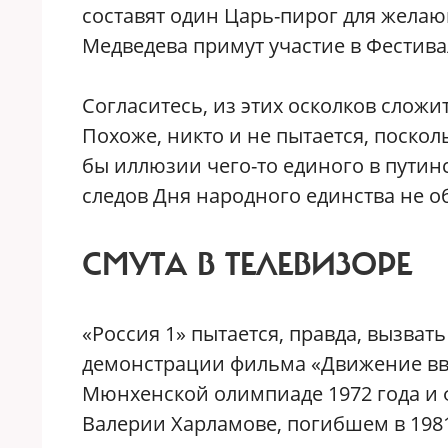
составят один Царь-пирог для жела
Медведева примут участие в Фестива
Согласитесь, из этих осколков сложи
Похоже, никто и не пытается, поско
бы иллюзии чего-то единого в путинс
следов Дня народного единства не о
СМУТА В ТЕЛЕВИЗОРЕ
«Россия 1» пытается, правда, вызва
демонстрации фильма «Движение вве
Мюнхенской олимпиаде 1972 года и ф
Валерии Харламове, погибшем в 1981