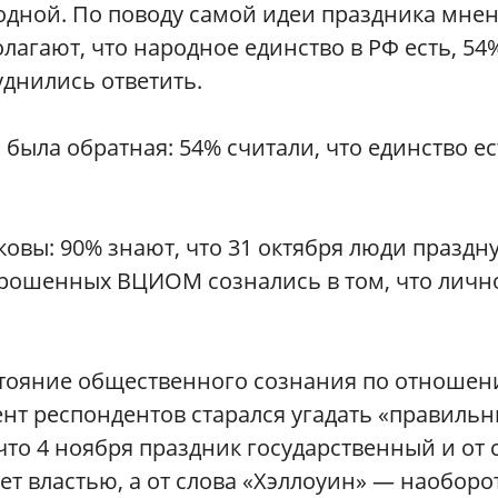
ходной. По поводу самой идеи праздника мне
лагают, что народное единство в РФ есть, 54
уднились ответить.
 была обратная: 54% считали, что единство ес
овы: 90% знают, что 31 октября люди праздн
прошенных ВЦИОМ сознались в том, что личн
стояние общественного сознания по отношен
ент респондентов старался угадать «правиль
, что 4 ноября праздник государственный и от 
т властью, а от слова «Хэллоуин» — наоборот