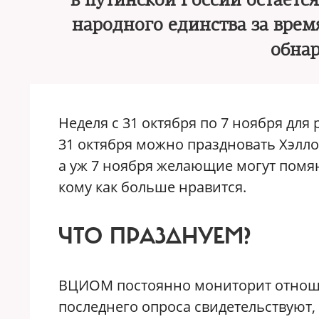
в путинской России остается
народного единства за вре
обнар
Неделя с 31 октября по 7 ноября дл
31 октября можно праздновать Хэлло
а уж 7 ноября желающие могут помя
кому как больше нравится.
ЧТО ПРАЗДНУЕМ?
ВЦИОМ постоянно мониторит отношен
последнего опроса свидетельствуют, 