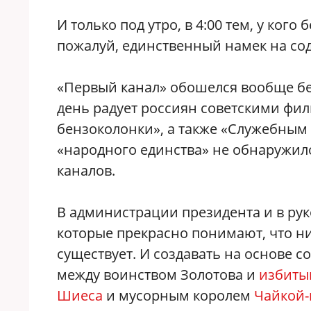
И только под утро, в 4:00 тем, у кого
пожалуй, единственный намек на сод
«Первый канал» обошелся вообще бе
день радует россиян советскими фи
бензоколонки», а также «Служебным
«народного единства» не обнаружил
каналов.
В администрации президента и в рук
которые прекрасно понимают, что ни
существует. И создавать на основе 
между воинством Золотова и
избиты
Шиеса
и мусорным королем
Чайкой