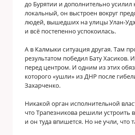
до Бурятии и дополнительно усилил 
локальный, он выстроен вокруг пред
людей, вышедших на улицы Улан-Удэ, 
и всё постепенно успокоилась.
А в Калмыки ситуация другая. Там п
результатом победил Бату Хасиков. И 
перед центром. И одним из этих обяз
которого «ушли» из ДНР после гибе
Захарченко.
Никакой орган исполнительной власт
что Трапезникова решили устроить в
и он туда впишется. Но не учли, что