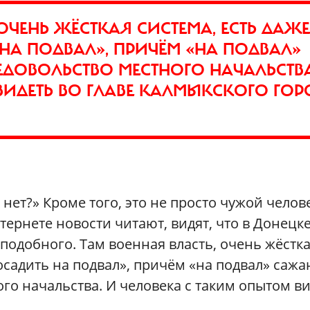
ОЧЕНЬ ЖЁСТКАЯ СИСТЕМА, ЕСТЬ ДАЖЕ
А ПОДВАЛ», ПРИЧЁМ «НА ПОДВАЛ»
ЕДОВОЛЬСТВО МЕСТНОГО НАЧАЛЬСТВА
ВИДЕТЬ ВО ГЛАВЕ КАЛМЫКСКОГО ГОР
 нет?» Кроме того, это не просто чужой челове
тернете новости читают, видят, что в Донецк
о подобного. Там военная власть, очень жёстк
осадить на подвал», причём «на подвал» сажа
ого начальства. И человека с таким опытом в