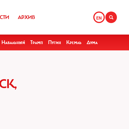
СТИ
АРХИВ
EN
Навальный
Трамп
Путин
Кремль
Дума
СК,