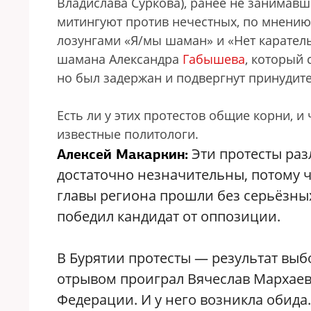
Владислава Суркова), ранее не занимавш
митингуют против нечестных, по мнению 
лозунгами «Я/мы шаман» и «Нет карател
шамана Александра
Габышева
, который 
но был задержан и подвергнут принуди
Есть ли у этих протестов общие корни, 
известные политологи.
Эти протесты раз
Алексей Макаркин:
достаточно незначительны, потому 
главы региона прошли без серьёзны
победил кандидат от оппозиции.
В Бурятии протесты — результат выб
отрывом проиграл Вячеслав Мархаев.
Федерации. И у него возникла обид