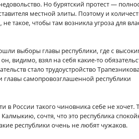
недовольство. Но бурятский протест — полно
ставителя местной элиты. Поэтому и количест
не такое, чтобы там возникла угроза для вла
рошли выборы главы республики, где с высок
он, видимо, взял на себя какие-то обязательс
ательств стало трудоустройство Трапезникова
ли главы самопровозглашенной республики
и в России такого чиновника себе не хочет. 
 Калмыкию, сочтя, что это республика спокой
 такие республики очень не любят чужаков.