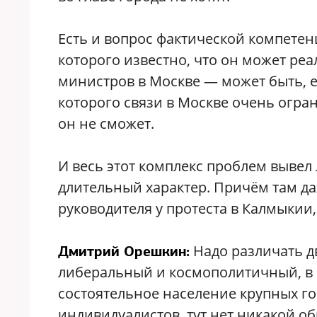
Есть и вопрос фактической компетенц
которого известно, что он может реа
министров в Москве — может быть, е
которого связи в Москве очень огра
он не сможет.
И весь этот комплекс проблем вывел
длительный характер. Причём там да
руководителя у протеста в Калмыкии, 
Надо различать д
Дмитрий Орешкин:
либеральный и космополитичный, в 
состоятельное население крупных гор
индивидуалистов, тут нет никакой 