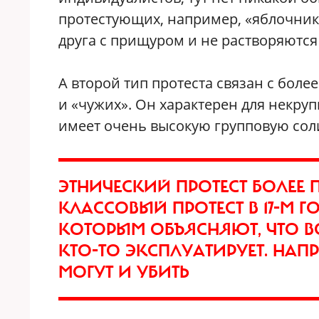
протестующих, например, «яблочник
друга с прищуром и не растворяются
А второй тип протеста связан с бол
и «чужих». Он характерен для некру
имеет очень высокую групповую сол
ЭТНИЧЕСКИЙ ПРОТЕСТ БОЛЕЕ
КЛАССОВЫЙ ПРОТЕСТ В 17-М Г
КОТОРЫМ ОБЪЯСНЯЮТ, ЧТО ВС
КТО-ТО ЭКСПЛУАТИРУЕТ. НАП
МОГУТ И УБИТЬ