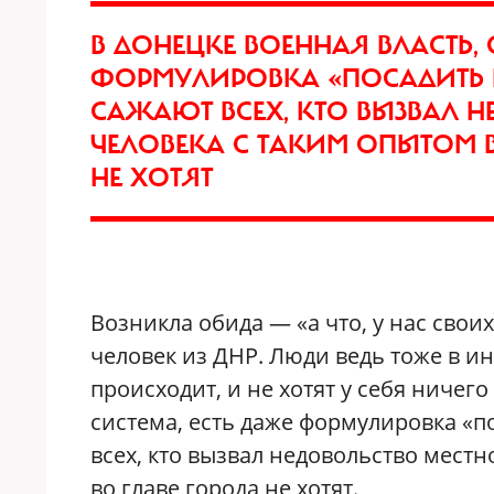
В ДОНЕЦКЕ ВОЕННАЯ ВЛАСТЬ, 
ФОРМУЛИРОВКА «ПОСАДИТЬ Н
САЖАЮТ ВСЕХ, КТО ВЫЗВАЛ Н
ЧЕЛОВЕКА С ТАКИМ ОПЫТОМ 
НЕ ХОТЯТ
Возникла обида — «а что, у нас своих
человек из ДНР. Люди ведь тоже в ин
происходит, и не хотят у себя ничег
система, есть даже формулировка «п
всех, кто вызвал недовольство местн
во главе города не хотят.