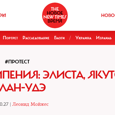
РЫ
НОВО
Портрет
Расследование
Блоги
/
Украина
Израиль
#ПРОТЕСТ
ПЕНИЯ: ЭЛИСТА, ЯКУТ
ЛАН-УДЭ
0.27 |
Леонид Мойжес