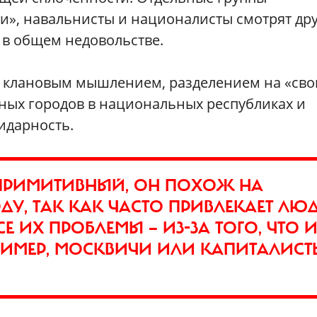
и», навальнисты и националисты смотрят дру
 в общем недовольстве.
ее клановым мышлением, разделением на «сво
пных городов в национальных республиках и
идарность.
 ПРИМИТИВНЫЙ, ОН ПОХОЖ НА
ОДУ, ТАК КАК ЧАСТО ПРИВЛЕКАЕТ ЛЮД
Е ИХ ПРОБЛЕМЫ — ИЗ-ЗА ТОГО, ЧТО 
РИМЕР, МОСКВИЧИ ИЛИ КАПИТАЛИСТ