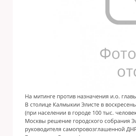
На митинге против назначения и.о. гла
В столице Калмыкии Элисте в воскресен
(при населении в городе 100 тыс. челове
Москвы решение городского собрания Э
руководителя самопровозглашенной ДНР