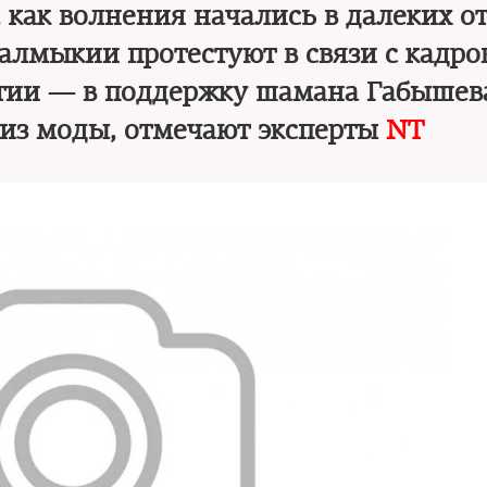
, как волнения начались в далеких от
Калмыкии протестуют в связи с кадро
тии — в поддержку шамана Габышева
из моды, отмечают эксперты
NT