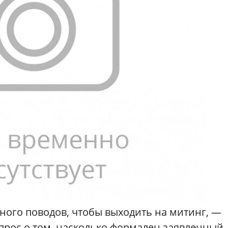
много поводов, чтобы выходить на митинг, —
опрос о том, насколько формален заявленный