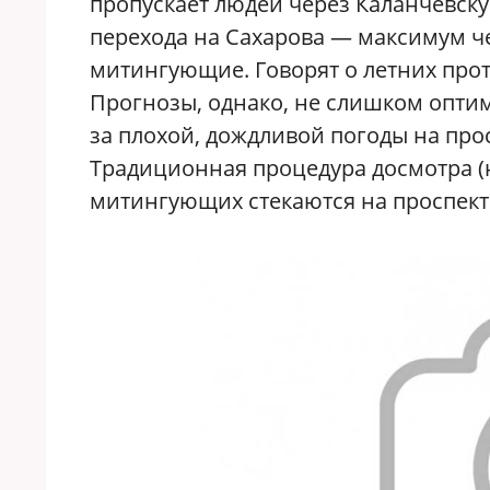
пропускает людей через Каланчевску
перехода на Сахарова — максимум че
митингующие. Говорят о летних проте
Прогнозы, однако, не слишком оптими
за плохой, дождливой погоды на прос
Традиционная процедура досмотра (
митингующих стекаются на проспект