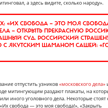
итинговал, а здесь видите, сколько народу».
Х: «ИХ СВОБОДА — ЭТО МОЯ СВОБОДА
ДЕЛА — ОТКРЫТЬ ПРЕКРАСНУЮ РОСС
РАШНЫЙ СУД. РОССИЙСКИЙ СТРАШЕН!
 С ЯКУТСКИМ ШАМАНОМ САШЕЙ: «Г
вание отпустить узников
«московского дела»
оде митингующим раздают плакаты, на котор
или иного уголовного дела. Некоторые стоят 
«Их свобода — это моя свобода!», «Закрыть