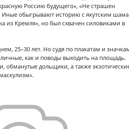
красную Россию будущего», «Не страшен
» Иные обыгрывают историю с якутским шам
на из Кремля», но был схвачен силовиками в
нем, 25–30 лет. Но судя по плакатам и значкам
личные, как и поводы выходить на площадь.
и, обманутые дольщики, а также экзотически
маскулизм».