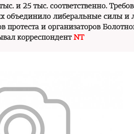
тыс. и 25 тыс. соответственно. Требо
х объединило либеральные силы и 
 протеста и организаторов Болотно
ывал корреспондент
NT