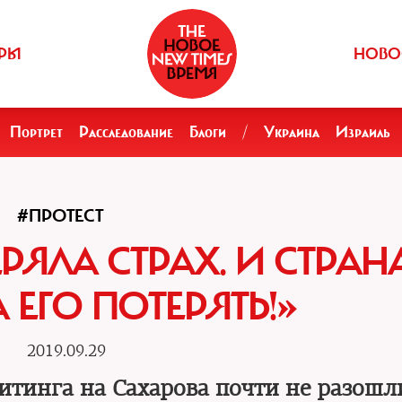
РЫ
НОВО
Портрет
Расследование
Блоги
/
Украина
Израиль
#ПРОТЕСТ
РЯЛА СТРАХ. И СТРАН
ЕГО ПОТЕРЯТЬ!»
2019.09.29
тинга на Сахарова почти не разошл