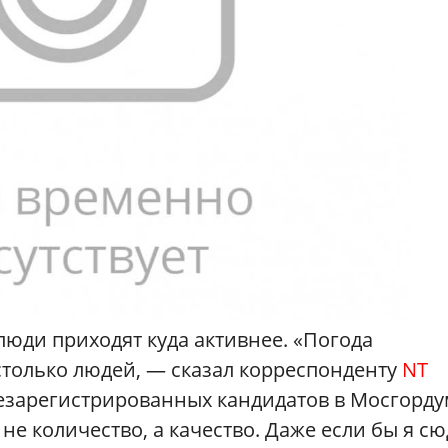
люди приходят куда активнее. «Погода
столько людей, — сказал корреспонденту
NT
езарегистрированных кандидатов в Мосгорду
не количество, а качество. Даже если бы я сю