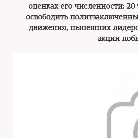
оценках его численности: 20 
освободить политзаключенны
движения, нынешних лидеров
акции поб