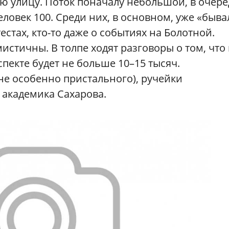
ю улицу. Поток поначалу небольшой, в очере
ловек 100. Среди них, в основном, уже «быв
стах, кто-то даже о событиях на Болотной.
стичны. В толпе ходят разговоры о том, что 
пекте будет не больше 10–15 тысяч.
не особенно пристального), ручейки
 академика Сахарова.