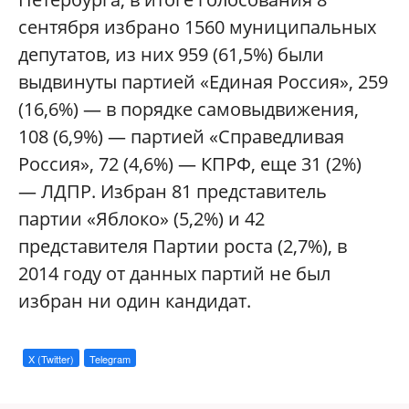
сентября избрано 1560 муниципальных
депутатов, из них 959 (61,5%) были
выдвинуты партией «Единая Россия», 259
(16,6%) — в порядке самовыдвижения,
108 (6,9%) — партией «Справедливая
Россия», 72 (4,6%) — КПРФ, еще 31 (2%)
— ЛДПР. Избран 81 представитель
партии «Яблоко» (5,2%) и 42
представителя Партии роста (2,7%), в
2014 году от данных партий не был
избран ни один кандидат.
X (Twitter)
Telegram