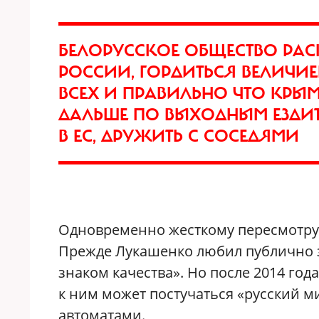
БЕЛОРУССКОЕ ОБЩЕСТВО РАС
РОССИИ, ГОРДИТЬСЯ ВЕЛИЧИЕ
ВСЕХ И ПРАВИЛЬНО ЧТО КРЫМ
ДАЛЬШЕ ПО ВЫХОДНЫМ ЕЗДИТ
В ЕС, ДРУЖИТЬ С СОСЕДЯМИ
Одновременно жесткому пересмотру 
Прежде Лукашенко любил публично за
знаком качества». Но после 2014 год
к ним может постучаться «русский 
автоматами.