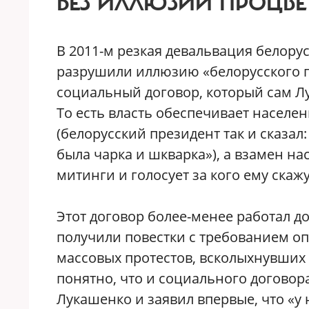
БЕЗ ИЛЛЮЗИИ ПРОЦВ
В 2011-м резкая девальвация белору
разрушили иллюзию «белорусского 
социальный договор, который сам Л
То есть власть обеспечивает насел
(белорусский президент так и сказал
была чарка и шкварка»), а взамен на
митинги и голосует за кого ему скажу
Этот договор более-менее работал до
получили повестки с требованием оп
массовых протестов, всколыхнувших 
понятно, что и социального договора
Лукашенко и заявил впервые, что «у 