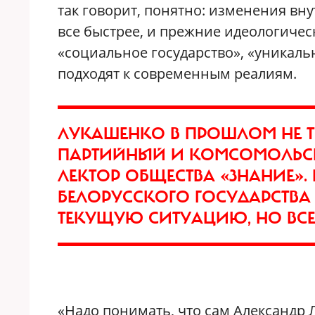
так говорит, понятно: изменения вн
все быстрее, и прежние идеологичес
«социальное государство», «уникал
подходят к современным реалиям.
ЛУКАШЕНКО В ПРОШЛОМ НЕ Т
ПАРТИЙНЫЙ И КОМСОМОЛЬС
ЛЕКТОР ОБЩЕСТВА «ЗНАНИЕ». 
БЕЛОРУССКОГО ГОСУДАРСТВА
ТЕКУЩУЮ СИТУАЦИЮ, НО ВСЕ
«Надо понимать, что сам Александр 