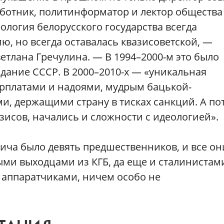
ботник, политинформатор и лектор общества
еология белорусского государства всегда
ю, но всегда оставалась квазисоветской, —
етлана Гречулина. — В 1994–2000-м это было
дание СССР. В 2000–2010-х — «уникальная
арплатами и надоями, мудрым бацькой-
, держащими страну в тисках санкций. А по
зисов, начались и сложности с идеологией».
ича было девять предшественников, и все он
ми выходцами из КГБ, да еще и сталинистам
аппаратчиками, ничем особо не