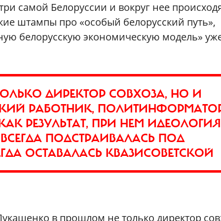
утри самой Белоруссии и вокруг нее происход
кие штампы про «особый белорусский путь»,
ьную белорусскую экономическую модель» уж
ОЛЬКО ДИРЕКТОР СОВХОЗА, НО И
КИЙ РАБОТНИК, ПОЛИТИНФОРМАТО
КАК РЕЗУЛЬТАТ, ПРИ НЕМ ИДЕОЛОГИЯ
 ВСЕГДА ПОДСТРАИВАЛАСЬ ПОД
ГДА ОСТАВАЛАСЬ КВАЗИСОВЕТСКОЙ
Лукашенко в прошлом не только директор сов