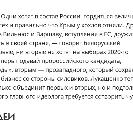
 Одни хотят в состав России, гордиться вели
сех и правильно что Крым у хохлов отняли. Д
 Вильнюс и Варшаву, вступления в ЕС, дружи
ь в своей стране, — говорит белорусский
вые, ни вторые не хотят на выборах 2020-го
перь подавай пророссийского кандидата,
оды», вторым — прозападного, который сохра
 бизнес со стороны силовиков. Лукашенко те
олько объединит первых и вторых, но и подтол
вого главного идеолога требуется сотворить чу
ДЕИ