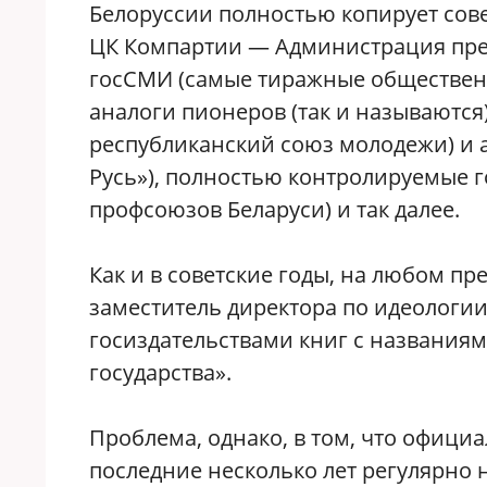
Белоруссии полностью копирует сове
ЦК Компартии — Администрация пре
госСМИ (самые тиражные общественн
аналоги пионеров (так и называются
республиканский союз молодежи) и 
Русь»), полностью контролируемые 
профсоюзов Беларуси) и так далее.
Как и в советские годы, на любом п
заместитель директора по идеологи
госиздательствами книг с названия
государства».
Проблема, однако, в том, что официа
последние несколько лет регулярно