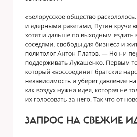
«Белорусское общество раскололось.
и ядерными ракетами, Путин круче в
хотят и дальше по выходным ездить в
соседями, свободы для бизнеса и жит
политолог Антон Платов. — Но ни пер
поддерживать Лукашенко. Первым те
который «воссоединит братские нар
независимость и уберет давление на
как воздух нужна идея, которая не т
их голосовать за него. Так что от но
ЗАПРОС НА СВЕЖИЕ И