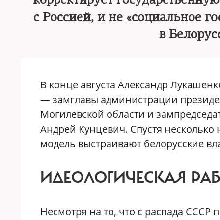
корректирует государственную 
с Россией, и не «социальное г
в Белору
В конце августа Александр Лукашенк
— замглавы администрации президен
Могилевской области и зампредседа
Андрей Кунцевич. Спустя несколько 
модель выстраивают белорусские вла
ИДЕОЛОГИЧЕСКАЯ РА
Несмотря на то, что с распада СССР 