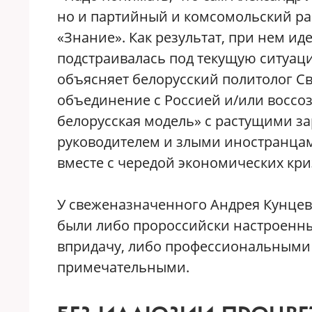
но и партийный и комсомольский ра
«Знание». Как результат, при нем ид
подстраивалась под текущую ситуаци
объясняет белорусский политолог Св
объединение с Россией и/или воссоз
белорусская модель» с растущими з
руководителем и злыми иностранцами
вместе с чередой экономических кри
У свеженазначенного Андрея Кунцев
были либо пророссийски настроенны
впридачу, либо профессиональными 
примечательными.