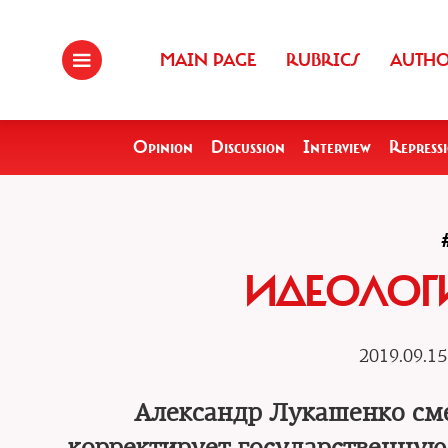
MAIN PAGE
RUBRICS
AUTH
Opinion
Discussion
Interview
Repress
ИДЕОЛОГИ
2019.09.15
Александр Лукашенко сме