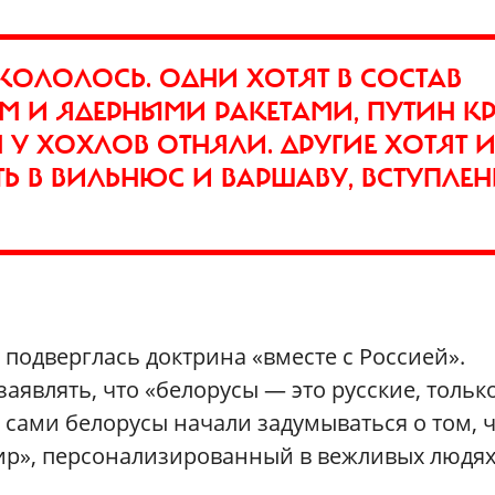
КОЛОЛОСЬ. ОДНИ ХОТЯТ В СОСТАВ
М И ЯДЕРНЫМИ РАКЕТАМИ, ПУТИН К
 У ХОХЛОВ ОТНЯЛИ. ДРУГИЕ ХОТЯТ 
Ь В ВИЛЬНЮС И ВАРШАВУ, ВСТУПЛЕ
подверглась доктрина «вместе с Россией».
являть, что «белорусы — это русские, только
а сами белорусы начали задумываться о том, ч
мир», персонализированный в вежливых людях