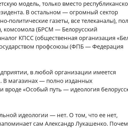
тскую модель, только вместо республиканско
зидента. В остальном — огромный сектор
о-политические газеты, все телеканалы), по
), комсомола (БРСМ — Белорусский
аналог КПСС (общественная организация «Бе
государством профсоюзы (ФПБ — Федерация
редприятии, в любой организации имеется
и. В магазинах — полно изданных
ми вроде «Особый путь — идеология белорусс
льной идеологии — нет. О том, что ее нет,
 напоминает сам Александр Лукашенко. Почем