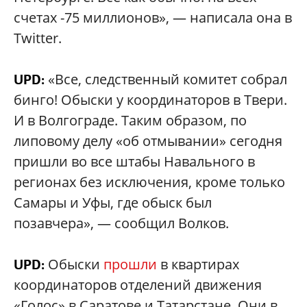
счетах -75 миллионов», — написала она в
Twitter.
«Все, следственный комитет собрал
UPD:
бинго! Обыски у координаторов в Твери.
И в Волгограде. Таким образом, по
липовому делу «об отмывании» сегодня
пришли во все штабы Навального в
регионах без исключения, кроме только
Самары и Уфы, где обыск был
позавчера», — сообщил Волков.
Обыски
прошли
в квартирах
UPD:
координаторов отделений движения
«Голос» в Саратове и Татарстане. Они в