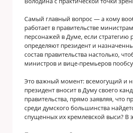
Володина с практической точки зрен
Самый главный вопрос — а кому вообщ
работает в правительстве министрам
персонажей в Думе, если стратегию р
определяют президент и назначенн
состав правительства настолько, чт
министров и вице-премьеров пообсу
Это важный момент: всемогущий и 
президент вносит в Думу своего канд
правительства, прямо заявляя, что п
среди думского большинства найдется
спущенных их кремлевской выси? В э