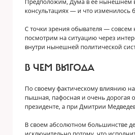
Предположим, Дума в ее нынешнем в
консультациях — и что изменилось 
С точки зрения обывателя — совсем 
посмотрим на ситуацию через интер
внутри нынешней политической сист
В ЧЕМ ВЫГОДА
По своему фактическому влиянию на
пышная, пафосная и очень дорогая 
президенте, а при Дмитрии Медведев
В своем абсолютном большинстве де
исключительно потому, что исполнит