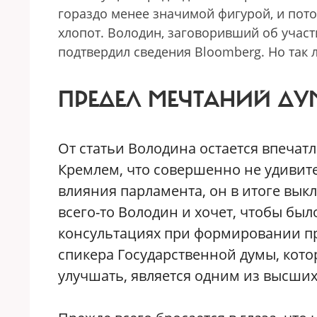
гораздо менее значимой фигурой, и пото
хлопот. Володин, заговоривший об учас
подтвердил сведения Bloomberg. Но так л
ПРЕДЕЛ МЕЧТАНИЙ ДУ
От статьи Володина остается впечат
Кремлем, что совершенно не удивит
влияния парламента, он в итоге выкл
всего-то Володин и хочет, чтобы бы
консультациях при формировании пра
спикера Государственной думы, кото
улучшать, является одним из высших