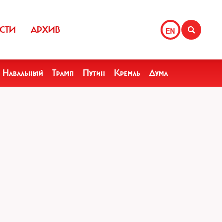
СТИ
АРХИВ
EN
Навальный
Трамп
Путин
Кремль
Дума