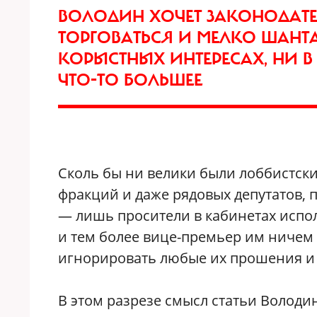
ВОЛОДИН ХОЧЕТ ЗАКОНОДАТЕ
ТОРГОВАТЬСЯ И МЕЛКО ШАНТ
КОРЫСТНЫХ ИНТЕРЕСАХ, НИ В
ЧТО-ТО БОЛЬШЕЕ
Сколь бы ни велики были лоббистски
фракций и даже рядовых депутатов,
— лишь просители в кабинетах испо
и тем более вице-премьер им ничем 
игнорировать любые их прошения и
В этом разрезе смысл статьи Володина