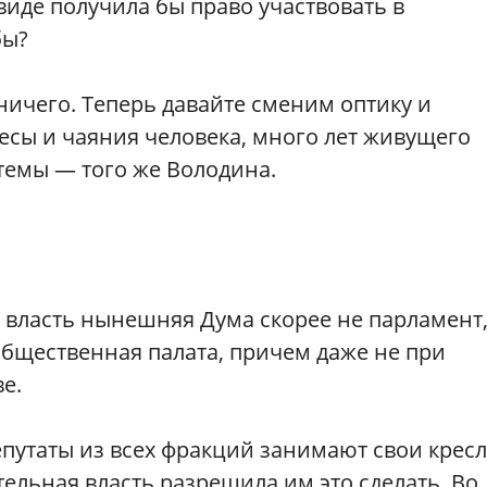
иде получила бы право участвовать в
бы?
ничего. Теперь давайте сменим оптику и
есы и чаяния человека, много лет живущего
емы — того же Володина.
 власть нынешняя Дума скорее не парламент,
общественная палата, причем даже не при
е.
путаты из всех фракций занимают свои крес
ельная власть разрешила им это сделать. Во