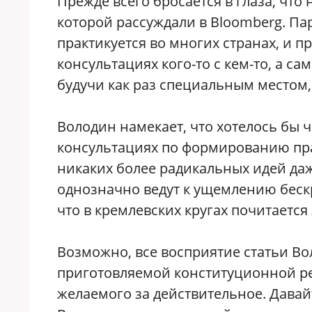
Прежде всего бросается в глаза, что
которой рассуждали в Bloomberg. П
практикуется во многих странах, и пр
консультациях кого-то с кем-то, а са
будучи как раз специальным местом, 
Володин намекает, что хотелось бы ч
консультациях по формированию пр
никаких более радикальных идей даж
однозначно ведут к ущемлению бес
что в кремлевских кругах почитается
Возможно, все восприятие статьи Во
приготовляемой конституционной р
желаемого за действительное. Дава