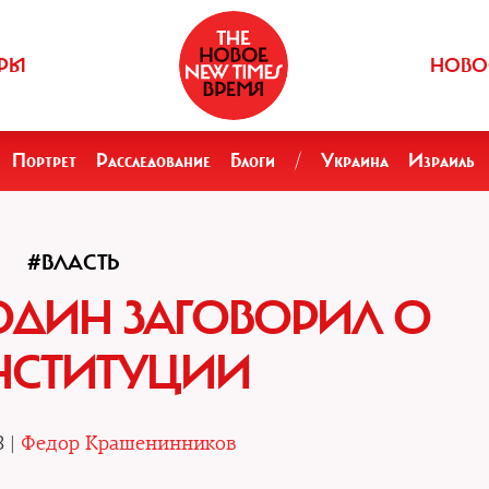
РЫ
НОВО
Портрет
Расследование
Блоги
/
Украина
Израиль
#ВЛАСТЬ
ОДИН ЗАГОВОРИЛ О
НСТИТУЦИИ
8 |
Федор Крашенинников