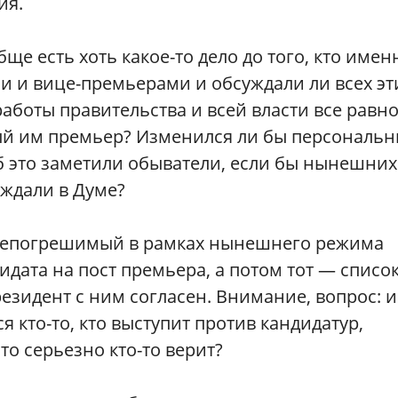
ия.
е есть хоть какое-то дело до того, кто имен
и и вице-премьерами и обсуждали ли всех эт
аботы правительства и всей власти все равн
ый им премьер? Изменился ли бы персональ
об это заметили обыватели, если бы нынешних
ждали в Думе?
непогрешимый в рамках нынешнего режима
идата на пост премьера, а потом тот — списо
резидент с ним согласен. Внимание, вопрос: и
 кто-то, кто выступит против кандидатур,
то серьезно кто-то верит?