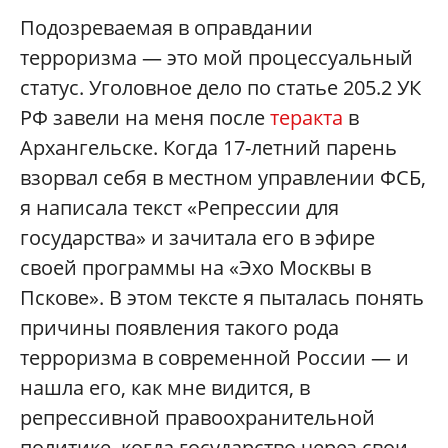
Подозреваемая в оправдании
терроризма — это мой процессуальный
статус. Уголовное дело по статье 205.2 УК
РФ завели на меня после
теракта
в
Архангельске. Когда 17-летний парень
взорвал себя в местном управлении ФСБ,
я написала текст «Репрессии для
государства» и зачитала его в эфире
своей программы на «Эхо Москвы в
Пскове». В этом тексте я пыталась понять
причины появления такого рода
терроризма в современной России — и
нашла его, как мне видится, в
репрессивной правоохранительной
политике, когда государство через свои