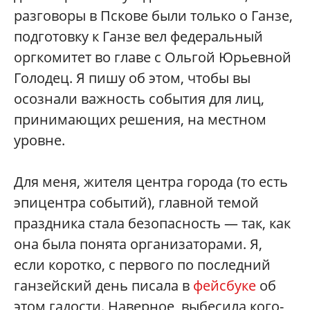
разговоры в Пскове были только о Ганзе,
подготовку к Ганзе вел федеральный
оргкомитет во главе с Ольгой Юрьевной
Голодец. Я пишу об этом, чтобы вы
осознали важность события для лиц,
принимающих решения, на местном
уровне.
Для меня, жителя центра города (то есть
эпицентра событий), главной темой
праздника стала безопасность — так, как
она была понята организаторами. Я,
если коротко, с первого по последний
ганзейский день писала в
фейсбуке
об
этом гадости. Наверное, выбесила кого-