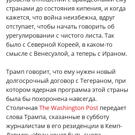
странами до состояния кипения, и когда
кажется, что война неизбежна, вдруг
отступает, чтобы начать говорить об
урегулировании с чистого листа. Так
было с Северной Кореей, в каком-то
смысле с Венесуэлой, а теперь с Ираном.
Трамп говорит, что ему нужен новый
долгосрочный договор с Тегераном, при
котором ядерная программа этой страны
была бы похоронена навсегда.
Столичная
The Washington Post
передает
слова Трампа, сказанные в субботу
журналистам в его резиденции в Кемп-
Дэвиде: «Иран хочет быть снова