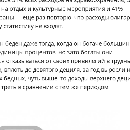
в на отдых и культурные мероприятия и 41%
ораны — еще раз повторю, что расходы олига
у статистику не входят.
 беден даже тогда, когда он богаче большин
 единицы процентов, но зато богаты они
я отказываться от своих привилегий в трудн
 вплоть до девятого дециля, за год выросли н
х бедных, чуть выше, то доходы верхнего дец
а треть в сравнении с тем же периодом