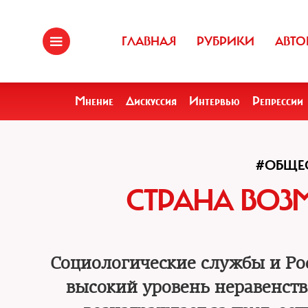
ГЛАВНАЯ
РУБРИКИ
АВТО
Мнение
Дискуссия
Интервью
Репрессии
#ОБЩЕ
СТРАНА ВОЗ
Социологические службы и Росс
высокий уровень неравенств