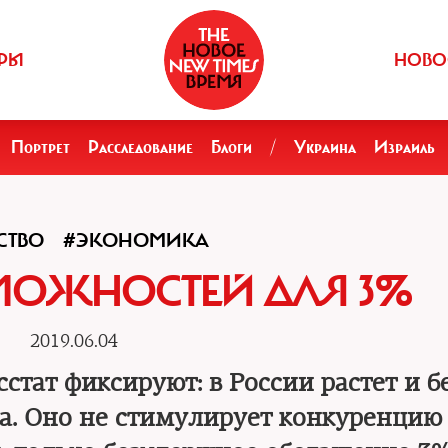
РЫ
НОВО
Портрет
Расследование
Блоги
/
Украина
Израиль
СТВО
#ЭКОНОМИКА
МОЖНОСТЕЙ ДЛЯ 3%
2019.06.04
тат фиксируют: в России растет и бе
а. Оно не стимулирует конкуренцию 