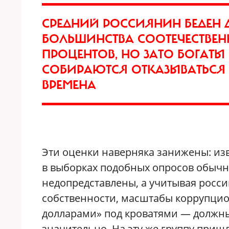
СРЕДНИЙ РОССИЯНИН БЕДЕН Д
БОЛЬШИНСТВА СООТЕЧЕСТВЕН
ПРОЦЕНТОВ, НО ЗАТО БОГАТ
СОБИРАЮТСЯ ОТКАЗЫВАТЬСЯ 
ВРЕМЕНА
Эти оценки наверняка занижены: изве
в выборках подобных опросов обычн
недопредставлены, а учитывая росс
собственности, масштабы коррупцио
долларами» под кроватями — должны
значительно. На эту же группу приш