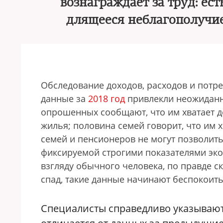
вознаграждает за труд: ес
длящееся неблагополучие
Обследование доходов, расходов и потре
данные за
2018 год
привлекли неожиданн
опрошенных сообщают, что им хватает де
жилья; половина семей говорит, что им х
семей и пенсионеров не могут позволит
фиксируемой строгими показателями эк
взгляду обычного человека, по правде с
спад, такие данные начинают беспокоит
Специалисты справедливо указывают, 