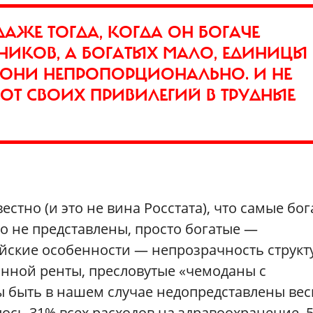
АЖЕ ТОГДА, КОГДА ОН БОГАЧЕ
НИКОВ, А БОГАТЫХ МАЛО, ЕДИНИЦЫ
Ы ОНИ НЕПРОПОРЦИОНАЛЬНО. И НЕ
ОТ СВОИХ ПРИВИЛЕГИЙ В ТРУДНЫЕ
стно (и это не вина Росстата), что самые бо
о не представлены, просто богатые —
ийские особенности — непрозрачность структ
нной ренты, пресловутые «чемоданы с
 быть в нашем случае недопредставлены ве
лось 31% всех расходов на здравоохранение, 