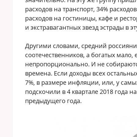
расходов на транспорт, 34% расходо
расходов на гостиницы, кафе и рест
и экстравагантных звезд эстрады в эт
Другими словами, средний россиянин
соотечественников, а богатых мало,
непропорционально. И не собираютс
времена. Если доходы всех остальных,
7%, в размере инфляции, или, у самы
подскочили в 4 квартале 2018 года н
предыдущего года.