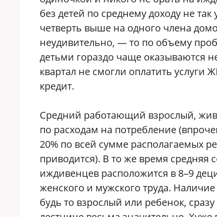
без детей по среднему доходу не так
четверть выше на одного члена домо
неудивительно, — то по объему проб
детьми гораздо чаще оказываются н
квартал не смогли оплатить услуги Ж
кредит.
Средний работающий взрослый, жив
по расходам на потребление (впрочем,
20% по всей сумме располагаемых ре
приводится). В то же время средняя 
иждивенцев расположится в 8–9 деци
женского и мужского труда. Наличие
будь то взрослый или ребенок, сра
лестнице весьма значительно. Хуже