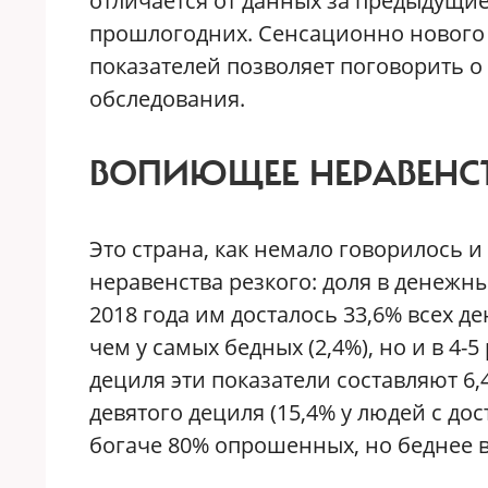
отличается от данных за предыдущи
прошлогодних. Сенсационно нового в
показателей позволяет поговорить о
обследования.
ВОПИЮЩЕЕ НЕРАВЕНС
Это страна, как немало говорилось и
неравенства резкого: доля в денежны
2018 года им досталось 33,6% всех д
чем у самых бедных (2,4%), но и в 4-
дециля эти показатели составляют 6,
девятого дециля (15,4% у людей с дос
богаче 80% опрошенных, но беднее в