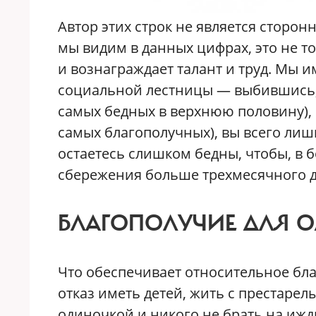
Автор этих строк не является сторон
мы видим в данных цифрах, это не т
и вознаграждает талант и труд. Мы и
социальной лестницы — выбившись, 
самых бедных в верхнюю половину), и
самых благополучных), вы всего лишь
остаетесь слишком бедны, чтобы, в 
сбережения больше трехмесячного д
БЛАГОПОЛУЧИЕ ДЛЯ 
Что обеспечивает относительное бл
отказ иметь детей, жить с престаре
одиночкой и никого не брать на ижд