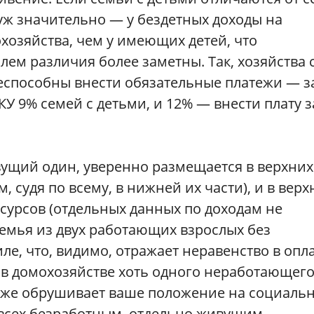
 уж значительно — у бездетных доходы на
хозяйства, чем у имеющих детей, что
лем различия более заметны. Так, хозяйства 
еспособны внести обязательные платежи — з
КУ 9% семей с детьми, и 12% — внести плату з
ущий один, уверенно размещается в верхних
 судя по всему, в нижней их части), и в верх
сурсов (отдельных данных по доходам не
семья из двух работающих взрослых без
ле, что, видимо, отражает неравенство в опл
 в домохозяйстве хоть одного неработающего
зу же обрушивает ваше положение на социаль
 всех безработным, отдельно живущим