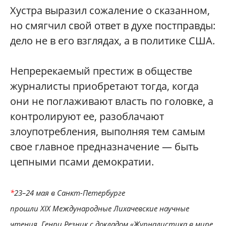
Хустра выразил сожаление о сказанном,
но смягчил свой ответ в духе постправды:
дело не в его взглядах, а в политике США.
Непререкаемый престиж в обществе
журналисты приобретают тогда, когда
они не поглаживают власть по головке, а
контролируют ее, разоблачают
злоупотребления, выполняя тем самым
свое главное предназначение — быть
цепными псами демократии.
*
23–24 мая в Санкт-Петербурге
прошли XIX Международные Лихачевские научные
чтения. Генри Резник с докладом «Журналистика в мире