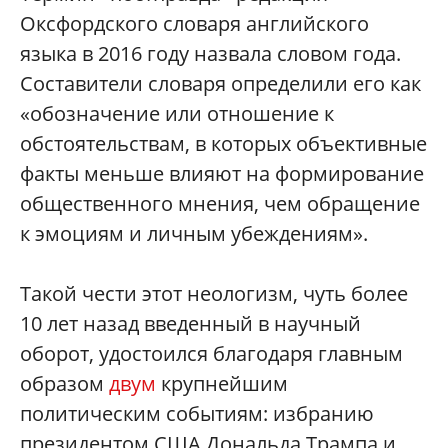
Оксфордского словаря английского
языка в 2016 году назвала словом года.
Составители словаря определили его как
«обозначение или отношение к
обстоятельствам, в которых объективные
факты меньше влияют на формирование
общественного мнения, чем обращение
к эмоциям и личным убеждениям».
Такой чести этот неологизм, чуть более
10 лет назад введенный в научный
оборот, удостоился благодаря главным
образом
двум
крупнейшим
политическим событиям: избранию
президентом США Дональда Трампа и