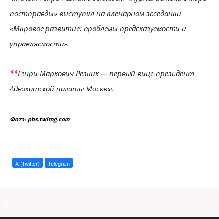
постправды» выступил на пленарном заседании
«Мировое развитие: проблемы предсказуемости и
управляемости».
**
Генри Маркович Резник — первый вице-президент
Адвокатской палаты Москвы.
Фото: pbs.twimg.com
X (Twitter)
Telegram
a