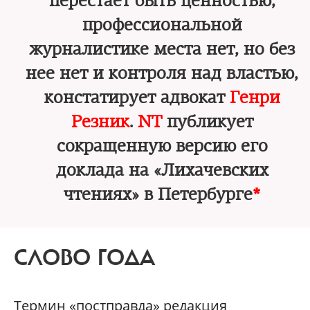
перестает быть ценностью,
профессиональной
журналистике места нет, но без
нее нет и контроля над властью,
констатирует адвокат
Генри
Резник
.
NT
публикует
сокращенную версию его
доклада на «Лихачевских
чтениях» в Петербурге
*
СЛОВО ГОДА
Термин «постправда» редакция