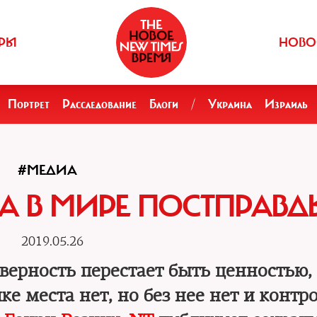
РЫ
НОВО
Портрет
Расследование
Блоги
/
Украина
Израиль
#МЕДИА
 В МИРЕ ПОСТПРАВД
2019.05.26
оверность перестает быть ценностью,
 места нет, но без нее нет и контр