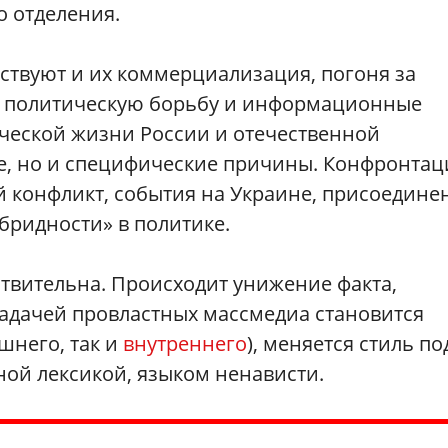
 отделения.
ствуют и их коммерциализация, погоня за
в политическую борьбу и информационные
ической жизни России и отечественной
е, но и специфические причины. Конфронтац
й конфликт, события на Украине, присоедине
бридности» в политике.
твительна. Происходит унижение факта,
 задачей провластных массмедиа становится
шнего, так и
внутреннего
), меняется стиль п
ной лексикой, языком ненависти.