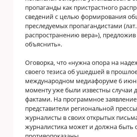
пропаганды как пристрастного распр
сведений с целью формирования об
преследуемых пропагандистами (лат
распространению вера»), предложив
объяснить».
Оговорка, что «нужна опора на над
своего тезиса об ушедшей в прошло
международном медиафоруме 6 июня 2
моменту уже были известны случаи 
фактами. На программное заявление
представители региональной прессы.
журналисты в своих открытых письм
журналистика может и должна быть 
противопоказаны.