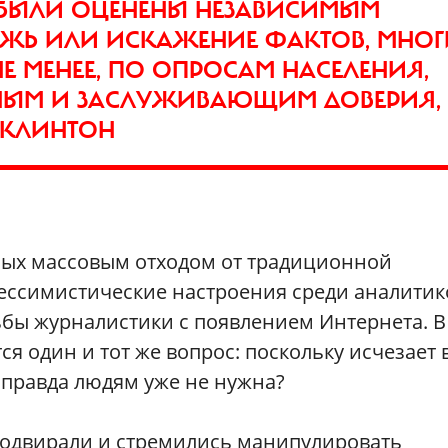
 БЫЛИ ОЦЕНЕНЫ НЕЗАВИСИМЫМ
ЛОЖЬ ИЛИ ИСКАЖЕНИЕ ФАКТОВ, МНОГ
НЕ МЕНЕЕ, ПО ОПРОСАМ НАСЕЛЕНИЯ,
ТНЫМ И ЗАСЛУЖИВАЮЩИМ ДОВЕРИЯ,
 КЛИНТОН
ных массовым отходом от традиционной
ессимистические настроения среди аналитик
ьбы журналистики с появлением Интернета. В
я один и тот же вопрос: поскольку исчезает 
 правда людям уже не нужна?
 подвирали и стремились манипулировать