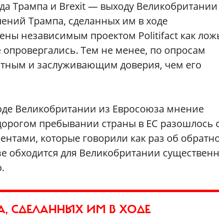
 Трампа и Brexit — выходу Великобритании
лений Трампа, сделанных им в ходе
ны независимым проектом Politifact как лож
е опровергались. Тем не менее, по опросам
естным и заслуживающим доверия, чем его
оде Великобритании из Евросоюза мнение
орогом пребывании страны в ЕС разошлось 
нтами, которые говорили как раз об обратн
зе обходится для Великобритании существен
.
А, СДЕЛАННЫХ ИМ В ХОДЕ