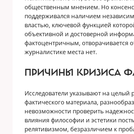
общественным мнением. Но консенсу
поддерживался наличием независим
властью, ключевой функцией которо
объективной и достоверной информа
фактоцентричным, отворачивается о
журналистике места нет.
ПРИЧИНЫ КРИЗИСА Ф
Исследователи указывают на целый р
фактического материала, разнообра
невозможности проверить надежност
влияния философии и эстетики постм
релятивизмом, безразличием к проб