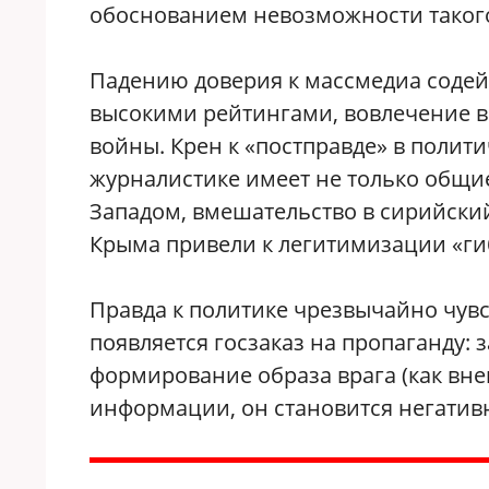
обоснованием невозможности такого
Падению доверия к массмедиа содей
высокими рейтингами, вовлечение 
войны. Крен к «постправде» в полит
журналистике имеет не только общи
Западом, вмешательство в сирийски
Крыма привели к легитимизации «ги
Правда к политике чрезвычайно чувс
появляется госзаказ на пропаганду:
формирование образа врага (как вне
информации, он становится негатив