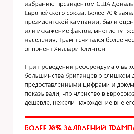
избранию президентом США Дональда
Европейского союза. Более 70% заяв
президентской кампании, были оцене
или искажение фактов, многие тут ж
населения, Трамп считался более ч
оппонент Хиллари Клинтон.
При проведении референдума о вых
большинства британцев о слишком д
предоставленными цифрами и докуме
показывали, что членство в Евросою
дешевле, нежели нахождение вне его
БОЛЕЕ 70% ЗАЯВЛЕНИЙ ТРАМП