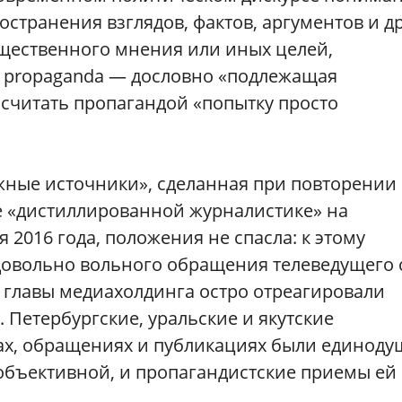
остранения взглядов, фактов, аргументов и д
щественного мнения или иных целей,
. propaganda — дословно «подлежащая
 считать пропагандой «попытку просто
ежные источники», сделанная при повторении
е «дистиллированной журналистике» на
016 года, положения не спасла: к этому
довольно вольного обращения телеведущего 
 главы медиахолдинга остро отреагировали
 Петербургские, уральские и якутские
ах, обращениях и публикациях были единоду
объективной, и пропагандистские приемы ей