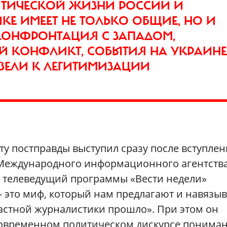
ЛИТИЧЕСКОЙ ЖИЗНИ РОССИИ И
КЕ ИМЕЕТ НЕ ТОЛЬКО ОБЩИЕ, НО И
КОНФРОНТАЦИЯ С ЗАПАДОМ,
Й КОНФЛИКТ, СОБЫТИЯ НА УКРАИНЕ
ВЕЛИ К ЛЕГИТИМИЗАЦИИ
у постправды выступил сразу после вступлен
 Международного информационного агентств
да телеведущий программы «Вести недели»
 это миф, который нам предлагают и навязыв
стной журналистики прошло». При этом он
современном политическом дискурсе понима