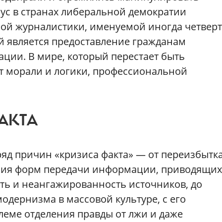
с в странах либеральной демократии
ой журналистики, именуемой иногда четвер
й является предоставление гражданам
ции. В мире, который перестает быть
т морали и логики, профессиональной
АКТА
яд причин «кризиса факта» — от переизбытк
зия форм передачи информации, приводящих
ь и неангажированность источников, до
одернизма в массовой культуре, с его
леме отделения правды от лжи и даже