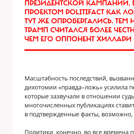
ПРЕЗИДЕНТСКОЙ КАМПАНИИ,
ПРОЕКТОМ POLITIFACT КАК 
ТУТ ЖЕ ОПРОВЕРГАЛИСЬ. ТЕМ 
ТРАМП СЧИТАЛСЯ БОЛЕЕ ЧЕС
ЧЕМ ЕГО ОППОНЕНТ ХИЛЛАРИ
Масштабность последствий, вызван
дихотомии «правда–ложь» усилила п
которые зазвучали в отношении суд
многочисленных публикациях ставитс
в подтвержденные факты, возможно,
Политики, конечно, во все времена