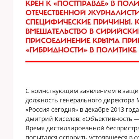
КРЕН К «ПОСТПРАВДЕ» В ПО
ОТЕЧЕСТВЕННОЙ ЖУРНАЛИСТИ
СПЕЦИФИЧЕСКИЕ ПРИЧИНЫ. 
ВМЕШАТЕЛЬСТВО В СИРИЙСКИ
ПРИСОЕДИНЕНИЕ КРЫМА ПРИ
«ГИБРИДНОСТИ» В ПОЛИТИКЕ
С воинствующим заявлением в защит
должность генерального директора
«Россия сегодня» в декабре 2013 го
Дмитрий Киселев: «Объективность —
Время дистиллированной беспристра
попытался оспорить устоявшееся в 