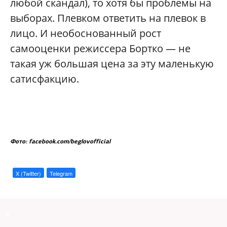
любой скандал), то хотя бы проблемы на
выборах. Плевком ответить на плевок в
лицо. И необоснованный рост
самооценки режиссера Бортко — не
такая уж большая цена за эту маленькую
сатисфакцию.
Фото: facebook.com/beglovofficial
X (Twitter)
Telegram
a