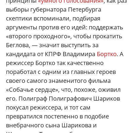
принципы
«умного голосования»
, как раз
выборы губернатора Петербурга
скептики вспоминали, подбирая
аргументы против его идей: поддержать
«второго проходного», чтобы прокатить
Беглова, — значит выступить за
кандидата от КПРФ Владимира
Бортко
. А
режиссер Бортко так качественно
поработал с одним из главных героев
своего самого знаменитого фильма
«Собачье сердце», что, похоже, оживил
его. Полиграф Полиграфович Шариков
покусал режиссера, и тот сам
превратился постепенно в подобие
внебрачного сына Шарикова и