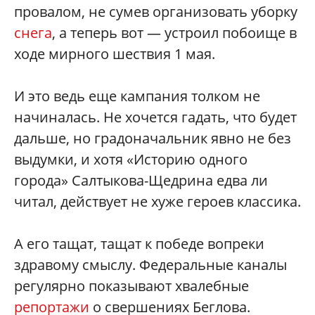
провалом, не сумев организовать уборку
снега
, а теперь вот — устроил побоище в
ходе мирного шествия 1 мая.
И это ведь еще кампания толком не
начиналась. Не хочется гадать, что будет
дальше, но градоначальник явно не без
выдумки, и хотя «Историю одного
города» Салтыкова-Щедрина едва ли
читал, действует не хуже героев классика.
А его тащат, тащат к победе вопреки
здравому смыслу. Федеральные каналы
регулярно показывают хвалебные
репортажи
о свершениях Беглова.