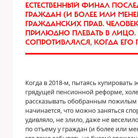
ЕСТЕСТВЕННЫЙ ФИНАЛ ПОСЛЕ
ГРАЖДАН (И БОЛЕЕ ИЛИ МЕН
ГРАЖДАНСКИХ ПРАВ. ЧЕЛОВЕК
ПРИЛЮДНО ПЛЕВАТЬ В ЛИЦО.
СОПРОТИВЛЯЛСЯ, КОГДА ЕГО
Когда в 2018-м, пытаясь купироват
грядущей пенсионной реформе, холе
рассказывать обобранным пожилым л
начинается, что можно заняться спо
удивляло, не злило, даже не весели
по отъему у граждан (и более или м