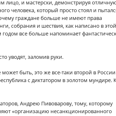
 лицо, и мастерски, демонстрируя отличну
ого человека, который просто стоял и пыталс
Почему граждане больше не имеют права
ги, собрания и шествия, как написано в это
м годом все больше напоминает фантастичес
то уводят, заломив руки.
 может быть, это же все-таки второй в России
республика с диктатором в золотом мундире. К
заторов, Андрею Пивоварову, тому, которому
меняют «организацию несанкционированного