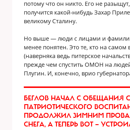
потому что он никто. Его не разыщут
получится какой-нибудь Захар Приле
великому Сталину.
Но выше — люди с лицами и фамилиям
менее понятен. Это те, кто на само
(наверняка ведь питерское начальс
прежде чем спустить ОМОН на людей
Плугин. И, конечно, врио губернатор
БЕГЛОВ НАЧАЛ С ОБЕЩАНИЯ 
ПАТРИОТИЧЕСКОГО ВОСПИТАНИ
ПРОДОЛЖИЛ ЗИМНИМ ПРОВАЛ
СНЕГА, А ТЕПЕРЬ ВОТ — УСТ