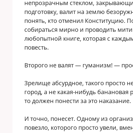
непрозрачным стеклом, закрывающим
подготовку, валит на землю безоружн
понять, кто отменил Конституцию. 
собираться мирно и проводить митин
любопытной книге, которая с кажды
повесть.
Второго не валят — гуманизм! — прос
Зрелище абсурдное, такого просто не
город, а не какая-нибудь банановая 
то должен понести за это наказание.
И точно, понесет. Одному из органи
повезло, которого просто увели, в