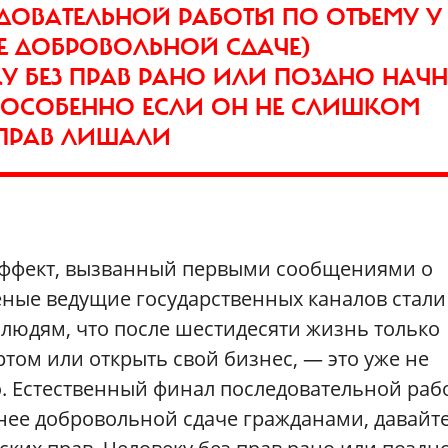
ДОВАТЕЛЬНОЙ РАБОТЫ ПО ОТЪЕМУ У
ЕЕ ДОБРОВОЛЬНОЙ СДАЧЕ)
У БЕЗ ПРАВ РАНО ИЛИ ПОЗДНО НАЧН
 ОСОБЕННО ЕСЛИ ОН НЕ СЛИШКОМ
 ПРАВ ЛИШАЛИ
ь эффект, вызванный первыми сообщениями о
ные ведущие государственных каналов стали
юдям, что после шестидесяти жизнь только
ртом или открыть свой бизнес, — это уже не
ло. Естественный финал последовательной раб
енее добровольной сдаче гражданами, давайт