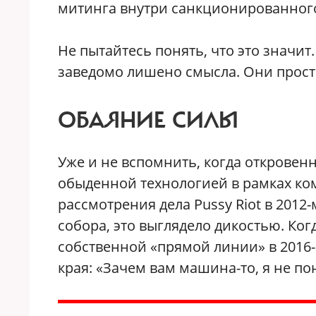
митинга внутри санкционированног
Не пытайтесь понять, что это значит
заведомо лишено смысла. Они просто
ОБАЯНИЕ СИЛЫ
Уже и не вспомнить, когда откровен
обыденной технологией в рамках ком
рассмотрения дела Pussy Riot в 2012
собора, это выглядело дикостью. Ко
собственной «прямой линии» в 2016-
края: «Зачем вам машина-то, я не по