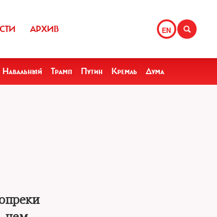
СТИ
АРХИВ
EN
Навальный
Трамп
Путин
Кремль
Дума
вопреки