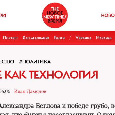
РЫ
НОВО
Портрет
Расследование
Блоги
/
Украина
Израиль
ЕСТВО
#ПОЛИТИКА
 КАК ТЕХНОЛОГИЯ
05.06 |
Иван Давыдов
Александра Беглова к победе грубо, 