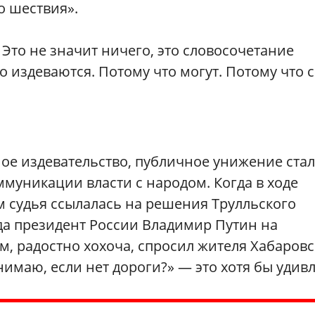
о шествия».
. Это не значит ничего, это словосочетание
 издеваются. Потому что могут. Потому что с
ное издевательство, публичное унижение ста
муникации власти с народом. Когда в ходе
-м судья ссылалась на решения Трулльского
гда президент России Владимир Путин на
м, радостно хохоча, спросил жителя Хабаровс
нимаю, если нет дороги?» — это хотя бы удивл