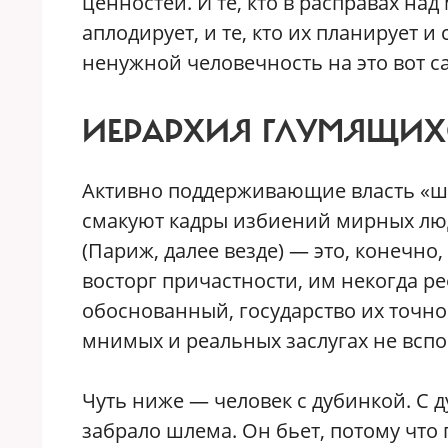
ценностей. И те, кто в расправах над
аплодирует, и те, кто их планирует
ненужной человечность на это вот с
ИЕРАРХИЯ ГЛУМЯЩИХ
Активно поддерживающие власть «шу
смакуют кадры избиений мирных лю
(Париж, далее везде) — это, конечно
восторг причастности, им некогда ре
обоснованный, государство их точно 
мнимых и реальных заслугах не всп
Чуть ниже — человек с дубинкой. С д
забрало шлема. Он бьет, потому что 