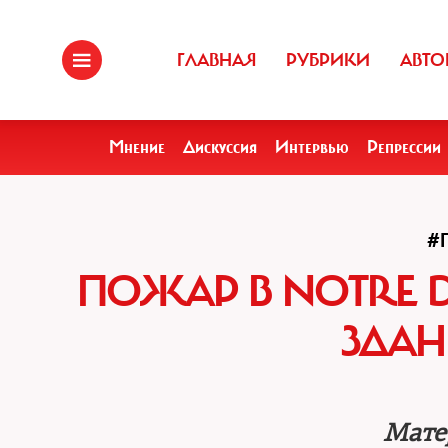
ГЛАВНАЯ
РУБРИКИ
АВТО
Мнение
Дискуссия
Интервью
Репрессии
#
ПОЖАР В NOTRE D
ЗДАН
Мате