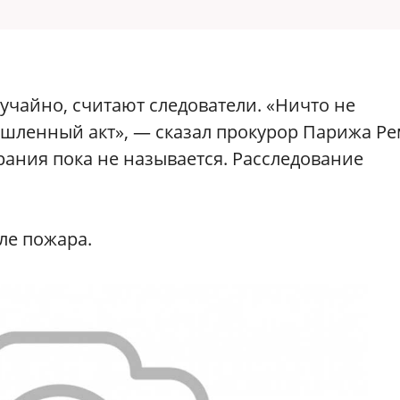
чайно, считают следователи. «Ничто не
мышленный акт», — сказал прокурор Парижа Р
ания пока не называется. Расследование
ле пожара.