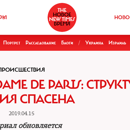
РЫ
НОВО
Портрет
Расследование
Блоги
/
Украина
Израиль
ПРОИСШЕСТВИЯ
AME DE PARIS: СТРУК
ИЯ СПАСЕНА
2019.04.15
риал обновляется