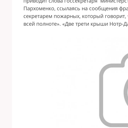
приводит слова госсекретаря министерс
Пархоменко, ссылаясь на сообщения фр
секретарем пожарных, который говорит, 
всей полноте». «Две трети крыши Нотр-Д