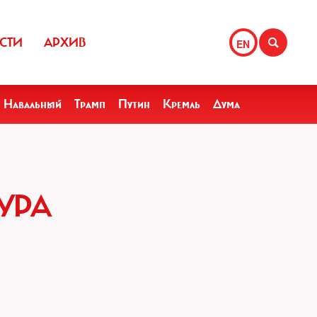
СТИ
АРХИВ
EN
Навальный
Трамп
Путин
Кремль
Дума
ТУРА