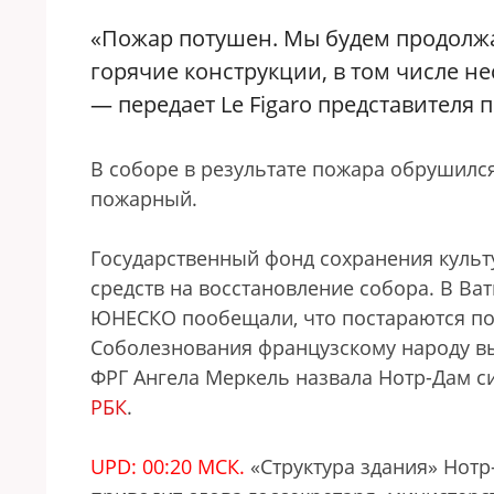
«Пожар потушен. Мы будем продолжа
горячие конструкции, в том числе н
— передает Le Figaro представителя
В соборе в результате пожара обрушился
пожарный.
Государственный фонд сохранения куль
средств на восстановление собора. В В
ЮНЕСКО пообещали, что постараются пом
Соболезнования французскому народу вы
ФРГ Ангела Меркель назвала Нотр-Дам с
РБК
.
UPD: 00:20 МСК.
«Структура здания» Нотр