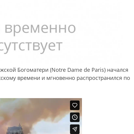
ской Богоматери (Notre Dame de Paris) начался
ижскому времени и мгновенно распространился по