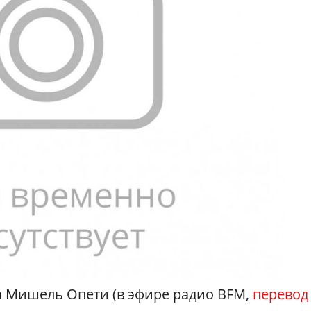
 Мишель Опети (в эфире радио BFM,
перевод