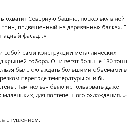
онь охватит Северную башню, поскольку в ней
3 тонн, подвешенный на деревянных балках. 
Западный фасад…»
ли собой сами конструкции металлических
д крышей собора. Они весят больше 130 тонн
нельзя было охлаждать большими объемами в
 резком перепаде температуры они бы
тены. Там нельзя было использовать даже
 маленьких, для постепенного охлаждения...
ь с тушением.