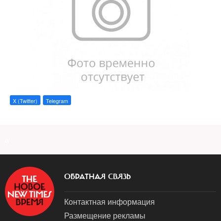
X (Twitter)
Telegram
a
ОБРАТНАЯ СВЯЗЬ
Контактная информация
Размещение рекламы