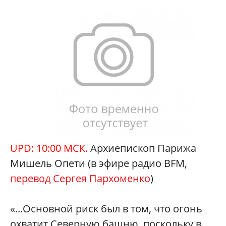
UPD: 10:00 МСК.
Архиепископ Парижа
Мишель Опети (в эфире радио BFM,
перевод Сергея Пархоменко
)
«...Основной риск был в том, что огонь
охватит Северную башню, поскольку в