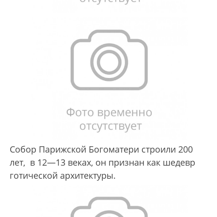
Собор Парижской Богоматери строили 200
лет, в 12—13 веках, он признан как шедевр
готической архитектуры.