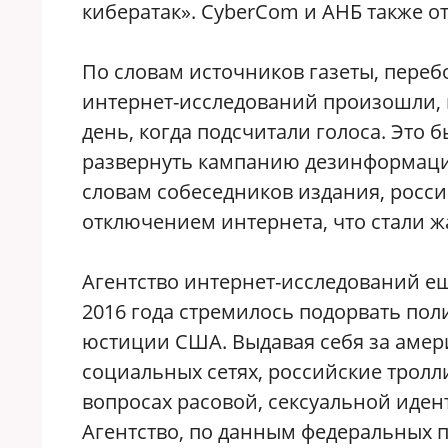
кибератак». CyberCom и АНБ также о
По словам источников газеты, перебо
интернет-исследований произошли, 
день, когда подсчитали голоса. Это 
развернуть кампанию дезинформации
словам собеседников издания, росси
отключением интернета, что стали ж
Агентство интернет-исследований ещ
2016 года стремилось подорвать по
юстиции США. Выдавая себя за амер
социальных сетях, российские тролл
вопросах расовой, сексуальной иде
Агентство, по данным федеральных 