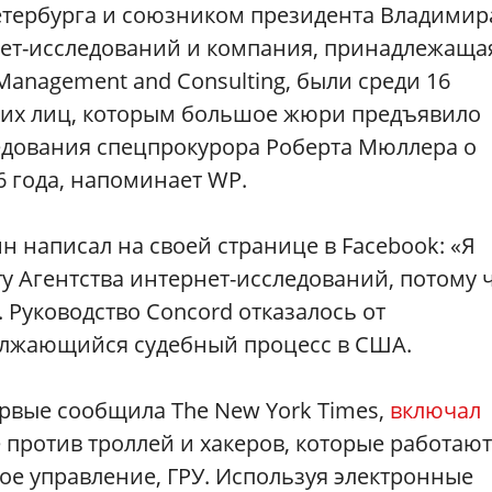
етербурга и союзником президента Владимир
нет-исследований и компания, принадлежаща
anagement and Consulting, были среди 16
ких лиц, которым большое жюри предъявило
ледования спецпрокурора Роберта Мюллера о
 года, напоминает WP.
н написал на своей странице в Facebook: «Я
у Агентства интернет-исследований, потому 
 Руководство Concord отказалось от
олжающийся судебный процесс в США.
рвые сообщила The New York Times,
включал
 против троллей и хакеров, которые работают
ое управление, ГРУ. Используя электронные