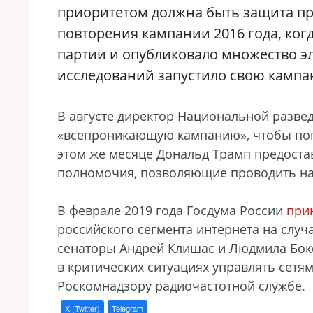
приоритетом должна быть защита пр
повторения кампании 2016 года, ко
партии и опубликовало множество эл
исследований запустило свою кампа
В августе директор Национальной развед
«всепроникающую кампанию», чтобы поп
этом же месяце Дональд Трамп предост
полномочия, позволяющие проводить н
В феврале 2019 года Госдума России
при
российского сегмента интернета на случа
сенаторы Андрей Клишас и Людмила Боко
в критических ситуациях управлять сетя
Роскомнадзору радиочастотной службе.
X (Twitter)
Telegram