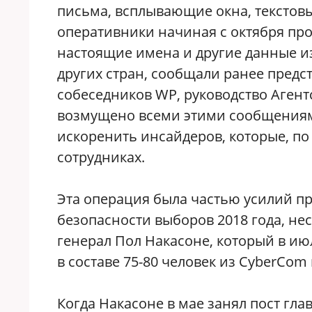
письма, всплывающие окна, текстов
оперативники начиная с октября про
настоящие имена и другие данные и
других стран, сообщали ранее пред
собеседников WP, руководство Агент
возмущено всеми этими сообщениями
искоренить инсайдеров, которые, п
сотрудниках.
Эта операция была частью усилий п
безопасности выборов 2018 года, не
генерал Пол Накасоне, который в и
в составе 75-80 человек из CyberCom
Когда Накасоне в мае занял пост гла