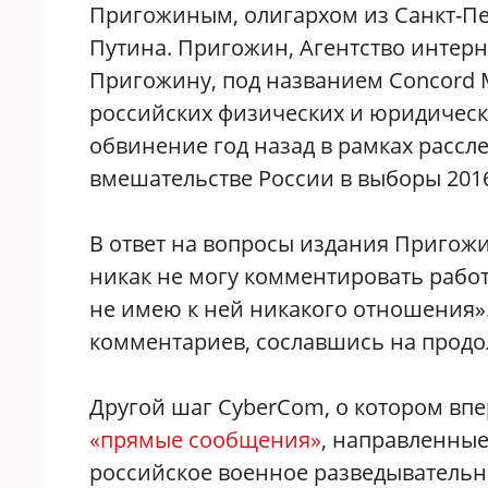
Пригожиным, олигархом из Санкт-П
Путина. Пригожин, Агентство интер
Пригожину, под названием Concord M
российских физических и юридичес
обвинение год назад в рамках расс
вмешательстве России в выборы 2016
В ответ на вопросы издания Пригожи
никак не могу комментировать работ
не имею к ней никакого отношения».
комментариев, сославшись на прод
Другой шаг CyberCom, о котором впе
«прямые сообщения»
, направленные
российское военное разведывательн