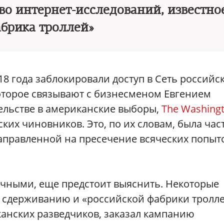
во интернет-исследований, известно
абрика троллей»
18 года заблокировали доступ в Сеть российс
которое связывают c бизнесменом Евгением
льстве в американские выборы,
The Washing
ких чиновников. Это, по их словам, была час
направленной на пресечение всяческих попыт
очными, еще предстоит выяснить. Некоторые
к сдерживанию и «российской фабрики тролле
канских разведчиков, заказал кампанию