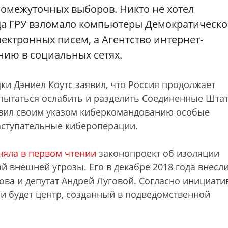
омежуточных выборов. Никто не хотел
гда ГРУ взломало компьютеры Демократическ
ектронных писем, а Агентство интернет-
нию в социальных сетях.
ки Дэниел Коутс заявил, что Россия продолжает
ытаться ослабить и разделить Соединенные Штат
авил своим указом киберкомандованию особые
аступательные кибероперации.
няла в первом чтении
законопроект об изоляции
й внешней угрозы. Его в декабре 2018 года внесл
ва и депутат Андрей Луговой. Согласно инициатив
ми будет центр, созданный в подведомственной