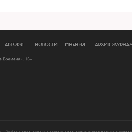
АВТОРЫ
НОВОСТИ
МНЕНИЯ
АРХИВ ЖУРНА
 Времена». 16+