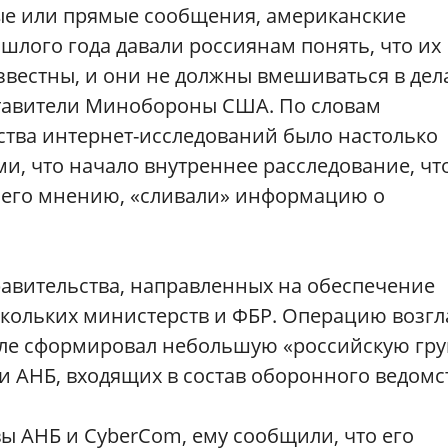
ые или прямые сообщения, американские
шлого года давали россиянам понять, что их
звестны, и они не должны вмешиваться в дел
ставители Минобороны США. По словам
ства интернет-исследований было настолько
, что начало внутреннее расследование, чт
о его мнению, «сливали» информацию о
равительства, направленных на обеспечение
скольких министерств и ФБР. Операцию возг
юле сформировал небольшую «российскую гру
 и АНБ, входящих в состав оборонного ведомс
вы АНБ и CyberCom, ему сообщили, что его