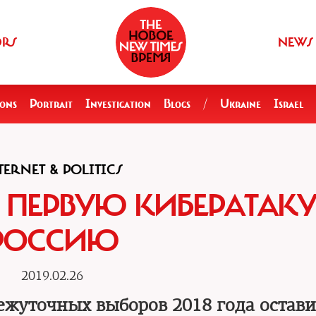
ORS
NEWS
ions
Portrait
Investigation
Blogs
/
Ukraine
Israel
TERNET & POLITICS
ПЕРВУЮ КИБЕРАТАКУ
РОССИЮ
2019.02.26
жуточных выборов 2018 года остави