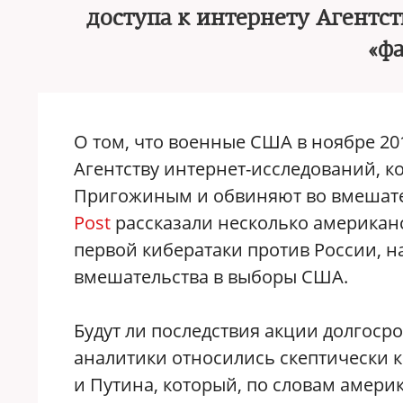
доступа к интернету Агентст
«ф
О том, что военные США в ноябре 20
Агентству интернет-исследований, 
Пригожиным и обвиняют во вмешате
Post
рассказали несколько американс
первой кибератаки против России, 
вмешательства в выборы США.
Будут ли последствия акции долгоср
аналитики относились скептически 
и Путина, который, по словам амери