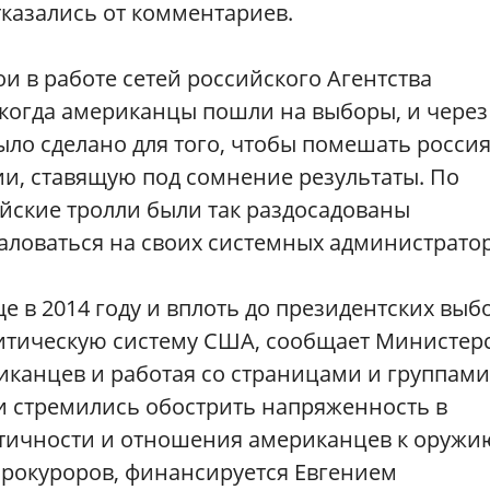
тказались от комментариев.
и в работе сетей российского Агентства
когда американцы пошли на выборы, и через
было сделано для того, чтобы помешать росси
, ставящую под сомнение результаты. По
йские тролли были так раздосадованы
аловаться на своих системных администратор
е в 2014 году и вплоть до президентских выб
литическую систему США, сообщает Министер
иканцев и работая со страницами и группами
и стремились обострить напряженность в
нтичности и отношения американцев к оружи
прокуроров, финансируется Евгением