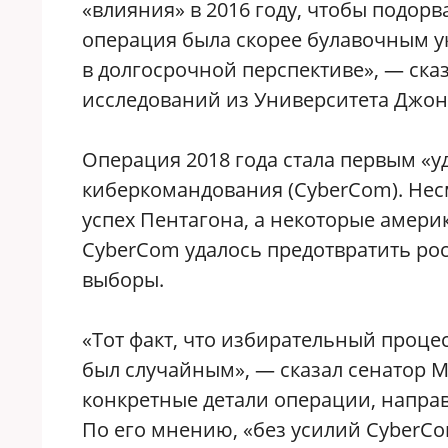
«влияния» в 2016 году, чтобы подорв
операция была скорее булавочным у
в долгосрочной перспективе», — ска
исследований из Университета Джон
Операция 2018 года стала первым «у
киберкомандования (CyberCom). Нес
успех Пентагона, а некоторые амери
CyberCom удалось предотвратить ро
выборы.
«Тот факт, что избирательный проце
был случайным», — сказал сенатор Ма
конкретные детали операции, напра
По его мнению, «без усилий CyberC