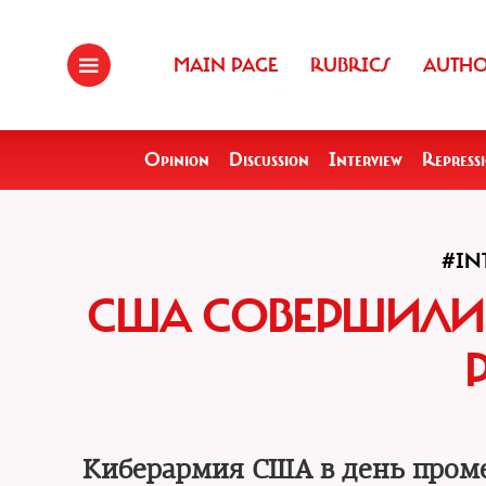
MAIN PAGE
RUBRICS
AUTH
Opinion
Discussion
Interview
Repress
#IN
США СОВЕРШИЛИ 
Киберармия США в день проме