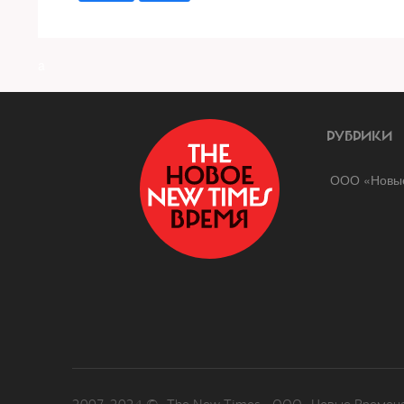
a
РУБРИКИ
ООО «Новые