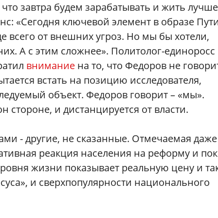
 что завтра будем зарабатывать и жить лучше
нс: «Сегодня ключевой элемент в образе Пут
 всего от внешних угроз. Но мы бы хотели,
их. А с этим сложнее». Политолог-единоросс
братил
внимание
на то, что Федоров не говори
ытается встать на позицию исследователя,
ледуемый объект. Федоров говорит – «мы».
н стороне, и дистанцируется от власти.
ми - другие, не сказанные. Отмечаемая даже
тивная реакция населения на реформу и пок
ровня жизни показывает реальную цену и та
суса», и сверхпопулярности национального