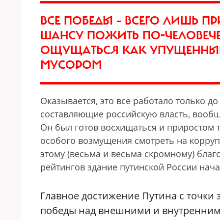
ВСЕ ПОБЕДЫ – ВСЕГО ЛИШЬ 
ШАНСУ ПОЖИТЬ ПО-ЧЕЛОВЕЧЕ
ОЩУЩАТЬСЯ КАК УПУЩЕННЫ
МУСОРОМ
Оказывается, это все работало только до 
составляющие российскую власть, вообщ
Он был готов восхищаться и приростом т
особого возмущения смотреть на корруп
этому (весьма и весьма скромному) благ
рейтингов здание путинской России нача
Главное достижение Путина с точки з
победы над внешними и внутренними