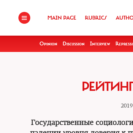
MAIN PAGE
RUBRICS
AUTH
Opinion
Discussion
Interview
Repress
РЕЙТИНГ
2019
Государственные социологи