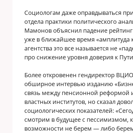
Социологам даже оправдываться пр
отдела практики политического ана
Мамонов объяснил падение рейтинго
уже в ближайшее время «амплитуда к
агентства это все называется не «па
про снижение уровня доверия к Пути
Более откровенен гендиректор ВЦИ
обширное интервью изданию «Бизнес 
связь между пенсионной реформой и
властных институтов, но сказал дов
социологических показателей: «Сег
смотрим в будущее с пессимизмом, к
возможности не берем — либо берем,