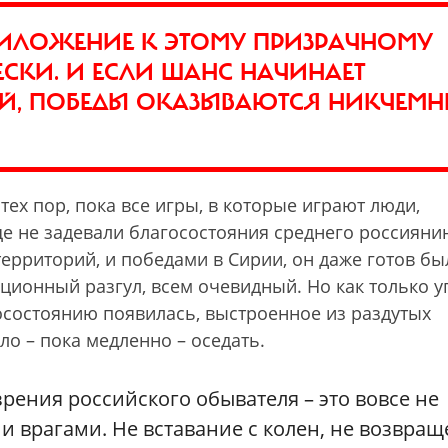
ПРИЛОЖЕНИЕ К ЭТОМУ ПРИЗРАЧНОМУ
СКИ. И ЕСЛИ ШАНС НАЧИНАЕТ
Й, ПОБЕДЫ ОКАЗЫВАЮТСЯ НИКЧЕМ
тех пор, пока все игры, в которые играют люди,
е не задевали благосостояния среднего россияни
ерриторий, и победами в Сирии, он даже готов бы
ционный разгул, всем очевидный. Но как только у
осостоянию появилась, выстроенное из раздутых
ло – пока медленно – оседать.
рения российского обывателя – это вовсе не
 врагами. Не вставание с колен, не возвра