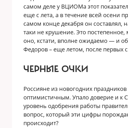
самом деле у ВЦИОМа этот показател
еще с лета, а в течение всей осени п
самом конце декабря он составлял, н
таки не крушение. Это постепенное,
оно, кстати, вполне ожидаемо — и о
Федоров – еще летом, после первых
ЧЕРНЫЕ ОЧКИ
Россияне из новогодних праздников
оптимистичным. Упало доверие и к С
уровень одобрения работы правитель
вопрос, который эти цифры порождаю
происходит?