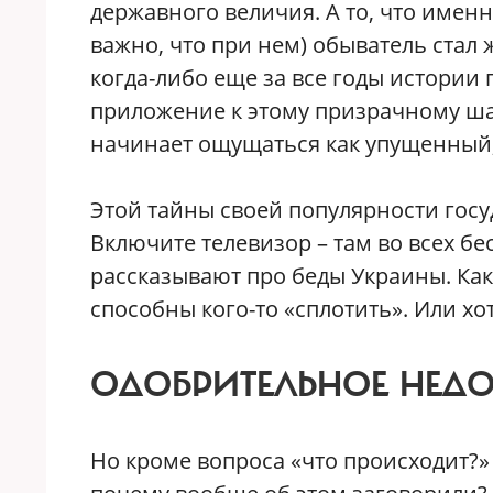
державного величия. А то, что именн
важно, что при нем) обыватель стал
когда-либо еще за все годы истории 
приложение к этому призрачному ша
начинает ощущаться как упущенный
Этой тайны своей популярности госуд
Включите телевизор – там во всех б
рассказывают про беды Украины. Как 
способны кого-то «сплотить». Или хо
ОДОБРИТЕЛЬНОЕ НЕДО
Но кроме вопроса «что происходит?»