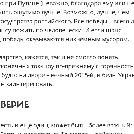
о при Путине (неважно, благодаря ему или не
 жить ощутимо лучше. Возможно, лучше, чем
государства российского. Все победы – всего
нсу пожить по-человечески. И если шанс
, победы оказываются никчемным мусором.
арство, кажется, так и не смогло понять.
есконечных ток-шоу по-прежнему с горячност
будто на дворе – вечный 2015-й, и беды Укр
ть заинтересовать.
ВЕРИЕ
 есть и еще один, может быть, более важный: