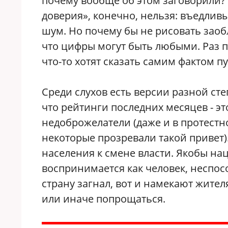
почему вообще об этом заговорили? 
доверия», конечно, нельзя: въедлив
шум. Но почему бы не рисовать заоб
что цифры могут быть любыми. Раз пу
что-то хотят сказать самим фактом п
Среди слухов есть версии разной ст
что рейтинги последних месяцев - э
недоброжелатели (даже и в протестн
некоторые прозревали такой привет).
населения к смене власти. Якобы н
воспринимается как человек, неспос
страну загнал, вот и намекают жите
или иначе попрощаться.