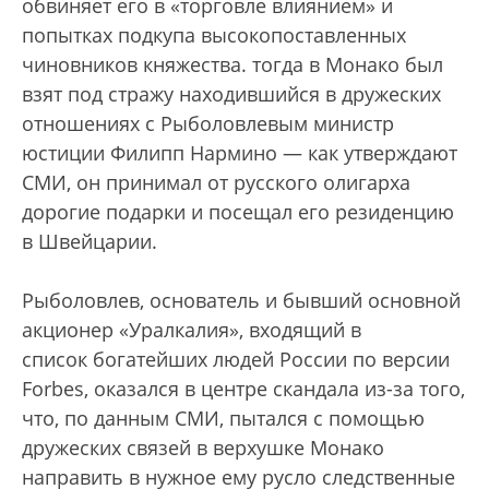
обвиняет его в «торговле влиянием» и
попытках подкупа высокопоставленных
чиновников княжества. тогда в Монако был
взят под стражу находившийся в дружеских
отношениях с Рыболовлевым министр
юстиции Филипп Нармино — как утверждают
СМИ, он принимал от русского олигарха
дорогие подарки и посещал его резиденцию
в Швейцарии.
Рыболовлев, основатель и бывший основной
акционер «Уралкалия», входящий в
список богатейших людей России по версии
Forbes, оказался в центре скандала из-за того,
что, по данным СМИ, пытался с помощью
дружеских связей в верхушке Монако
направить в нужное ему русло следственные