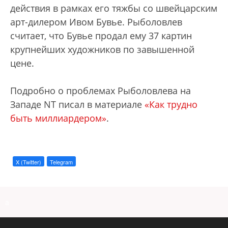
действия в рамках его тяжбы со швейцарским
арт-дилером Ивом Бувье. Рыболовлев
считает, что Бувье продал ему 37 картин
крупнейших художников по завышенной
цене.
Подробно о проблемах Рыболовлева на
Западе NT писал в материале
«
Как трудно
быть миллиардером»
.
X (Twitter)
Telegram
a