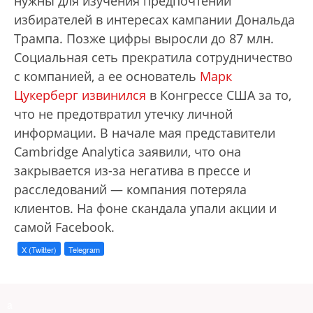
нужны для изучения предпочтений
избирателей в интересах кампании Дональда
Трампа. Позже цифры выросли до 87 млн.
Социальная сеть прекратила сотрудничество
с компанией, а ее основатель
Марк
Цукерберг извинился
в Конгрессе США за то,
что не предотвратил утечку личной
информации. В начале мая представители
Cambridge Analytica заявили, что она
закрывается из-за негатива в прессе и
расследований — компания потеряла
клиентов. На фоне скандала упали акции и
самой Facebook.
X (Twitter)
Telegram
a