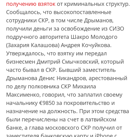
получению взяток
от криминальных структур.
Сообщалось, что высокопоставленные
сотрудники СКР, в том числе Дрыманов,
получили деньги за освобождение из СИЗО
подручного авторитета Шакро Молодого
(Захария Калашова) Андрея Кочуйкова.
Утверждалось, что взятку им передал
бизнесмен Дмитрий Смычковский, который
часто бывал в СКР. Бывший заместитель
Дрыманова Денис Никандров, арестованный
по делу полковника СКР Михаила
Максименко, говорил, что заплатил своему
начальнику €9850 за покровительство и
назначение на должность. При этом средства
были перечислены на счет в латвийском
банке, а глава московского СКР получил от
заместителя банковскую карту и iPhone с