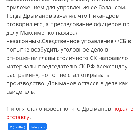
приложением для управления ее балансом.
Тогда Дрыманов заявлял, что Никандров
оговорил его, а преследование офицеров по
делу Максименко называл
незаконным.Следственное управление ФСБ в
попытке возбудить уголовное дело в
отношении главы столичного СК направило
материалы председателю СК РФ Александру
Бастрыкину, но тот не стал открывать
производство. Дрыманов остался в деле как
свидетель.
1 июня стало известно, что Дрыманов
подал в
отставку
.
X (Twitter)
Telegram