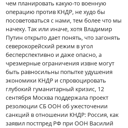
чем планировать какую-то военную
операцию против КНДР, не худо бы
посоветоваться с нами, тем более что мы
начеку. Так или иначе, хотя Владимир
Путин открыто дает понять, что загонять
северокорейский режим в угол
бесперспективно и даже опасно, а
чрезмерные ограничения извне могут
быть равносильны попытке удушения
экономики КНДР и спровоцировать
глубокий гуманитарный кризис, 12
сентября Москва поддержала проект
резолюции СБ ООН об ужесточении
санкций в отношении КНДР: Россия, как
заявил постпред РФ при ООН Василий