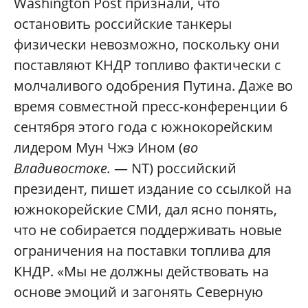
Washington Post признали, что
остановить российские танкеры
физически невозможно, поскольку они
поставляют КНДР топливо фактически с
молчаливого одобрения Путина. Даже во
время совместной пресс-конференции 6
сентября этого года с южнокорейским
лидером Мун Чжэ Ином (
во
Владивостоке.
— NT) российский
президент, пишет издание со ссылкой на
южнокорейские СМИ, дал ясно понять,
что не собирается поддерживать новые
ограничения на поставки топлива для
КНДР. «Мы не должны действовать на
основе эмоций и загонять Северную