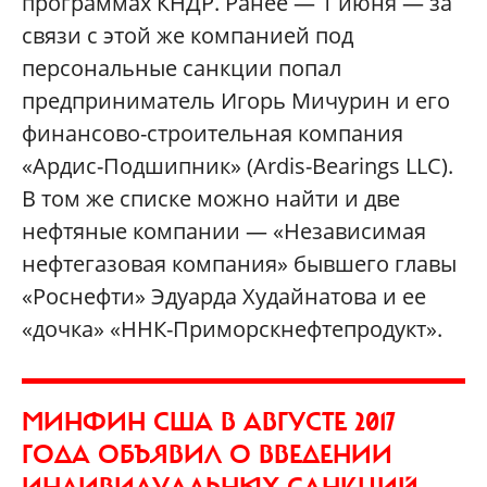
программах КНДР. Ранее — 1 июня — за
связи с этой же компанией под
персональные санкции попал
предприниматель Игорь Мичурин и его
финансово-строительная компания
«Ардис-Подшипник» (Ardis-Bearings LLC).
В том же списке можно найти и две
нефтяные компании — «Независимая
нефтегазовая компания» бывшего главы
«Роснефти» Эдуарда Худайнатова и ее
«дочка» «ННК-Приморскнефтепродукт».
МИНФИН США В АВГУСТЕ 2017
ГОДА ОБЪЯВИЛ О ВВЕДЕНИИ
ИНДИВИДУАЛЬНЫХ САНКЦИЙ