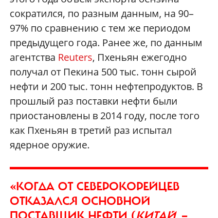
сократился, по разным данным, на 90–
97% по сравнению с тем же периодом
предыдущего года. Ранее же, по данным
агентства
Reuters
, Пхеньян ежегодно
получал от Пекина 500 тыс. тонн сырой
нефти и 200 тыс. тонн нефтепродуктов. В
прошлый раз поставки нефти были
приостановлены в 2014 году, после того
как Пхеньян в третий раз испытал
ядерное оружие.
«КОГДА ОТ СЕВЕРОКОРЕЙЦЕВ
ОТКАЗАЛСЯ ОСНОВНОЙ
ПОСТАВЩИК НЕФТИ (
КИТАЙ.
—