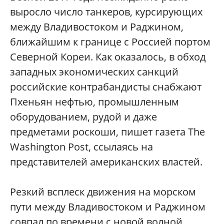
выросло число танкеров, курсирующих
между Владивостоком и Раджином,
ближайшим к границе с Россией портом
Северной Кореи. Как оказалось, в обход
западных экономических санкций
российские контрабандисты снабжают
Пхеньян нефтью, промышленным
оборудованием, рудой и даже
предметами роскоши, пишет газета The
Washington Post, ссылаясь на
представителей американских властей.
Резкий всплеск движения на морском
пути между Владивостоком и Раджином
совпал по времени с новой волной