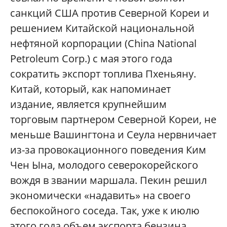
санкций США против Северной Кореи и
решением Китайской национальной
нефтяной корпорации (China National
Petroleum Corp.) с мая этого года
сократить экспорт топлива Пхеньяну.
Китай, который, как напоминает
издание, является крупнейшим
торговым партнером Северной Кореи, не
меньше Вашингтона и Сеула нервничает
из-за провокационного поведения Ким
Чен Ына, молодого северокорейского
вождя в звании маршала. Пекин решил
экономически «надавить» на своего
беспокойного соседа. Так, уже к июлю
этого года объем экспорта бензина