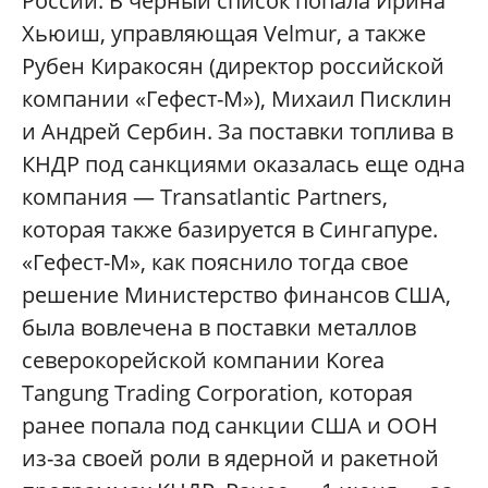
России. В черный список попала Ирина
Хьюиш, управляющая Velmur, а также
Рубен Киракосян (директор российской
компании «Гефест-М»), Михаил Писклин
и Андрей Сербин. За поставки топлива в
КНДР под санкциями оказалась еще одна
компания — Transatlantic Partners,
которая также базируется в Сингапуре.
«Гефест-М», как пояснило тогда свое
решение Министерство финансов США,
была вовлечена в поставки металлов
северокорейской компании Korea
Tangung Trading Corporation, которая
ранее попала под санкции США и ООН
из-за своей роли в ядерной и ракетной