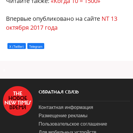
Читайте также:
«Когда 10 = 1500
»
Впервые опубликовано на сайте
NT 13
октября 2017 года
X (Twitter)
Telegram
a
ОБРАТНАЯ СВЯЗЬ
Контактная информация
Размещение рекламы
Пользовательское соглашение
Для мобильных устройств