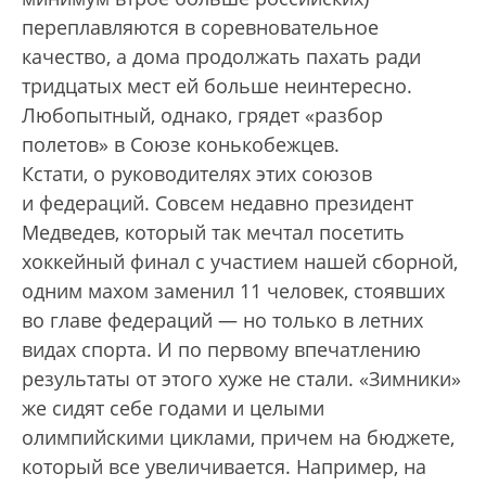
переплавляются в соревновательное
качество, а дома продолжать пахать ради
тридцатых мест ей больше неинтересно.
Любопытный, однако, грядет «разбор
полетов» в Союзе конькобежцев.
Кстати, о руководителях этих союзов
и федераций. Совсем недавно президент
Медведев, который так мечтал посетить
хоккейный финал с участием нашей сборной,
одним махом заменил 11 человек, стоявших
во главе федераций — но только в летних
видах спорта. И по первому впечатлению
результаты от этого хуже не стали. «Зимники»
же сидят себе годами и целыми
олимпийскими циклами, причем на бюджете,
который все увеличивается. Например, на