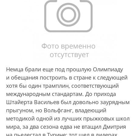
Немца брали еще под прошлую Олимпиаду
и обещания построить в стране к следующей
хотя бы один трамплин, соответствующий
международным стандартам. До прихода
Штайерта Васильев был довольно заурядным
прыгуном, но Вольфганг, владеющий
методикой одной из лучших прыжковых школ
мира, за два сезона едва не втащил Дмитрия
на пьедестал в Турине: тот шел в лидерах