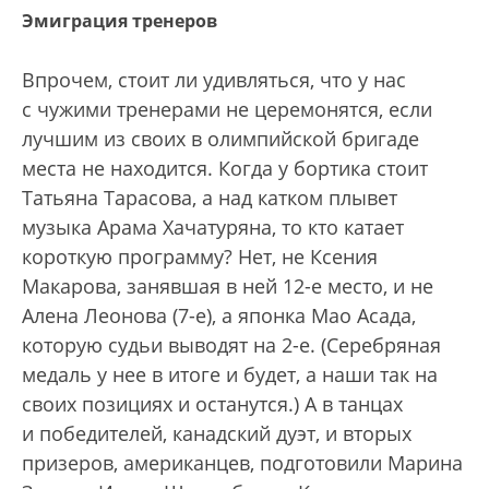
Эмиграция тренеров
Впрочем, стоит ли удивляться, что у нас
с чужими тренерами не церемонятся, если
лучшим из своих в олимпийской бригаде
места не находится. Когда у бортика стоит
Татьяна Тарасова, а над катком плывет
музыка Арама Хачатуряна, то кто катает
короткую программу? Нет, не Ксения
Макарова, занявшая в ней 12-е место, и не
Алена Леонова (7-е), а японка Мао Асада,
которую судьи выводят на 2-е. (Серебряная
медаль у нее в итоге и будет, а наши так на
своих позициях и останутся.) А в танцах
и победителей, канадский дуэт, и вторых
призеров, американцев, подготовили Марина