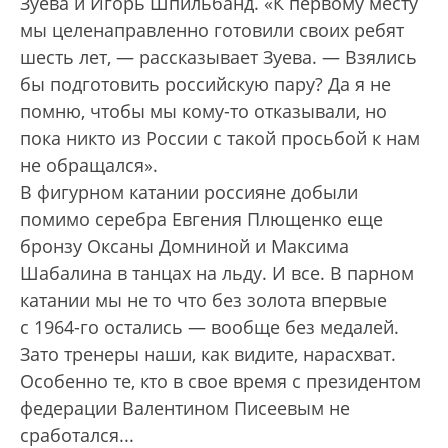
Зуева и Игорь Шпильбанд. «К первому месту
мы целенаправленно готовили своих ребят
шесть лет, — рассказывает Зуева. — Взялись
бы подготовить российскую пару? Да я не
помню, чтобы мы кому-то отказывали, но
пока никто из России с такой просьбой к нам
не обращался».
В фигурном катании россияне добыли
помимо серебра Евгения Плющенко еще
бронзу Оксаны Домниной и Максима
Шабалина в танцах на льду. И все. В парном
катании мы не то что без золота впервые
с 1964-го остались — вообще без медалей.
Зато тренеры наши, как видите, нарасхват.
Особенно те, кто в свое время с президентом
федерации Валентином Писеевым не
сработался...