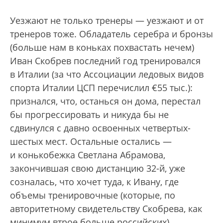
Уезжают не только тренеры — уезжают и от
тренеров тоже. Обладатель серебра и бронзы
(больше нам в коньках похвастать нечем)
Иван Скобрев последний год тренировался
в Италии (за что Ассоциации ледовых видов
спорта Италии ЦСП перечислил €55 тыс.):
признался, что, останься он дома, перестал
бы прогрессировать и никуда бы не
сдвинулся с давно освоенных четвертых-
шестых мест. Остальные остались —
и конькобежка Светлана Абрамова,
закончившая свою дистанцию 32-й, уже
созналась, что хочет туда, к Ивану, где
объемы тренировочные (которые, по
авторитетному свидетельству Скобрева, как
минимум втрое больше российских)