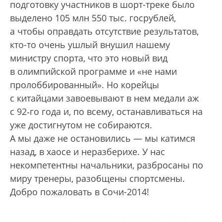
подготовку участников в шорт-треке было
выделено 105 млн 550 тыс. госрублей,
а чтобы оправдать отсутствие результатов,
кто-то очень ушлый внушил нашему
министру спорта, что это новый вид
в олимпийской программе и «не нами
пролоббированный». Но корейцы
с китайцами завоевывают в нем медали аж
с 92‑го года и, по всему, останавливаться на
уже достигнутом не собираются.
А мы даже не остановились — мы катимся
назад, в хаосе и неразберихе. У нас
некомпетентны начальники, разбросаны по
миру тренеры, разобщены спортсмены.
Добро пожаловать в Сочи-2014!