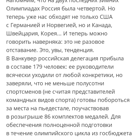
напомним, что на двух последних зимних
Олимпиадах Россия была четвертой. Но
теперь уже нас обходят не только США
с Германией и Норвегией, но и Канада,
Швейцария, Корея... И теперь можно
говорить наверняка: это не разовое
отставание. Это, увы, тенденция.
В Ванкувер российская делегация прибыла
в составе 179 человек: ее руководители
всячески уходили от любой конкретики, но
заверяли, что не меньше полусотни
спортсменов (не считая представителей
командных видов спорта) готовы побороться
за места на пьедестале, поучаствовав
в розыгрыше 86 комплектов медалей. Для
обеспечения полноценной подготовки
в течение олимпийского цикла из госбюджета