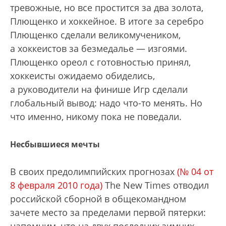
тревожные, но все простится за два золота,
Плющенко и хоккейное. В итоге за серебро
Плющенко сделали великомучеником,
а хоккеистов за безмедалье — изгоями.
Плющенко ореол с готовностью принял,
хоккеисты ожидаемо обиделись,
а руководители на финише Игр сделали
глобальный вывод: надо что-то менять. Но
что именно, никому пока не поведали.
Несбывшиеся мечты
В своих предолимпийских прогнозах
(№ 04 от
8 февраля 2010 года)
The New Times отводил
российской сборной в общекомандном
зачете место за пределами первой пятерки: