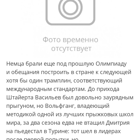
Немца брали еще под прошлую Олимпиаду
и обещания построить в стране к следующей
хотя бы один трамплин, соответствующий
международным стандартам. До прихода
Штайерта Васильев был довольно заурядным
прыгуном, но Вольфганг, владеющий
методикой одной из лучших прыжковых школ
мира, за два сезона едва не втащил Дмитрия
на пьедестал в Турине: тот шел в лидерах
после первой попытки, но,