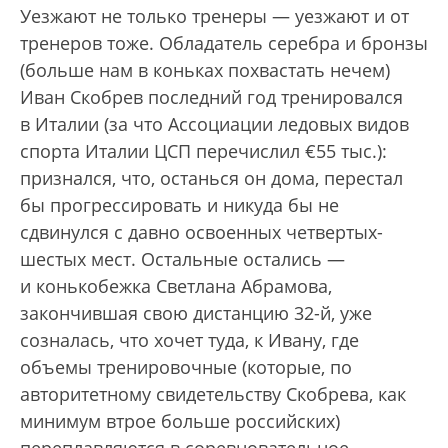
Уезжают не только тренеры — уезжают и от
тренеров тоже. Обладатель серебра и бронзы
(больше нам в коньках похвастать нечем)
Иван Скобрев последний год тренировался
в Италии (за что Ассоциации ледовых видов
спорта Италии ЦСП перечислил €55 тыс.):
признался, что, останься он дома, перестал
бы прогрессировать и никуда бы не
сдвинулся с давно освоенных четвертых-
шестых мест. Остальные остались —
и конькобежка Светлана Абрамова,
закончившая свою дистанцию 32-й, уже
созналась, что хочет туда, к Ивану, где
объемы тренировочные (которые, по
авторитетному свидетельству Скобрева, как
минимум втрое больше российских)
переплавляются в соревновательное