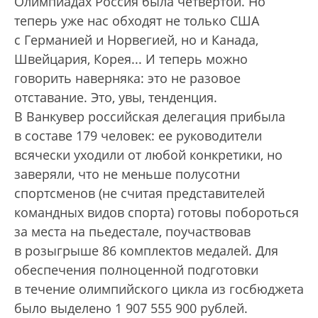
Олимпиадах Россия была четвертой. Но
теперь уже нас обходят не только США
с Германией и Норвегией, но и Канада,
Швейцария, Корея... И теперь можно
говорить наверняка: это не разовое
отставание. Это, увы, тенденция.
В Ванкувер российская делегация прибыла
в составе 179 человек: ее руководители
всячески уходили от любой конкретики, но
заверяли, что не меньше полусотни
спортсменов (не считая представителей
командных видов спорта) готовы побороться
за места на пьедестале, поучаствовав
в розыгрыше 86 комплектов медалей. Для
обеспечения полноценной подготовки
в течение олимпийского цикла из госбюджета
было выделено 1 907 555 900 рублей.