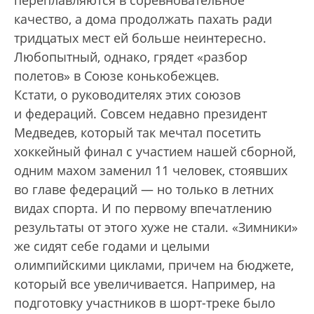
качество, а дома продолжать пахать ради
тридцатых мест ей больше неинтересно.
Любопытный, однако, грядет «разбор
полетов» в Союзе конькобежцев.
Кстати, о руководителях этих союзов
и федераций. Совсем недавно президент
Медведев, который так мечтал посетить
хоккейный финал с участием нашей сборной,
одним махом заменил 11 человек, стоявших
во главе федераций — но только в летних
видах спорта. И по первому впечатлению
результаты от этого хуже не стали. «Зимники»
же сидят себе годами и целыми
олимпийскими циклами, причем на бюджете,
который все увеличивается. Например, на
подготовку участников в шорт-треке было