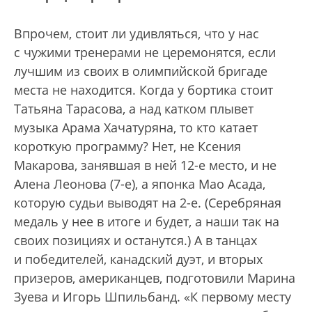
Впрочем, стоит ли удивляться, что у нас
с чужими тренерами не церемонятся, если
лучшим из своих в олимпийской бригаде
места не находится. Когда у бортика стоит
Татьяна Тарасова, а над катком плывет
музыка Арама Хачатуряна, то кто катает
короткую программу? Нет, не Ксения
Макарова, занявшая в ней 12-е место, и не
Алена Леонова (7-е), а японка Мао Асада,
которую судьи выводят на 2-е. (Серебряная
медаль у нее в итоге и будет, а наши так на
своих позициях и останутся.) А в танцах
и победителей, канадский дуэт, и вторых
призеров, американцев, подготовили Марина
Зуева и Игорь Шпильбанд. «К первому месту