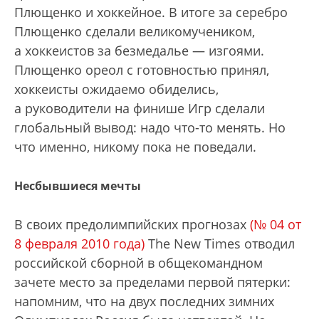
Плющенко и хоккейное. В итоге за серебро
Плющенко сделали великомучеником,
а хоккеистов за безмедалье — изгоями.
Плющенко ореол с готовностью принял,
хоккеисты ожидаемо обиделись,
а руководители на финише Игр сделали
глобальный вывод: надо что-то менять. Но
что именно, никому пока не поведали.
Несбывшиеся мечты
В своих предолимпийских прогнозах
(№ 04 от
8 февраля 2010 года)
The New Times отводил
российской сборной в общекомандном
зачете место за пределами первой пятерки:
напомним, что на двух последних зимних