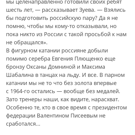
мы целенаправленно готовили своих ребят
шесть лет, — рассказывает Зуева. — Взялись
бы подготовить российскую пару? Да я не
помню, чтобы мы кому-то отказывали, но
пока никто из России с такой просьбой к нам
не обращался».
В фигурном катании россияне добыли
помимо серебра Евгения Плющенко еще
бронзу Оксаны Домниной и Максима
Шабалина в танцах на льду. И все. В парном
катании мы не то что без золота впервые
с 1964-го остались — вообще без медалей.
Зато тренеры наши, как видите, нарасхват.
Особенно те, кто в свое время с президентом
федерации Валентином Писеевым не
сработался...