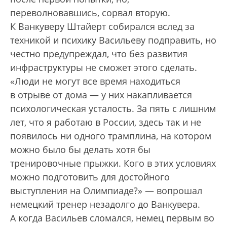
переволновавшись, сорвал вторую.
К Ванкуверу Штайерт собирался вслед за
техникой и психику Василь­еву подправить, но
честно предупреждал, что без развития
инфраструктуры не сможет этого сделать.
«Люди не могут все время находиться
в отрыве от дома — у них накапливается
психологическая усталость. За пять с лишним
лет, что я работаю в России, здесь так и не
появилось ни одного трамплина, на котором
можно было бы делать хотя бы
тренировочные прыжки. Кого в этих условиях
можно подготовить для достойного
выступления на Олимпиаде?» — вопрошал
немецкий тренер незадолго до Ванкувера.
А когда Васильев сломался, немец первым во