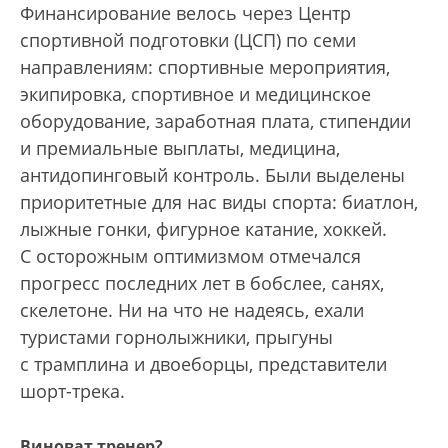
Финансирование велось через Центр
спортивной подготовки (ЦСП) по семи
направлениям: спортивные мероприятия,
экипировка, спортивное и медицинское
оборудование, заработная плата, стипендии
и премиальные выплаты, медицина,
антидопинговый контроль. Были выделены
приоритетные для нас виды спорта: биатлон,
лыжные гонки, фигурное катание, хоккей.
С осторожным оптимизмом отмечался
прогресс последних лет в бобслее, санях,
скелетоне. Ни на что не надеясь, ехали
туристами горнолыжники, прыгуны
с трамплина и двоеборцы, представители
шорт-трека.
Виноват тренер?