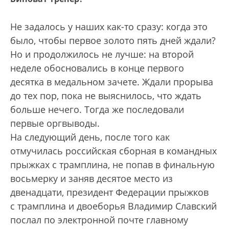
Не задалось у наших как-то сразу: когда это
было, чтобы первое золото пять дней ждали?
Но и продолжилось не лучше: на второй
неделе обосновались в конце первого
десятка в медальном зачете. Ждали прорыва
до тех пор, пока не выяснилось, что ждать
больше нечего. Тогда же последовали
первые оргвыводы.
На следующий день, после того как
отмучилась российская сборная в командных
прыжках с трамплина, не попав в финальную
восьмерку и заняв десятое место из
двенадцати, президент Федерации прыжков
с трамплина и двоеборья Владимир Славский
послал по электронной почте главному