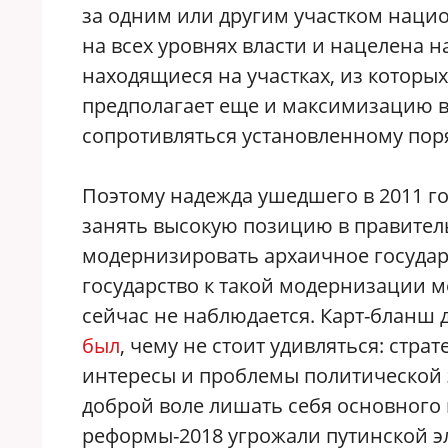
за одним или другим участком наци
на всех уровнях власти и нацелена 
находящиеся на участках, из которы
предполагает еще и максимизацию вл
сопротивляться установленному поря
Поэтому надежда ушедшего в 2011 го
занять высокую позицию в правител
модернизировать архаичное государ
государство к такой модернизации м
сейчас не наблюдается. Карт-бланш
был
, чему не стоит удивляться: стр
интересы и проблемы политической 
доброй воле лишать себя основного
реформы-2018 угрожали путинской 