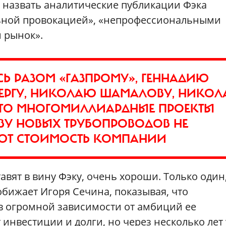
 назвать аналитические публикации Фэка
льной провокацией», «непрофессиональными
 рынок».
СЬ РАЗОМ «ГАЗПРОМУ», ГЕННАДИЮ
БЕРГУ, НИКОЛАЮ ШАМАЛОВУ, НИКО
 ЧТО МНОГОМИЛЛИАРДНЫЕ ПРОЕКТЫ
ТВУ НОВЫХ ТРУБОПРОВОДОВ НЕ
ЮТ СТОИМОСТЬ КОМПАНИИ
тавят в вину Фэку, очень хороши. Только один
обижает Игоря Сечина, показывая, что
 в огромной зависимости от амбиций ее
инвестиции и долги, но через несколько лет