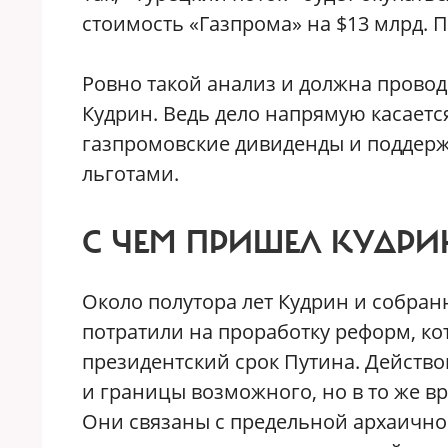
стоимость «Газпрома» на $13 млрд. 
Ровно такой анализ и должна провод
Кудрин. Ведь дело напрямую касается
газпромовские дивиденды и поддер
льготами.
С ЧЕМ ПРИШЕЛ КУДРИ
Около полутора лет Кудрин и собран
потратили на проработку реформ, ко
президентский срок Путина. Действ
и границы возможного, но в то же в
Они связаны с предельной архаичнос