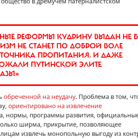
 общество в дремучем патерналистском
НЫЕ РЕФОРМЫ КУДРИНУ ВЫДАН НЕ Б
ЗМ НЕ СТАНЕТ ПО ДОБРОЙ ВОЛЕ
СТОЧНИКА ПРОПИТАНИЯ. И ДАЖЕ
РОЖАЛИ ПУТИНСКОЙ ЭЛИТЕ
АЗЫ»
сь
обреченной на неудачу
. Проблема в том, чт
зу,
ориентировано на извлечение
а, нормы, программы развития, официальны
только ширма, прикрытие, позволяющее
лицам извлечь монопольную выгоду из конт