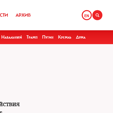
СТИ
АРХИВ
EN
Навальный
Трамп
Путин
Кремль
Дума
йствия