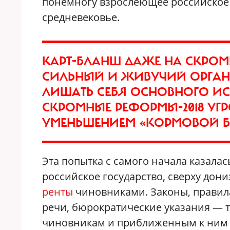
понемногу взрослеющее российское
средневековье.
КАРТ-БЛАНШ ДАЖЕ НА СКРОМ
СИЛЬНЫЙ И ЖИВУЧИЙ ОРГАНИ
ЛИШАТЬ СЕБЯ ОСНОВНОГО И
СКРОМНЫЕ РЕФОРМЫ-2018 УГ
УМЕНЬШЕНИЕМ «КОРМОВОЙ Б
Эта попытка с самого начала казала
российское государство, сверху дони
ренты
чиновниками. Законы, правил
речи, бюрократические указания — 
чиновникам и приближенным к ним 