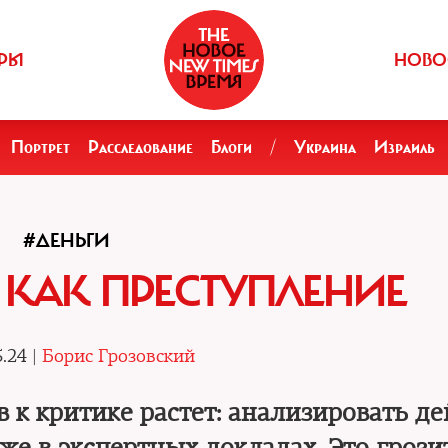
РЫ
НОВО
Портрет
Расследование
Блоги
/
Украина
Израиль
#ДЕНЬГИ
 КАК ПРЕСТУПЛЕНИЕ
.24 |
Борис Грозовский
 к критике растет: анализировать де