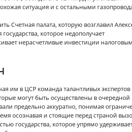
Похожая ситуация и с остальными газопровод
ить Счетная палата, которую возглавил Алекс
 государства, которое недополучает
живает нерасчетливые инвестиции налоговы
Н
ная им в ЦСР команда талантливых экспертов
торые могут быть осуществлены в очередной
овали предельно аккуратно, понимая огранич
ремя осознавая и стоящие перед страной выз
тью государства, которое упрямо удерживае