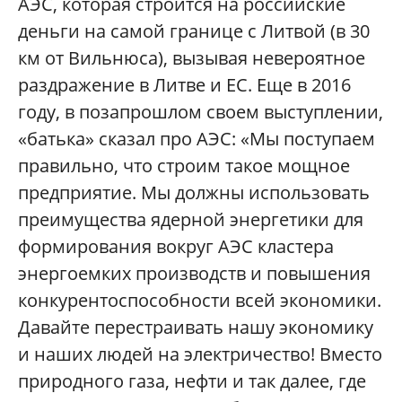
АЭС, которая строится на российские
деньги на самой границе с Литвой (в 30
км от Вильнюса), вызывая невероятное
раздражение в Литве и ЕС. Еще в 2016
году, в позапрошлом своем выступлении,
«батька» сказал про АЭС: «Мы поступаем
правильно, что строим такое мощное
предприятие. Мы должны использовать
преимущества ядерной энергетики для
формирования вокруг АЭС кластера
энергоемких производств и повышения
конкурентоспособности всей экономики.
Давайте перестраивать нашу экономику
и наших людей на электричество! Вместо
природного газа, нефти и так далее, где