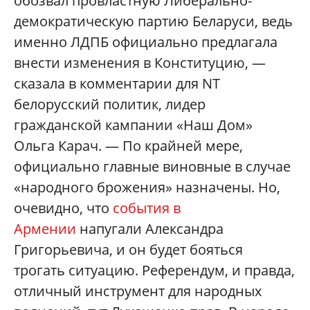
обозвал провластную Либерально-
демократическую партию Беларуси, ведь
именно ЛДПБ официально предлагала
внести изменения в Конституцию, —
сказала в комментарии для NT
белорусский политик, лидер
гражданской кампании «Наш Дом»
Ольга Карач. — По крайней мере,
официально главные виновные в случае
«народного брожения» назначены. Но,
очевидно, что
события в
Армении
напугали Александра
Григорьевича, и он будет бояться
трогать ситуацию. Референдум, и правда,
отличный инструмент для народных