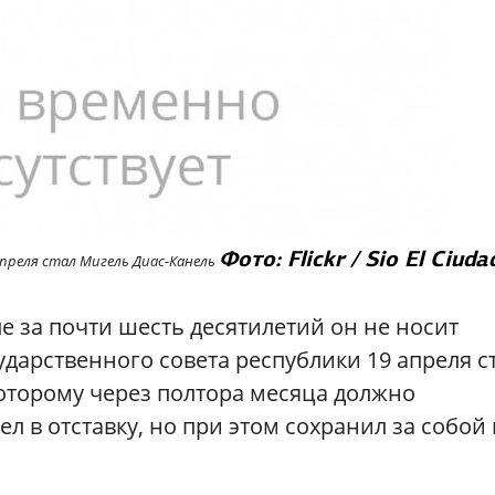
Фото: Flickr / Sio El Ciud
апреля стал Мигель Диас-Канель
е за почти шесть десятилетий он не носит
дарственного совета республики 19 апреля с
 которому через полтора месяца должно
ел в отставку, но при этом сохранил за собой 