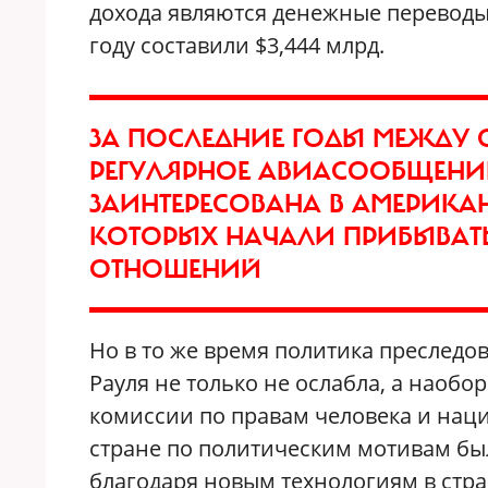
дохода являются денежные переводы 
году составили $3,444 млрд.
ЗА ПОСЛЕДНИЕ ГОДЫ МЕЖДУ
РЕГУЛЯРНОЕ АВИАСООБЩЕНИЕ
ЗАИНТЕРЕСОВАНА В АМЕРИКАН
КОТОРЫХ НАЧАЛИ ПРИБЫВАТ
ОТНОШЕНИЙ
Но в то же время политика преследо
Рауля не только не ослабла, а наоб
комиссии по правам человека и нац
стране по политическим мотивам был
благодаря новым технологиям в стр