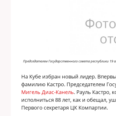
Председателем Государственного совета республики 19 
На Кубе избран новый лидер. Впервы
фамилию Кастро. Председателем Госу
Мигель Диас-Канель
. Рауль Кастро,
исполниться 88 лет, как и обещал, уш
Первого секретаря ЦК Компартии.