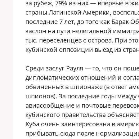
за рубеж, 79% из них — впервые в ж
страны Латинской Америки, воспольз
последние 7 лет, до того как Барак 
заслон на пути нелегальной иммигр
тыс. переселенцев с острова. При э
кубинской оппозиции выезд из стра
Среди заслуг Рауля — то, что он по
дипломатических отношений и согла
обвиненных в шпионаже (в ответ аме
шпионов). За последние годы между
авиасообщение и почтовые перевозк
кубинского правительства объясняе
Куба очень заинтересована в америк
прибывать сюда после нормализаци