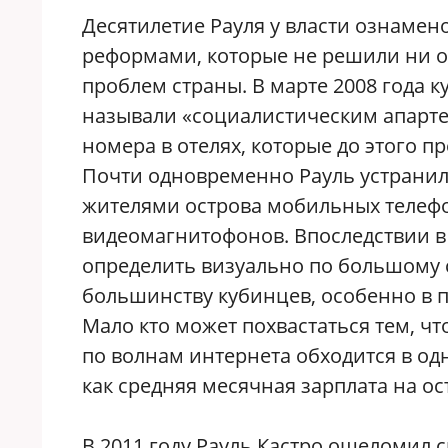
Десятилетие Рауля у власти ознаме
реформами, которые не решили ни о
проблем страны. В марте 2008 года к
называли «социалистическим апарт
номера в отелях, которые до этого 
Почти одновременно Рауль устранил
жителями острова мобильных телефо
видеомагнитофонов. Впоследствии в с
определить визуально по большому
большинству кубинцев, особенно в 
Мало кто может похвастаться тем, чт
по волнам интернета обходится в одн
как средняя месячная зарплата на ос
В 2011 году Рауль Кастро ошеломил 