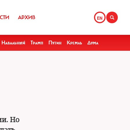
СТИ
АРХИВ
EN
Навальный
Трамп
Путин
Кремль
Дума
ии. Но