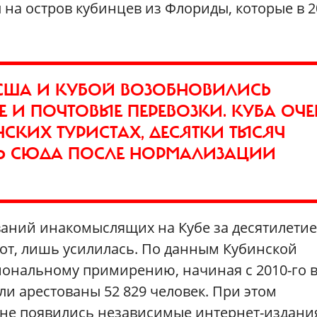
на остров кубинцев из Флориды, которые в 2
 США И КУБОЙ ВОЗОБНОВИЛИСЬ
 И ПОЧТОВЫЕ ПЕРЕВОЗКИ. КУБА ОЧЕ
СКИХ ТУРИСТАХ, ДЕСЯТКИ ТЫСЯЧ
Ь СЮДА ПОСЛЕ НОРМАЛИЗАЦИИ
ваний инакомыслящих на Кубе за десятилетие
орот, лишь усилилась. По данным Кубинской
иональному примирению, начиная с 2010-го 
и арестованы 52 829 человек. При этом
ане появились независимые интернет-издани