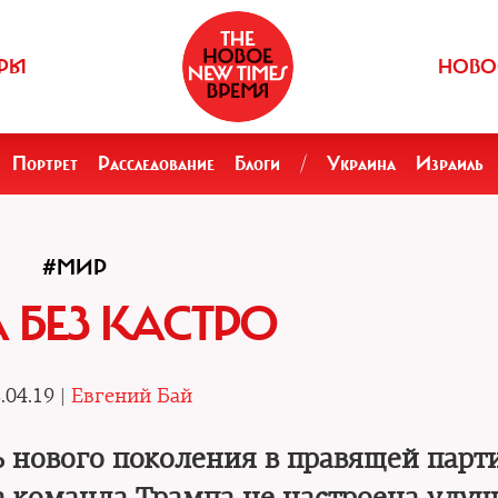
РЫ
НОВО
Портрет
Расследование
Блоги
/
Украина
Израиль
#МИР
 БЕЗ КАСТРО
.04.19 |
Евгений Бай
ь нового поколения в правящей парт