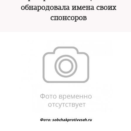
обнародовала имена своих
спонсоров
Фото: sobchakprotivvseh.ru