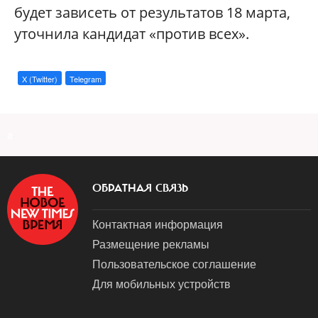
будет зависеть от результатов 18 марта,
уточнила кандидат «против всех».
X (Twitter)
Telegram
a
ОБРАТНАЯ СВЯЗЬ
Контактная информация
Размещение рекламы
Пользовательское соглашение
Для мобильных устройств