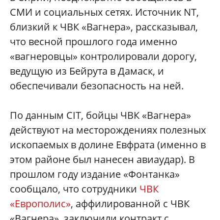
СМИ и социальных сетях. Источник NT,
близкий к ЧВК «Вагнера», рассказывал,
что весной прошлого года именно
«вагнеровцы» контролировали дорогу,
ведущую из Бейрута в Дамаск, и
обеспечивали безопасность на ней.
По данным CIT, бойцы ЧВК «Вагнера»
действуют на месторождениях полезных
ископаемых в долине Евфрата (именно в
этом районе был нанесен авиаудар). В
прошлом году издание «Фонтанка»
сообщало, что сотрудники
ЧВК
«Европолис»
, аффилированной с ЧВК
«Вагнера», заключили контракт с