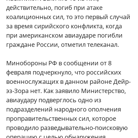
действительно, погиб при атаке
коалиционных сил, то это первый случай
за время сирийского конфликта, когда
при американском авиаударе погибли
граждане России, отметил телеканал.
Минобороны РФ в сообщении от 8
февраля подчеркнуло, что российских
военнослужащих в данном районе Дейр-
эз-Зора нет. Как заявило Министерство,
авиаудару подверглось одно из
подразделений народного ополчения
проправительственных сил, которое
проводило разведывательно-поисковую
операцию с целью обнаружения