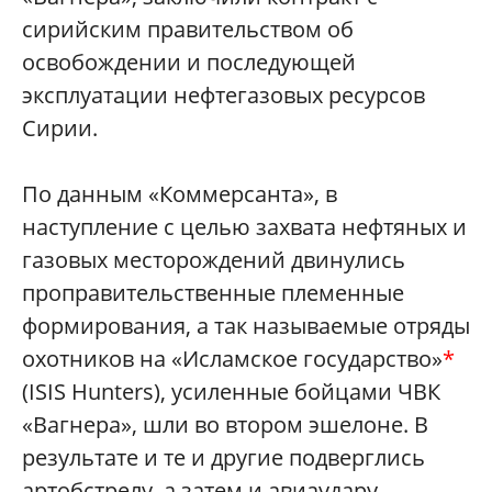
сирийским правительством об
освобождении и последующей
эксплуатации нефтегазовых ресурсов
Сирии.
По данным «Коммерсанта», в
наступление с целью захвата нефтяных и
газовых месторождений двинулись
проправительственные племенные
формирования, а так называемые отряды
охотников на «Исламское государство»
*
(ISIS Hunters), усиленные бойцами ЧВК
«Вагнера», шли во втором эшелоне. В
результате и те и другие подверглись
артобстрелу, а затем и авиаудару