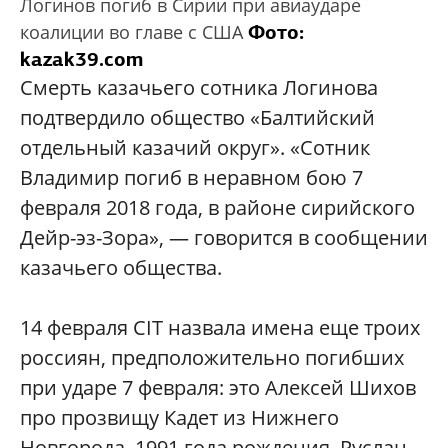
Логинов погиб в Сирии при авиаударе
Фото:
коалиции во главе с США
kazak39.com
Смерть казачьего сотника Логинова
подтвердило общество «Балтийский
отдельный казачий округ». «Сотник
Владимир погиб в неравном бою 7
февраля 2018 года, в районе сирийского
Дейр-эз-Зора», — говорится в сообщении
казачьего общества.
14 февраля CIT назвала имена еще троих
россиян, предположительно погибших
при ударе 7 февраля: это Алексей Шихов
про прозвищу Кадет из Нижнего
Новгорода, 1991 года рождения, Руслан