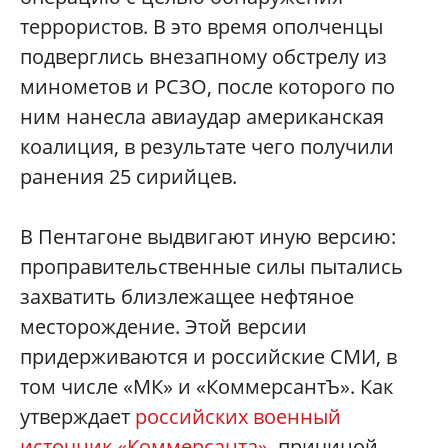
террористов. В это время ополченцы
подверглись внезапному обстрелу из
минометов и РСЗО, после которого по
ним нанесла авиаудар американская
коалиция, в результате чего получили
ранения 25 сирийцев.
В Пентагоне выдвигают иную версию:
проправительственные силы пытались
захватить близлежащее нефтяное
месторождение. Этой версии
придерживаются и российские СМИ, в
том числе «МК» и «КоммерсантЪ». Как
утверждает
российских военный
источник «Коммерсанта»
, причиной